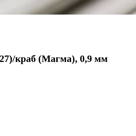
7)/краб (Магма), 0,9 мм