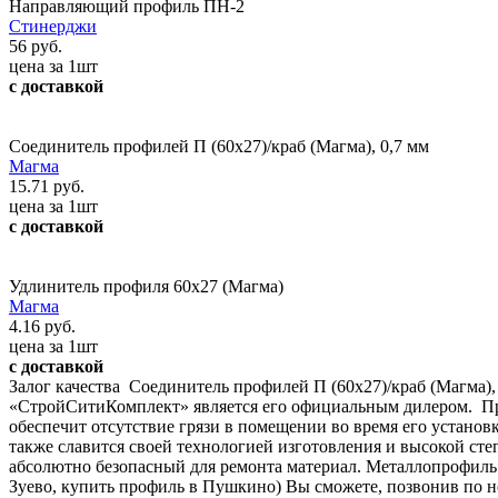
Направляющий профиль ПН-2
Стинерджи
56 руб.
цена за 1шт
с доставкой
Соединитель профилей П (60x27)/краб (Магма), 0,7 мм
Магма
15.71 руб.
цена за 1шт
с доставкой
Удлинитель профиля 60x27 (Магма)
Магма
4.16 руб.
цена за 1шт
с доставкой
Залог качества Соединитель профилей П (60х27)/краб (Магма),
«СтройСитиКомплект» является его официальным дилером. Проф
обеспечит отсутствие грязи в помещении во время его установ
также славится своей технологией изготовления и высокой ст
абсолютно безопасный для ремонта материал. Металлопрофиль 
Зуево, купить профиль в Пушкино) Вы сможете, позвонив по н