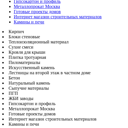
Гипсокартон и профиль
Металлопрокат Москва
Готовые проекты домов
Интернет магазин строительных материалов
Камины и печи
Кирпич
Блоки стеновые
Теплоизоляционный материал
Сухие смеси
Кровля для крыши
Плитка тротуарная
Пиломатериалы
Искусственный камень
Лестницы на второй этаж в частном доме
Бетон
Натуральный камень
Сыпучие материалы
ПГП
ЖБИ заводы
Гипсокартон и профиль
Металлопрокат Москва
Готовые проекты домов
Интернет магазин строительных материалов
Камины и печи