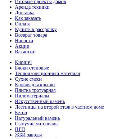
Готовые проекты домов
Аренда техники
Доставка
Как заказать
Оплата
Купить в рассрочку
Возврат товара
Новости
Акции
Вакансии
Кирпич
Блоки стеновые
Теплоизоляционный материал
Сухие смеси
Кровля для крыши
Плитка тротуарная
Пиломатериалы
Искусственный камень
Лестницы на второй этаж в частном доме
Бетон
Натуральный камень
Сыпучие материалы
ПГП
ЖБИ заводы