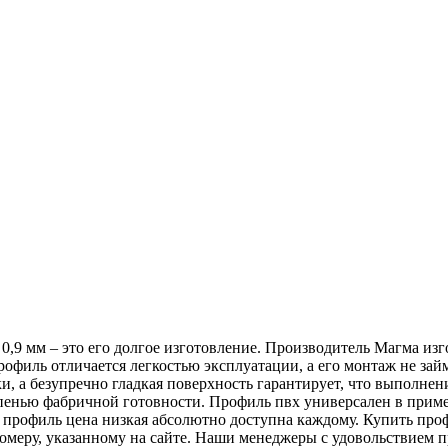
 0,9 мм – это его долгое изготовление. Производитель Магма из
иль отличается легкостью эксплуатации, а его монтаж не займ
ки, а безупречно гладкая поверхность гарантирует, что выполн
епенью фабричной готовности. Профиль пвх универсален в прим
профиль цена низкая абсолютно доступна каждому. Купить проф
омеру, указанному на сайте. Наши менеджеры с удовольствием 