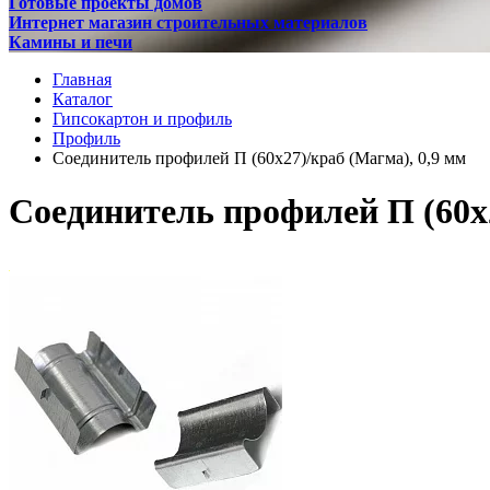
Готовые проекты домов
Интернет магазин строительных материалов
Камины и печи
Главная
Каталог
Гипсокартон и профиль
Профиль
Соединитель профилей П (60х27)/краб (Магма), 0,9 мм
Соединитель профилей П (60х2