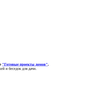
ле
"Готовые проекты домов"
.
ей и беседок для дачи.