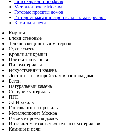
Гипсокартон и профиль
Металлопрокат Москва
Готовые проекты домов
Интернет магазин строительных материалов
Камины и печи
Кирпич
Блоки стеновые
Теплоизоляционный материал
Сухие смеси
Кровля для крыши
Плитка тротуарная
Пиломатериалы
Искусственный камень
Лестницы на второй этаж в частном доме
Бетон
Натуральный камень
Сыпучие материалы
ПГП
ЖБИ заводы
Гипсокартон и профиль
Металлопрокат Москва
Готовые проекты домов
Интернет магазин строительных материалов
Камины и печи