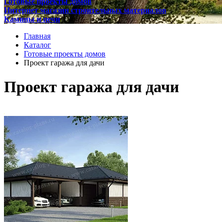
Готовые проекты домов
Интернет магазин строительных материалов
Камины и печи
Главная
Каталог
Готовые проекты домов
Проект гаража для дачи
Проект гаража для дачи