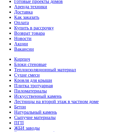
Готовые проекты домов
Аренда техники
Доставка
Как заказать
Оплата
Купить в рассрочку
Возврат товара
Новости
Акции
Вакансии
Кирпич
Блоки стеновые
Теплоизоляционный материал
Сухие смеси
Кровля для крыши
Плитка тротуарная
Пиломатериалы
Искусственный камень
Лестницы на второй этаж в частном доме
Бетон
Натуральный камень
Сыпучие материалы
ПГП
ЖБИ заводы