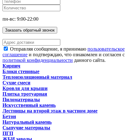
пн-вс: 9:00-22:00
Заказать обратный звонок
Отправляя сообщение, я принимаю
пользовательское
соглашение
и подтверждаю, что ознакомлен и согласен с
политикой конфиденциальности
данного сайта.
Кирпич
Блоки стеновые
Теплоизоляционный материал
Сухие смеси
Кровля для крыши
Плитка тротуарная
Пиломатериалы
Искусственный камень
Лестницы на второй этаж в частном доме
Бетон
Натуральный камень
Сыпучие материалы
ПГП
ЖБИ заводы