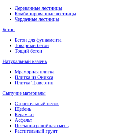
Деревянные лестницы
Комбинированные лестницы
Чердачные лестницы
Бетон
Бетон для фундамента
Товарный бетон
Тощий бетон
Натуральный камень
Мраморная плитка
Плитка из Оникса
Плитка Травертин
Сыпучие материалы
Строительный песок
Щебень
Керамзит
Асфальт
Песчано-гравийная смесь
Растительный грунт