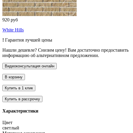
920 руб
White Hills
!
Гарантия лучшей цены
Нашли дешевле? Снизим цену! Вам достаточно предоставить
информацию об альтернативном предложении.
Характеристики
Цвет
светлый