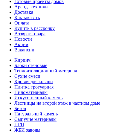
Готовые проекты домов
Аренда техники
Доставка
Как заказать
Оплата
Купить в рассрочку
Возврат товара
Новости
Акции
Вакансии
Кирпич
Блоки стеновые
Теплоизоляционный материал
Сухие смеси
Кровля для крыши
Плитка тротуарная
Пиломатериалы
Искусственный камень
Лестницы на второй этаж в частном доме
Бетон
Натуральный камень
Сыпучие материалы
ПГП
ЖБИ заводы