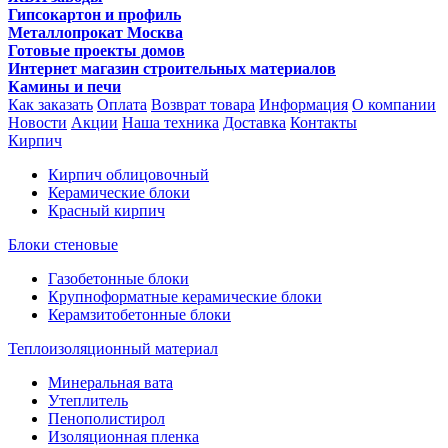
Гипсокартон и профиль
Металлопрокат Москва
Готовые проекты домов
Интернет магазин строительных материалов
Камины и печи
Как заказать
Оплата
Возврат товара
Информация
О компании
Новости
Акции
Наша техника
Доставка
Контакты
Кирпич
Кирпич облицовочный
Керамические блоки
Красный кирпич
Блоки стеновые
Газобетонные блоки
Крупноформатные керамические блоки
Керамзитобетонные блоки
Теплоизоляционный материал
Минеральная вата
Утеплитель
Пенополистирол
Изоляционная пленка