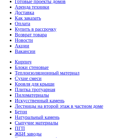
Готовые проекты домов
Аренда техники
Доставка
Как заказать
Оплата
Купить в рассрочку
Возврат товара
Новости
Акции
Вакансии
Кирпич
Блоки стеновые
Теплоизоляционный материал
Сухие смеси
Кровля для крыши
Плитка тротуарная
Пиломатериалы
Искусственный камень
Лестницы на второй этаж в частном доме
Бетон
Натуральный камень
Сыпучие материалы
ПГП
ЖБИ заводы