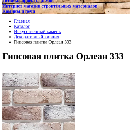
Готовые проекты домов
Интернет магазин строительных материалов
Камины и печи
Главная
Каталог
Искусственный камень
Декоративный кирпич
Гипсовая плитка Орлеан 333
Гипсовая плитка Орлеан 333