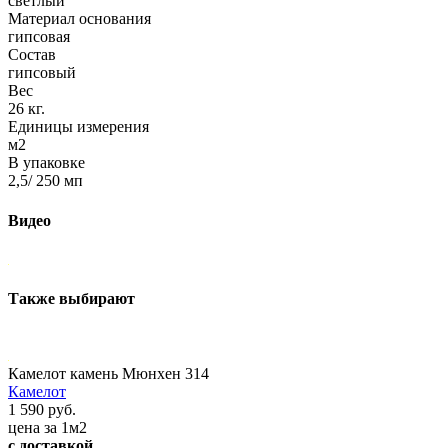
светлый
Материал основания
гипсовая
Состав
гипсовый
Вес
26 кг.
Единицы измерения
м2
В упаковке
2,5/ 250 мп
Видео
Также выбирают
Камелот камень Мюнхен 314
Камелот
1 590 руб.
цена за 1м2
с доставкой