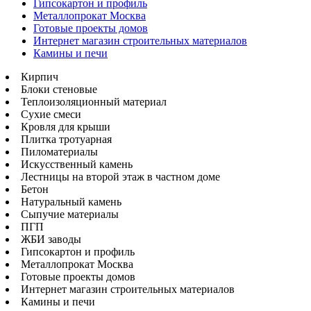
Гипсокартон и профиль
Металлопрокат Москва
Готовые проекты домов
Интернет магазин строительных материалов
Камины и печи
Кирпич
Блоки стеновые
Теплоизоляционный материал
Сухие смеси
Кровля для крыши
Плитка тротуарная
Пиломатериалы
Искусственный камень
Лестницы на второй этаж в частном доме
Бетон
Натуральный камень
Сыпучие материалы
ПГП
ЖБИ заводы
Гипсокартон и профиль
Металлопрокат Москва
Готовые проекты домов
Интернет магазин строительных материалов
Камины и печи