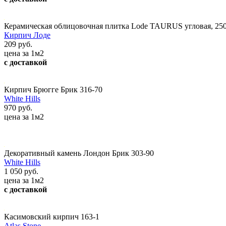
Керамическая облицовочная плитка Lode TAURUS угловая, 25
Кирпич Лоде
209 руб.
цена за 1м2
с доставкой
Кирпич Брюгге Брик 316-70
White Hills
970 руб.
цена за 1м2
Декоративный камень Лондон Брик 303-90
White Hills
1 050 руб.
цена за 1м2
с доставкой
Касимовский кирпич 163-1
Atlas Stone