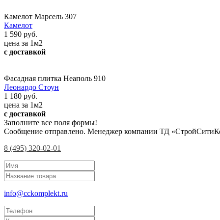
Камелот Марсель 307
Камелот
1 590 руб.
цена за 1м2
с доставкой
Фасадная плитка Неаполь 910
Леонардо Стоун
1 180 руб.
цена за 1м2
с доставкой
Заполните все поля формы!
Сообщение отправлено. Менеджер компании ТД «СтройСитиКо
8 (495) 320-02-01
info@cckomplekt.ru