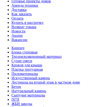
Готовые проекты домов
Аренда техники
Доставка
Как заказать
Оплата
Купить в рассрочку
Возврат товара
Новости
Акции
Вакансии
Кирпич
Блоки стеновые
Теплоизоляционный материал
Сухие смеси
Кровля для крыши
Плитка тротуарная
Пиломатериалы
Искусственный камень
Лестницы на второй этаж в частном доме
Бетон
Натуральный камень
Сыпучие материалы
ПГП
ЖБИ заводы