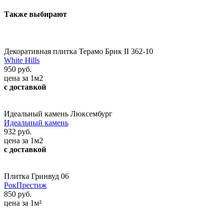
Также выбирают
Декоративная плитка Терамо Брик II 362-10
White Hills
950 руб.
цена за 1м2
с доставкой
Идеальный камень Люксембург
Идеальный камень
932 руб.
цена за 1м2
с доставкой
Плитка Гринвуд 06
РокПрестиж
850 руб.
цена за 1м²