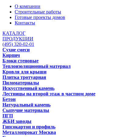
О компании
Строительные работы
Готовые проекты домов
Контакты
КАТАЛОГ
ПРОДУКЦИИ
(495) 320-02-01
Сухие смеси
Кирпич
Блоки стеновые
Теплоизоляционный материал
Кровля для крыши
Плитка тротуарная
Пиломатериалы
Искусственный камень
Лестницы на второй этаж в частном доме
Бетон
Натуральный камень
Сыпучие материалы
ПГП
ЖБИ заводы
Гипсокартон и профиль
Металлопрокат Москва