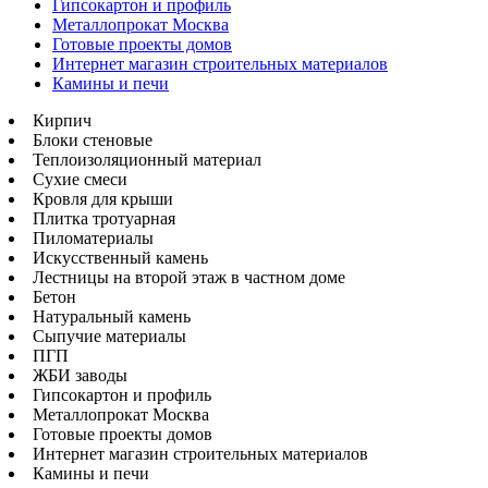
Гипсокартон и профиль
Металлопрокат Москва
Готовые проекты домов
Интернет магазин строительных материалов
Камины и печи
Кирпич
Блоки стеновые
Теплоизоляционный материал
Сухие смеси
Кровля для крыши
Плитка тротуарная
Пиломатериалы
Искусственный камень
Лестницы на второй этаж в частном доме
Бетон
Натуральный камень
Сыпучие материалы
ПГП
ЖБИ заводы
Гипсокартон и профиль
Металлопрокат Москва
Готовые проекты домов
Интернет магазин строительных материалов
Камины и печи