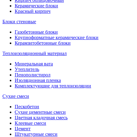
Кирпич облицовочный
Керамические блоки
Красный кирпич
Блоки стеновые
Газобетонные блоки
Крупноформатные керамические блоки
Керамзитобетонные блоки
Теплоизоляционный материал
Минеральная вата
Утеплитель
Пенополистирол
Изоляционная пленка
Комплектующие для теплоизоляции
Сухие смеси
Пескобетон
Сухие цементные смеси
Цветная кладочная смесь
Клеевые смеси
Цемент
Штукатурные смеси