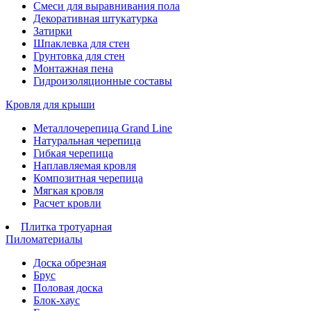
Смеси для выравнивания пола
Декоративная штукатурка
Затирки
Шпаклевка для стен
Грунтовка для стен
Монтажная пена
Гидроизоляционные составы
Кровля для крыши
Металлочерепица Grand Line
Натуральная черепица
Гибкая черепица
Наплавляемая кровля
Композитная черепица
Мягкая кровля
Расчет кровли
Плитка тротуарная
Пиломатериалы
Доска обрезная
Брус
Половая доска
Блок-хаус