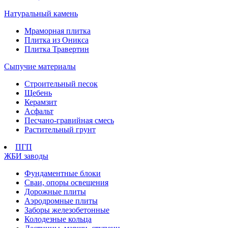
Натуральный камень
Мраморная плитка
Плитка из Оникса
Плитка Травертин
Сыпучие материалы
Строительный песок
Щебень
Керамзит
Асфальт
Песчано-гравийная смесь
Растительный грунт
ПГП
ЖБИ заводы
Фундаментные блоки
Сваи, опоры освещения
Дорожные плиты
Аэродромные плиты
Заборы железобетонные
Колодезные кольца