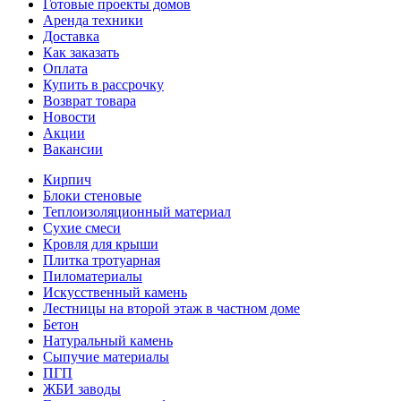
Готовые проекты домов
Аренда техники
Доставка
Как заказать
Оплата
Купить в рассрочку
Возврат товара
Новости
Акции
Вакансии
Кирпич
Блоки стеновые
Теплоизоляционный материал
Сухие смеси
Кровля для крыши
Плитка тротуарная
Пиломатериалы
Искусственный камень
Лестницы на второй этаж в частном доме
Бетон
Натуральный камень
Сыпучие материалы
ПГП
ЖБИ заводы