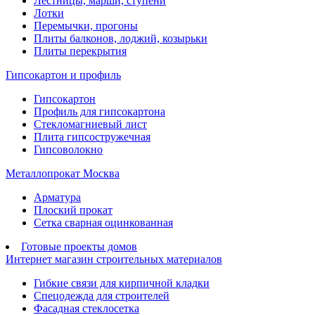
Лестницы, марши, ступени
Лотки
Перемычки, прогоны
Плиты балконов, лоджий, козырьки
Плиты перекрытия
Гипсокартон и профиль
Гипсокартон
Профиль для гипсокартона
Стекломагниевый лист
Плита гипсостружечная
Гипсоволокно
Металлопрокат Москва
Арматура
Плоский прокат
Сетка сварная оцинкованная
Готовые проекты домов
Интернет магазин строительных материалов
Гибкие связи для кирпичной кладки
Спецодежда для строителей
Фасадная стеклосетка