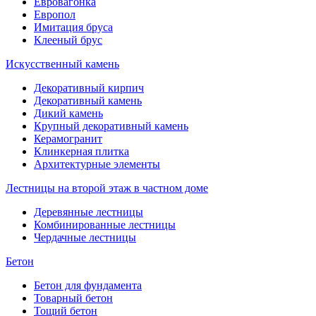
Евровагонка
Европол
Имитация бруса
Клееный брус
Искусственный камень
Декоративный кирпич
Декоративный камень
Дикий камень
Крупный декоративный камень
Керамогранит
Клинкерная плитка
Архитектурные элементы
Лестницы на второй этаж в частном доме
Деревянные лестницы
Комбинированные лестницы
Чердачные лестницы
Бетон
Бетон для фундамента
Товарный бетон
Тощий бетон