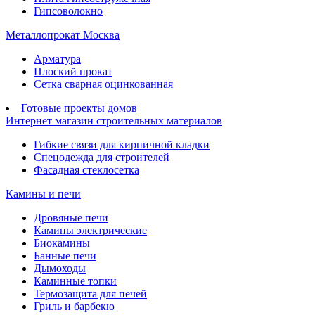
Гипсоволокно
Металлопрокат Москва
Арматура
Плоский прокат
Сетка сварная оцинкованная
Готовые проекты домов
Интернет магазин строительных материалов
Гибкие связи для кирпичной кладки
Спецодежда для строителей
Фасадная стеклосетка
Камины и печи
Дровяные печи
Камины электрические
Биокамины
Банные печи
Дымоходы
Каминные топки
Термозащита для печей
Гриль и барбекю