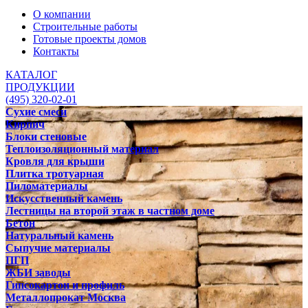
О компании
Строительные работы
Готовые проекты домов
Контакты
КАТАЛОГ
ПРОДУКЦИИ
(495) 320-02-01
Сухие смеси
Кирпич
Блоки стеновые
Теплоизоляционный материал
Кровля для крыши
Плитка тротуарная
Пиломатериалы
Искусственный камень
Лестницы на второй этаж в частном доме
Бетон
Натуральный камень
Сыпучие материалы
ПГП
ЖБИ заводы
Гипсокартон и профиль
Металлопрокат Москва