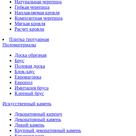
Натуральная черепица
Гибкая черепица
Наплавляемая кровля
Композитная черепица
Мягкая кровля
Расчет кровли
Плитка тротуарная
Пиломатериалы
Доска обрезная
Брус
Половая доска
Блок-хаус
Евровагонка
Европол
Имитация бруса
Клееный брус
Искусственный камень
Декоративный кирпич
Декоративный камень
Дикий камень
Крупный декоративный камень
Керамогранит