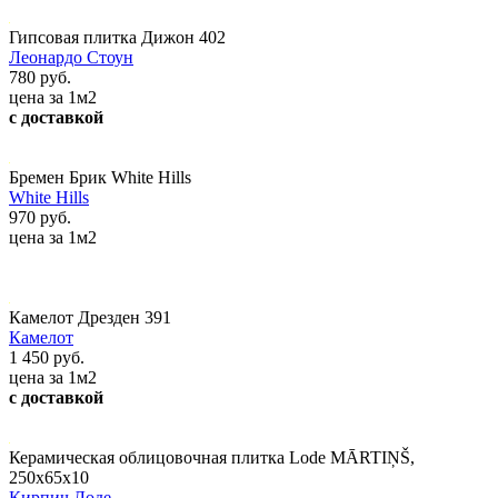
Гипсовая плитка Дижон 402
Леонардо Стоун
780 руб.
цена за 1м2
с доставкой
Бремен Брик White Hills
White Hills
970 руб.
цена за 1м2
Камелот Дрезден 391
Камелот
1 450 руб.
цена за 1м2
с доставкой
Керамическая облицовочная плитка Lode MĀRTIŅŠ,
250x65x10
Кирпич Лоде