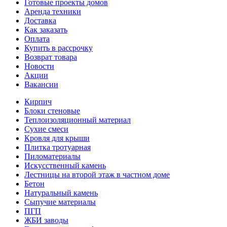
Готовые проекты домов
Аренда техники
Доставка
Как заказать
Оплата
Купить в рассрочку
Возврат товара
Новости
Акции
Вакансии
Кирпич
Блоки стеновые
Теплоизоляционный материал
Сухие смеси
Кровля для крыши
Плитка тротуарная
Пиломатериалы
Искусственный камень
Лестницы на второй этаж в частном доме
Бетон
Натуральный камень
Сыпучие материалы
ПГП
ЖБИ заводы