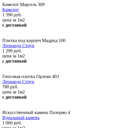
Камелот Марсель 309
Камелот
1 590 руб.
цена за 1м2
с доставкой
Плитка под кирпич Мадрид 100
Леонардо Стоун
1 290 руб.
цена за 1м2
с доставкой
Гипсовая плитка Орлеан 403
Леонардо Стоун
780 руб.
цена за 1м2
с доставкой
Искусственный камень Палермо 4
Идеальный камень
1 060 руб.
цена за 1м2