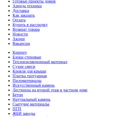
Готовые проекты домов
Аренда техники
Доставка
Как заказать
Оплата
Купить в рассрочку
Возврат товара
Новости
Акции
Вакансии
Кирпич
Блоки стеновые
Теплоизоляционный материал
Сухие смеси
Кровля для крыши
Плитка тротуарная
Пиломатериалы
Искусственный камень
Лестницы на второй этаж в частном доме
Бетон
Натуральный камень
Сыпучие материалы
ПГП
ЖБИ заводы