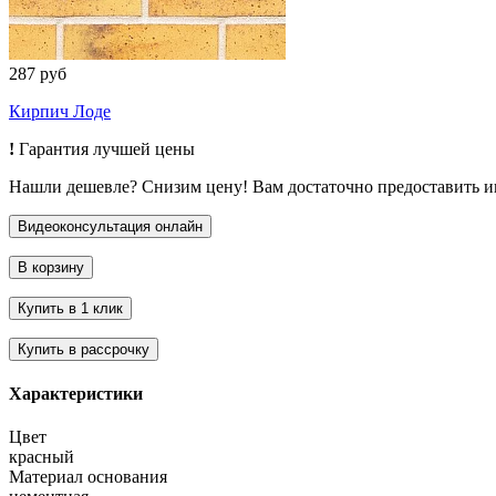
287 руб
Кирпич Лоде
!
Гарантия лучшей цены
Нашли дешевле? Снизим цену! Вам достаточно предоставить 
Характеристики
Цвет
красный
Материал основания