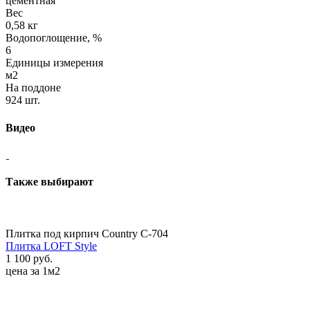
цементная
Вес
0,58 кг
Водопоглощение, %
6
Единицы измерения
м2
На поддоне
924 шт.
Видео
Также выбирают
Плитка под кирпич Country C-704
Плитка LOFT Style
1 100 руб.
цена за 1м2