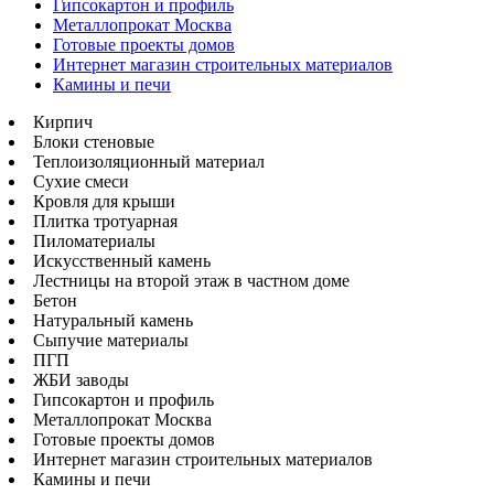
Гипсокартон и профиль
Металлопрокат Москва
Готовые проекты домов
Интернет магазин строительных материалов
Камины и печи
Кирпич
Блоки стеновые
Теплоизоляционный материал
Сухие смеси
Кровля для крыши
Плитка тротуарная
Пиломатериалы
Искусственный камень
Лестницы на второй этаж в частном доме
Бетон
Натуральный камень
Сыпучие материалы
ПГП
ЖБИ заводы
Гипсокартон и профиль
Металлопрокат Москва
Готовые проекты домов
Интернет магазин строительных материалов
Камины и печи