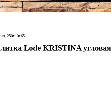
ая, 250x10x65
литка Lode KRISTINA угловая,