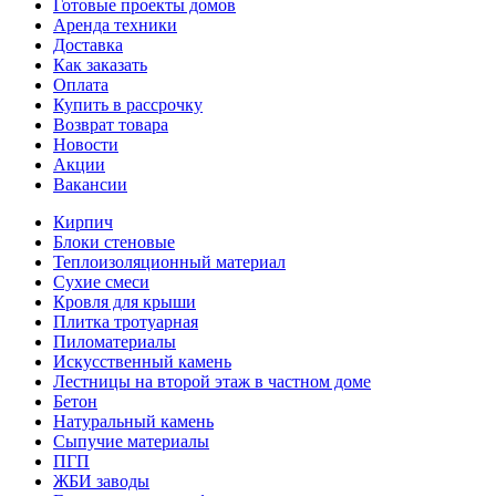
Готовые проекты домов
Аренда техники
Доставка
Как заказать
Оплата
Купить в рассрочку
Возврат товара
Новости
Акции
Вакансии
Кирпич
Блоки стеновые
Теплоизоляционный материал
Сухие смеси
Кровля для крыши
Плитка тротуарная
Пиломатериалы
Искусственный камень
Лестницы на второй этаж в частном доме
Бетон
Натуральный камень
Сыпучие материалы
ПГП
ЖБИ заводы