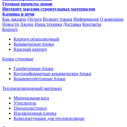
Готовые проекты домов
Интернет магазин строительных материалов
Камины и печи
Как заказать
Оплата
Возврат товара
Информация
О компании
Новости
Акции
Наша техника
Доставка
Контакты
Кирпич
Кирпич облицовочный
Керамические блоки
Красный кирпич
Блоки стеновые
Газобетонные блоки
Крупноформатные керамические блоки
Керамзитобетонные блоки
Теплоизоляционный материал
Минеральная вата
Утеплитель
Пенополистирол
Изоляционная пленка
Комплектующие для теплоизоляции