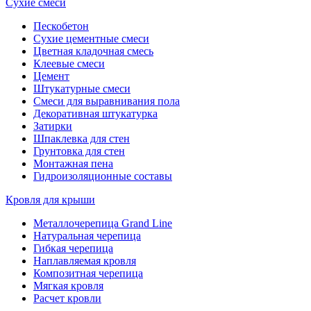
Сухие смеси
Пескобетон
Сухие цементные смеси
Цветная кладочная смесь
Клеевые смеси
Цемент
Штукатурные смеси
Смеси для выравнивания пола
Декоративная штукатурка
Затирки
Шпаклевка для стен
Грунтовка для стен
Монтажная пена
Гидроизоляционные составы
Кровля для крыши
Металлочерепица Grand Line
Натуральная черепица
Гибкая черепица
Наплавляемая кровля
Композитная черепица
Мягкая кровля
Расчет кровли