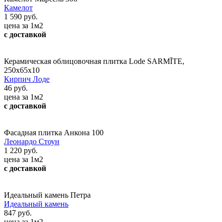
Камелот
1 590 руб.
цена за 1м2
с доставкой
Керамическая облицовочная плитка Lode SARMĪTE,
250x65x10
Кирпич Лоде
46 руб.
цена за 1м2
с доставкой
Фасадная плитка Анкона 100
Леонардо Стоун
1 220 руб.
цена за 1м2
с доставкой
Идеальный камень Петра
Идеальный камень
847 руб.
цена за 1м2