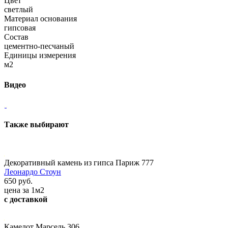
Цвет
светлый
Материал основания
гипсовая
Состав
цементно-песчаный
Единицы измерения
м2
Видео
Также выбирают
Декоративный камень из гипса Париж 777
Леонардо Стоун
650 руб.
цена за 1м2
с доставкой
Камелот Марсель 306