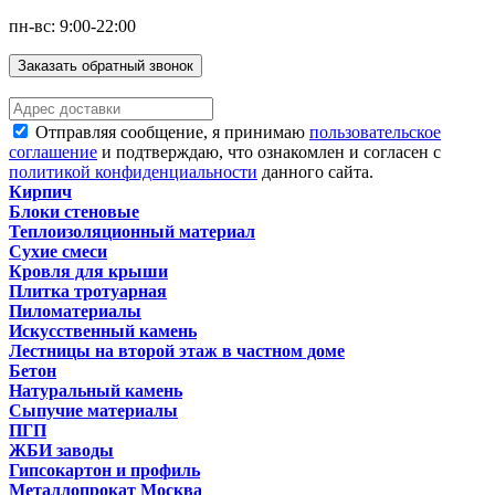
пн-вс: 9:00-22:00
Заказать обратный звонок
Отправляя сообщение, я принимаю
пользовательское
соглашение
и подтверждаю, что ознакомлен и согласен с
политикой конфиденциальности
данного сайта.
Кирпич
Блоки стеновые
Теплоизоляционный материал
Сухие смеси
Кровля для крыши
Плитка тротуарная
Пиломатериалы
Искусственный камень
Лестницы на второй этаж в частном доме
Бетон
Натуральный камень
Сыпучие материалы
ПГП
ЖБИ заводы
Гипсокартон и профиль
Металлопрокат Москва