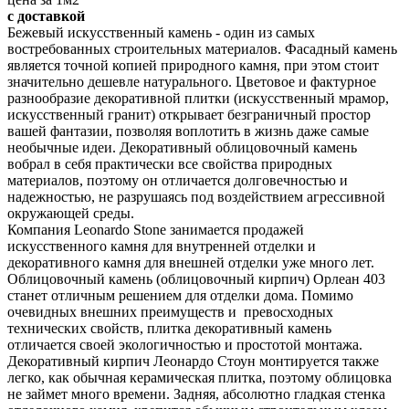
с доставкой
Бежевый искусственный камень - один из самых
востребованных строительных материалов. Фасадный камень
является точной копией природного камня, при этом стоит
значительно дешевле натурального. Цветовое и фактурное
разнообразие декоративной плитки (искусственный мрамор,
искусственный гранит) открывает безграничный простор
вашей фантазии, позволяя воплотить в жизнь даже самые
необычные идеи. Декоративный облицовочный камень
вобрал в себя практически все свойства природных
материалов, поэтому он отличается долговечностью и
надежностью, не разрушаясь под воздействием агрессивной
окружающей среды.
Компания Leonardo Stone занимается продажей
искусственного камня для внутренней отделки и
декоративного камня для внешней отделки уже много лет.
Облицовочный камень (облицовочный кирпич) Орлеан 403
станет отличным решением для отделки дома. Помимо
очевидных внешних преимуществ и превосходных
технических свойств, плитка декоративный камень
отличается своей экологичностью и простотой монтажа.
Декоративный кирпич Леонардо Стоун монтируется также
легко, как обычная керамическая плитка, поэтому облицовка
не займет много времени. Задняя, абсолютно гладкая стенка