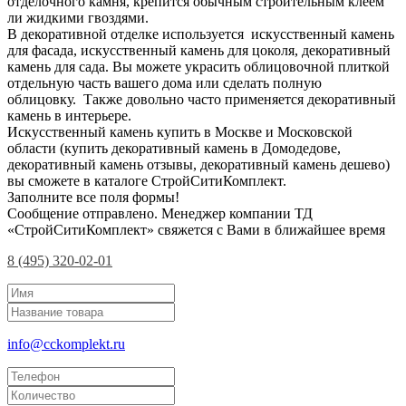
отделочного камня, крепится обычным строительным клеем
ли жидкими гвоздями.
В декоративной отделке используется искусственный камень
для фасада, искусственный камень для цоколя, декоративный
камень для сада. Вы можете украсить облицовочной плиткой
отдельную часть вашего дома или сделать полную
облицовку. Также довольно часто применяется декоративный
камень в интерьере.
Искусственный камень купить в Москве и Московской
области (купить декоративный камень в Домодедове,
декоративный камень отзывы, декоративный камень дешево)
вы сможете в каталоге СтройСитиКомплект.
Заполните все поля формы!
Сообщение отправлено. Менеджер компании ТД
«СтройСитиКомплект» свяжется с Вами в ближайшее время
8 (495) 320-02-01
info@cckomplekt.ru