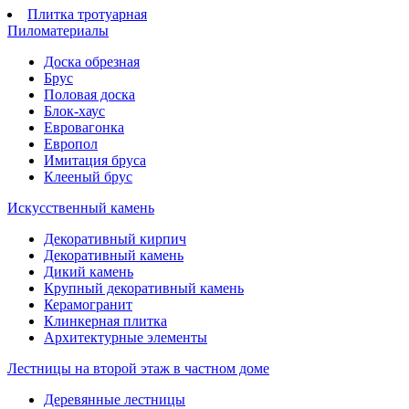
Плитка тротуарная
Пиломатериалы
Доска обрезная
Брус
Половая доска
Блок-хаус
Евровагонка
Европол
Имитация бруса
Клееный брус
Искусственный камень
Декоративный кирпич
Декоративный камень
Дикий камень
Крупный декоративный камень
Керамогранит
Клинкерная плитка
Архитектурные элементы
Лестницы на второй этаж в частном доме
Деревянные лестницы