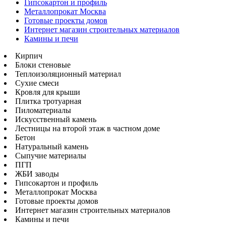
Гипсокартон и профиль
Металлопрокат Москва
Готовые проекты домов
Интернет магазин строительных материалов
Камины и печи
Кирпич
Блоки стеновые
Теплоизоляционный материал
Сухие смеси
Кровля для крыши
Плитка тротуарная
Пиломатериалы
Искусственный камень
Лестницы на второй этаж в частном доме
Бетон
Натуральный камень
Сыпучие материалы
ПГП
ЖБИ заводы
Гипсокартон и профиль
Металлопрокат Москва
Готовые проекты домов
Интернет магазин строительных материалов
Камины и печи