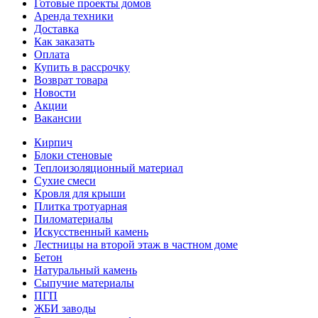
Готовые проекты домов
Аренда техники
Доставка
Как заказать
Оплата
Купить в рассрочку
Возврат товара
Новости
Акции
Вакансии
Кирпич
Блоки стеновые
Теплоизоляционный материал
Сухие смеси
Кровля для крыши
Плитка тротуарная
Пиломатериалы
Искусственный камень
Лестницы на второй этаж в частном доме
Бетон
Натуральный камень
Сыпучие материалы
ПГП
ЖБИ заводы