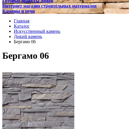
Готовые проекты домов
Интернет магазин строительных материалов
Камины и печи
Главная
Каталог
Искусственный камень
Дикий камень
Бергамо 06
Бергамо 06