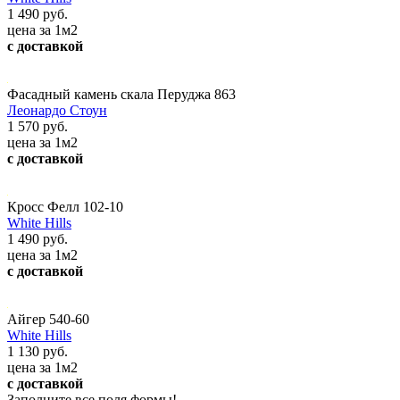
1 490 руб.
цена за 1м2
с доставкой
Фасадный камень скала Перуджа 863
Леонардо Стоун
1 570 руб.
цена за 1м2
с доставкой
Кросс Фелл 102-10
White Hills
1 490 руб.
цена за 1м2
с доставкой
Айгер 540-60
White Hills
1 130 руб.
цена за 1м2
с доставкой
Заполните все поля формы!