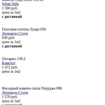
White Hills
1 560 руб.
цена за 1м2
с доставкой
Гипсовая плитка Луара 050
Леонардо Стоун
830 руб.
цена за 1м2
с доставкой
Онтарио 139-2
Камелот
1 472 руб.
цена за 1м2
Фасадный камень скала Перуджа 098
Леонардо Стоун
1 570 руб.
цена за 1м2