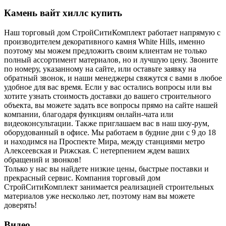
Камень вайт хиллс купить
Наш торговый дом СтройСитиКомплект работает напрямую с
производителем декоративного камня White Hills, именно
поэтому мы можем предложить своим клиентам не только
полный ассортимент материалов, но и лучшую цену. Звоните
по номеру, указанному на сайте, или оставьте заявку на
обратный звонок, и наши менеджеры свяжутся с вами в любое
удобное для вас время. Если у вас остались вопросы или вы
хотите узнать стоимость доставки до вашего строительного
объекта, вы можете задать все вопросы прямо на сайте нашей
компании, благодаря функциям онлайн-чата или
видеоконсультации. Также приглашаем вас в наш шоу-рум,
оборудованный в офисе. Мы работаем в будние дни с 9 до 18
и находимся на Проспекте Мира, между станциями метро
Алексеевская и Рижская. С нетерпением ждем ваших
обращений и звонков!
Только у нас вы найдете низкие цены, быстрые поставки и
прекрасный сервис. Компания торговый дом
СтройСитиКомплект занимается реализацией строительных
материалов уже несколько лет, поэтому нам вы можете
доверять!
Видео