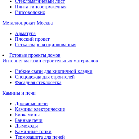
Стекломагниевый лист
Плита гипсостружечная
Гипсоволокно
Металлопрокат Москва
Арматура
Плоский прокат
Сетка сварная оцинкованная
Готовые проекты домов
Интернет магазин строительных материалов
Гибкие связи для кирпичной кладки
Спецодежда для строителей
Фасадная стеклосетка
Камины и печи
Дровяные печи
Камины электрические
Биокамины
Банные печи
Дымоходы
Каминные топки
Термозащита для печей