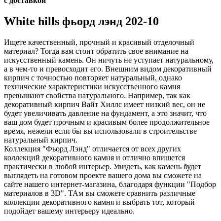
с доставкой
White hills фьорд лэнд 202-10
Ищете качественный, прочный и красивый отделочный
материал? Тогда вам стоит обратить свое внимание на
искусственный камень. Он ничуть не уступает натуральному,
а в чем-то и превосходит его. Внешним видом декоративный
кирпич с точностью повторяет натуральный, однако
технические характеристики искусственного камня
превышают свойства натурального. Например, так как
декоративный кирпич Вайт Хиллс имеет низкий вес, он не
будет увеличивать давление на фундамент, а это значит, что
ваш дом будет прочным и красивым более продолжительное
время, нежели если бы вы использовали в строительстве
натуральный кирпич.
Коллекция "Фьорд Лэнд" отличается от всех других
коллекций декоративного камня и отлично впишется
практически в любой интерьер. Увидеть, как камень будет
выглядеть на готовом проекте вашего дома вы сможете на
сайте нашего интернет-магазина, благодаря функции "Подбор
материалов в 3D". ТАм вы сможете сравнить различные
коллекции декоративного камня и выбрать тот, который
подойдет вашему интерьеру идеально.