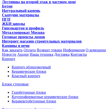
Лестницы на второй этаж в частном доме
Бетон
Натуральный камень
Сыпучие материалы
ПГП
ЖБИ заводы
Гипсокартон и профиль
Металлопрокат Москва
Готовые проекты домов
Интернет магазин строительных материалов
Камины и печи
Как заказать
Оплата
Возврат товара
Информация
О компании
Новости
Акции
Наша техника
Доставка
Контакты
Кирпич
Кирпич облицовочный
Керамические блоки
Красный кирпич
Блоки стеновые
Газобетонные блоки
Крупноформатные керамические блоки
Керамзитобетонные блоки