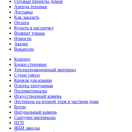
Готовые проекты домов
Аренда техники
Доставка
Как заказать
Оплата
Купить в рассрочку
Возврат товара
Новости
Акции
Вакансии
Кирпич
Блоки стеновые
Теплоизоляционный материал
Сухие смеси
Кровля для крыши
Плитка тротуарная
Пиломатериалы
Искусственный камень
Лестницы на второй этаж в частном доме
Бетон
Натуральный камень
Сыпучие материалы
ПГП
ЖБИ заводы