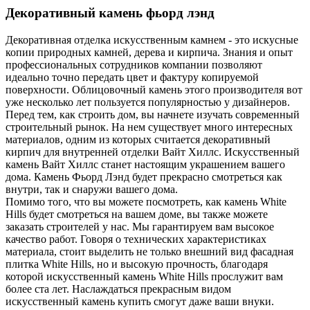
Декоративный камень фьорд лэнд
Декоративная отделка искусственным камнем - это искусные
копии природных камней, дерева и кирпича. Знания и опыт
профессиональных сотрудников компании позволяют
идеально точно передать цвет и фактуру копируемой
поверхности. Облицовочный камень этого производителя вот
уже несколько лет пользуется популярностью у дизайнеров.
Перед тем, как строить дом, вы начнете изучать современный
строительный рынок. На нем существует много интересных
материалов, одним из которых считается декоративный
кирпич для внутренней отделки Вайт Хиллс. Искусственный
камень Вайт Хиллс станет настоящим украшением вашего
дома. Камень Фьорд Лэнд будет прекрасно смотреться как
внутри, так и снаружи вашего дома.
Помимо того, что вы можете посмотреть, как камень White
Hills будет смотреться на вашем доме, вы также можете
заказать строителей у нас. Мы гарантируем вам высокое
качество работ. Говоря о технических характеристиках
материала, стоит выделить не только внешний вид фасадная
плитка White Hills, но и высокую прочность, благодаря
которой искусственный камень White Hills прослужит вам
более ста лет. Наслаждаться прекрасным видом
искусственный камень купить смогут даже ваши внуки.