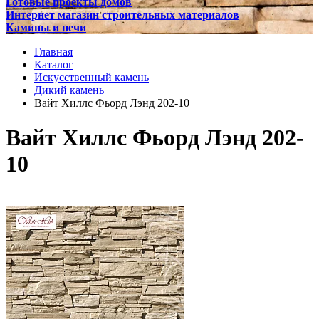
Готовые проекты домов
Интернет магазин строительных материалов
Камины и печи
Главная
Каталог
Искусственный камень
Дикий камень
Вайт Хиллс Фьорд Лэнд 202-10
Вайт Хиллс Фьорд Лэнд 202-
10