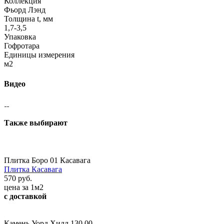
Коллекция
Фьорд Лэнд
Толщина t, мм
1,7-3,5
Упаковка
Гофротара
Единицы измерения
м2
Видео
Также выбирают
Плитка Боро 01 Касавага
Плитка Касавага
570 руб.
цена за 1м2
с доставкой
Камень Уорд Хилл 130 00