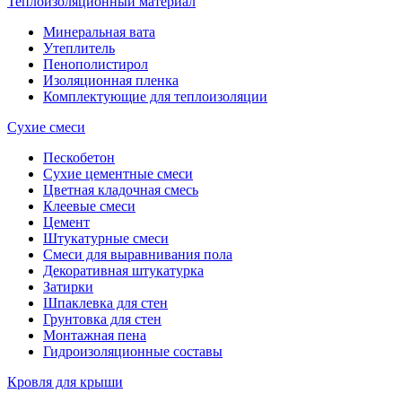
Теплоизоляционный материал
Минеральная вата
Утеплитель
Пенополистирол
Изоляционная пленка
Комплектующие для теплоизоляции
Сухие смеси
Пескобетон
Сухие цементные смеси
Цветная кладочная смесь
Клеевые смеси
Цемент
Штукатурные смеси
Смеси для выравнивания пола
Декоративная штукатурка
Затирки
Шпаклевка для стен
Грунтовка для стен
Монтажная пена
Гидроизоляционные составы
Кровля для крыши