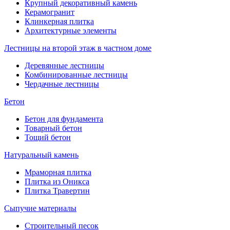
Крупный декоративный камень
Керамогранит
Клинкерная плитка
Архитектурные элементы
Лестницы на второй этаж в частном доме
Деревянные лестницы
Комбинированные лестницы
Чердачные лестницы
Бетон
Бетон для фундамента
Товарный бетон
Тощий бетон
Натуральный камень
Мраморная плитка
Плитка из Оникса
Плитка Травертин
Сыпучие материалы
Строительный песок