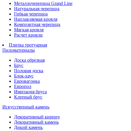
Металлочерепица Grand Line
Натуральная черепица
Гибкая черепица
Наплавляемая кровля
Композитная черепица
Мягкая кровля
Расчет кровли
Плитка тротуарная
Пиломатериалы
Доска обрезная
Брус
Половая доска
Блок-хаус
Евровагонка
Европол
Имитация бруса
Клееный брус
Искусственный камень
Декоративный кирпич
Декоративный камень
Дикий камень