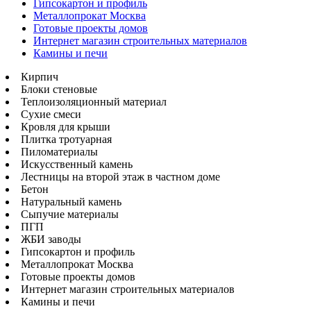
Гипсокартон и профиль
Металлопрокат Москва
Готовые проекты домов
Интернет магазин строительных материалов
Камины и печи
Кирпич
Блоки стеновые
Теплоизоляционный материал
Сухие смеси
Кровля для крыши
Плитка тротуарная
Пиломатериалы
Искусственный камень
Лестницы на второй этаж в частном доме
Бетон
Натуральный камень
Сыпучие материалы
ПГП
ЖБИ заводы
Гипсокартон и профиль
Металлопрокат Москва
Готовые проекты домов
Интернет магазин строительных материалов
Камины и печи