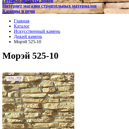
Готовые проекты домов
Интернет магазин строительных материалов
Камины и печи
Главная
Каталог
Искусственный камень
Дикий камень
Морэй 525-10
Морэй 525-10