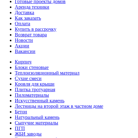
Готовые проекты домов
Аренда техники
Доставка
Как заказать
Оплата
Купить в рассрочку
Возврат товара
Новости
Акции
Вакансии
Кирпич
Блоки стеновые
Теплоизоляционный материал
Сухие смеси
Кровля для крыши
Плитка тротуарная
Пиломатериалы
Искусственный камень
Лестницы на второй этаж в частном доме
Бетон
Натуральный камень
Сыпучие материалы
ПГП
ЖБИ заводы