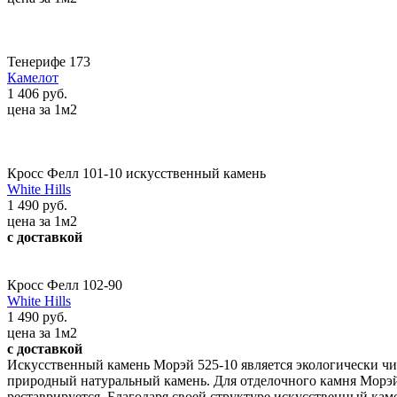
Тенерифе 173
Камелот
1 406 руб.
цена за 1м2
Кросс Фелл 101-10 искусственный камень
White Hills
1 490 руб.
цена за 1м2
с доставкой
Кросс Фелл 102-90
White Hills
1 490 руб.
цена за 1м2
с доставкой
Искусственный камень Морэй 525-10 является экологически чи
природный натуральный камень. Для отделочного камня Морэй 5
реставрируется. Благодаря своей структуре искусственный кам