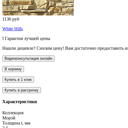
1130 руб
White Hills
!
Гарантия лучшей цены
Нашли дешевле? Снизим цену! Вам достаточно предоставить 
Характеристики
Коллекция
Морэй
Толщина t, мм