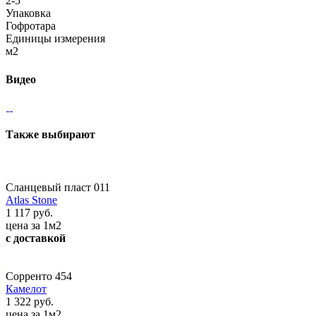
2-5
Упаковка
Гофротара
Единицы измерения
м2
Видео
Также выбирают
Сланцевый пласт 011
Atlas Stone
1 117 руб.
цена за 1м2
с доставкой
Сорренто 454
Камелот
1 322 руб.
цена за 1м2