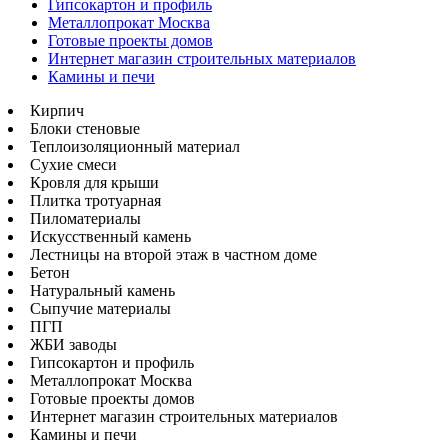
Гипсокартон и профиль
Металлопрокат Москва
Готовые проекты домов
Интернет магазин строительных материалов
Камины и печи
Кирпич
Блоки стеновые
Теплоизоляционный материал
Сухие смеси
Кровля для крыши
Плитка тротуарная
Пиломатериалы
Искусственный камень
Лестницы на второй этаж в частном доме
Бетон
Натуральный камень
Сыпучие материалы
ПГП
ЖБИ заводы
Гипсокартон и профиль
Металлопрокат Москва
Готовые проекты домов
Интернет магазин строительных материалов
Камины и печи