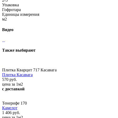
2-5
Упаковка
Гофротара
Единицы измерения
м2
Видео
Также выбирают
Плитка Кварцит 717 Касавага
Плитка Касавага
570 руб.
цена за 1м2
с доставкой
Тенерифе 170
Камелот
1 406 руб.
цена за 1м2