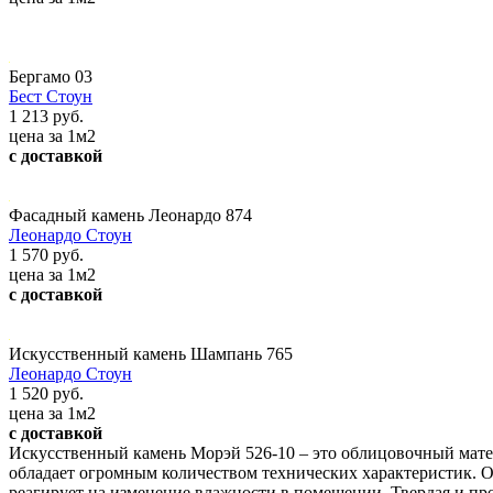
Бергамо 03
Бест Стоун
1 213 руб.
цена за 1м2
с доставкой
Фасадный камень Леонардо 874
Леонардо Стоун
1 570 руб.
цена за 1м2
с доставкой
Искусственный камень Шампань 765
Леонардо Стоун
1 520 руб.
цена за 1м2
с доставкой
Искусственный камень Морэй 526-10 – это облицовочный мат
обладает огромным количеством технических характеристик. О
реагирует на изменение влажности в помещении. Твердая и пр