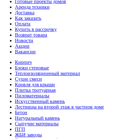
Готовые проекты домов
Аренда техники
Доставка
Как заказать
Оплата
Купить в рассрочку
Возврат товара
Новости
Акции
Вакансии
Кирпич
Блоки стеновые
Теплоизоляционный материал
Сухие смеси
Кровля для крыши
Плитка тротуарная
Пиломатериалы
Искусственный камень
Лестницы на второй этаж в частном доме
Бетон
Натуральный камень
Сыпучие материалы
ПГП
ЖБИ заводы