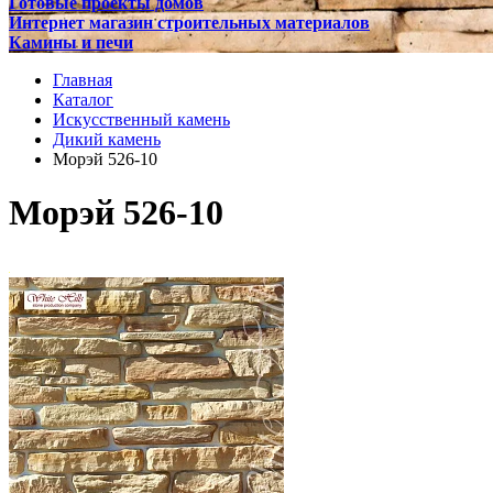
Готовые проекты домов
Интернет магазин строительных материалов
Камины и печи
Главная
Каталог
Искусственный камень
Дикий камень
Морэй 526-10
Морэй 526-10