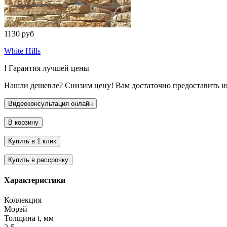
1130 руб
White Hills
!
Гарантия лучшей цены
Нашли дешевле? Снизим цену! Вам достаточно предоставить 
Характеристики
Коллекция
Морэй
Толщина t, мм