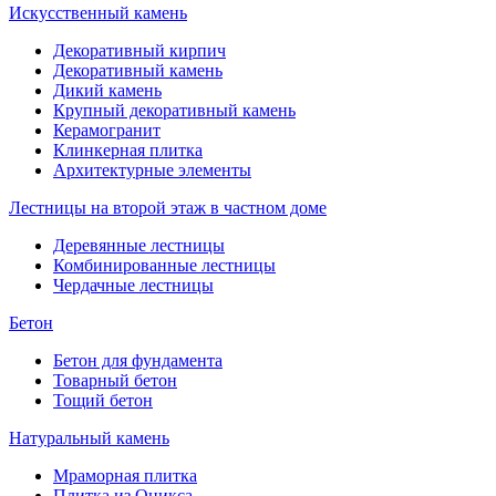
Искусственный камень
Декоративный кирпич
Декоративный камень
Дикий камень
Крупный декоративный камень
Керамогранит
Клинкерная плитка
Архитектурные элементы
Лестницы на второй этаж в частном доме
Деревянные лестницы
Комбинированные лестницы
Чердачные лестницы
Бетон
Бетон для фундамента
Товарный бетон
Тощий бетон
Натуральный камень
Мраморная плитка
Плитка из Оникса