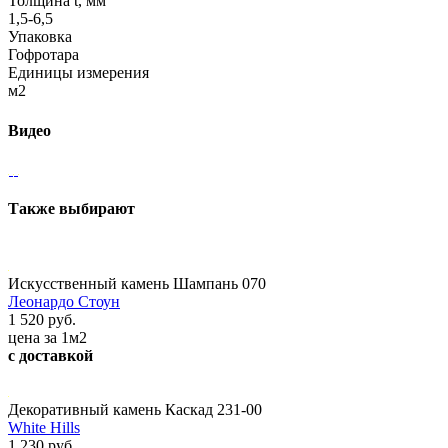
Толщина t, мм
1,5-6,5
Упаковка
Гофротара
Единицы измерения
м2
Видео
Также выбирают
Искусственный камень Шампань 070
Леонардо Стоун
1 520 руб.
цена за 1м2
с доставкой
Декоративный камень Каскад 231-00
White Hills
1 230 руб.