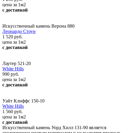
цена за 1м2
с доставкой
Искусственный камень Верона 880
Леонардо Стоун
1 520 руб.
цена за 1м2
с доставкой
Лаутер 521-20
White Hills
990 руб.
цена за 1м2
с доставкой
Уайт Клиффс 150-10
White Hills
1 560 руб.
цена за 1м2
с доставкой
Искусственный камень Уорд Хилл 131-90 является
экологически чистым материалом и не выделяет вредных