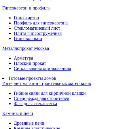
Гипсокартон и профиль
Гипсокартон
Профиль для гипсокартона
Стекломагниевый лист
Плита гипсостружечная
Гипсоволокно
Металлопрокат Москва
Арматура
Плоский прокат
Сетка сварная оцинкованная
Готовые проекты домов
Интернет магазин строительных материалов
Гибкие связи для кирпичной кладки
Спецодежда для строителей
Фасадная стеклосетка
Камины и печи
Дровяные печи
Камины электрические