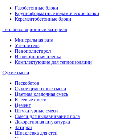
Газобетонные блоки
Крупноформатные керамические блоки
Керамзитобетонные блоки
Теплоизоляционный материал
Минеральная вата
Утеплитель
Пенополистирол
Изоляционная пленка
Комплектующие для теплоизоляции
Сухие смеси
Пескобетон
Сухие цементные смеси
Цветная кладочная смесь
Клеевые смеси
Цемент
Штукатурные смеси
Смеси для выравнивания пола
Декоративная штукатурка
Затирки
Шпаклевка для стен