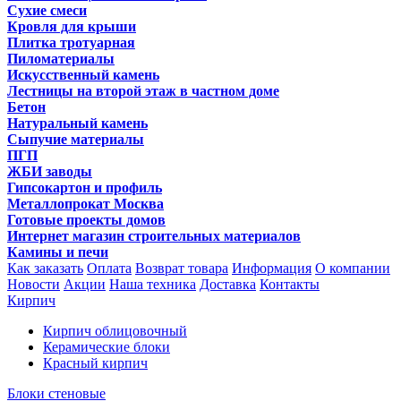
Сухие смеси
Кровля для крыши
Плитка тротуарная
Пиломатериалы
Искусственный камень
Лестницы на второй этаж в частном доме
Бетон
Натуральный камень
Сыпучие материалы
ПГП
ЖБИ заводы
Гипсокартон и профиль
Металлопрокат Москва
Готовые проекты домов
Интернет магазин строительных материалов
Камины и печи
Как заказать
Оплата
Возврат товара
Информация
О компании
Новости
Акции
Наша техника
Доставка
Контакты
Кирпич
Кирпич облицовочный
Керамические блоки
Красный кирпич
Блоки стеновые