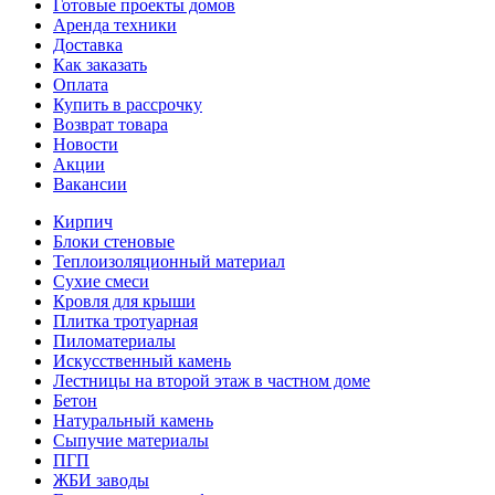
Готовые проекты домов
Аренда техники
Доставка
Как заказать
Оплата
Купить в рассрочку
Возврат товара
Новости
Акции
Вакансии
Кирпич
Блоки стеновые
Теплоизоляционный материал
Сухие смеси
Кровля для крыши
Плитка тротуарная
Пиломатериалы
Искусственный камень
Лестницы на второй этаж в частном доме
Бетон
Натуральный камень
Сыпучие материалы
ПГП
ЖБИ заводы