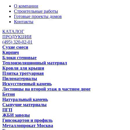
О компании
Строительные работы
Готовые проекты домов
Контакты
КАТАЛОГ
ПРОДУКЦИИ
(495) 320-02-01
Сухие смеси
Кирпич
Блоки стеновые
Теплоизоляционный материал
Кровля для крыши
Плитка тротуарная
Пиломатериалы
Искусственный камень
Лестницы на второй этаж в частном доме
Бетон
Натуральный камень
Сыпучие материалы
ПГП
ЖБИ заводы
Гипсокартон и профиль
Металлопрокат Москва