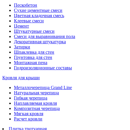
Пескобетон
Сухие цементные смеси
Цветная кладочная смесь
Клеевые смеси
Цемент
Штукатурные смеси
Смеси для выравнивания пола
Декоративная штукатурка
Затирки
Шпаклевка для стен
Грунтовка для стен
Монтажная пена
Гидроизоляционные составы
Кровля для крыши
Металлочерепица Grand Line
Натуральная черепица
Гибкая черепица
Наплавляемая кровля
Композитная черепица
Мягкая кровля
Расчет кровли
Плитка тротуарная