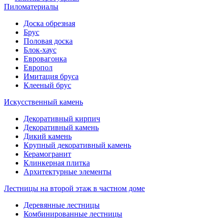
Пиломатериалы
Доска обрезная
Брус
Половая доска
Блок-хаус
Евровагонка
Европол
Имитация бруса
Клееный брус
Искусственный камень
Декоративный кирпич
Декоративный камень
Дикий камень
Крупный декоративный камень
Керамогранит
Клинкерная плитка
Архитектурные элементы
Лестницы на второй этаж в частном доме
Деревянные лестницы
Комбинированные лестницы