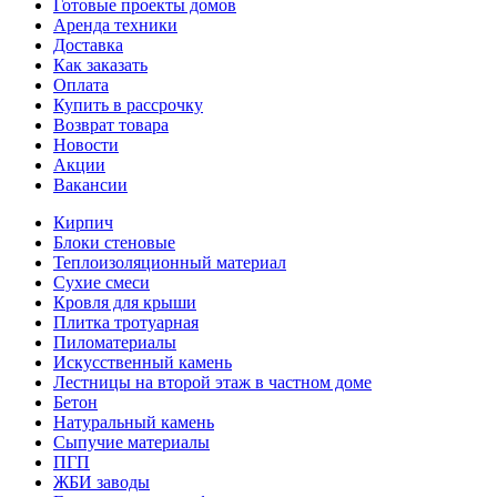
Готовые проекты домов
Аренда техники
Доставка
Как заказать
Оплата
Купить в рассрочку
Возврат товара
Новости
Акции
Вакансии
Кирпич
Блоки стеновые
Теплоизоляционный материал
Сухие смеси
Кровля для крыши
Плитка тротуарная
Пиломатериалы
Искусственный камень
Лестницы на второй этаж в частном доме
Бетон
Натуральный камень
Сыпучие материалы
ПГП
ЖБИ заводы