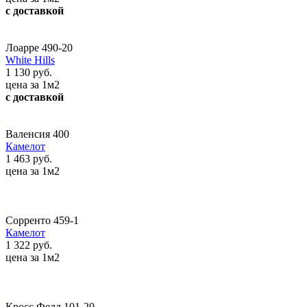
с доставкой
Лоарре 490-20
White Hills
1 130 руб.
цена за 1м2
с доставкой
Валенсия 400
Камелот
1 463 руб.
цена за 1м2
Сорренто 459-1
Камелот
1 322 руб.
цена за 1м2
Кросс Фелл 101-20