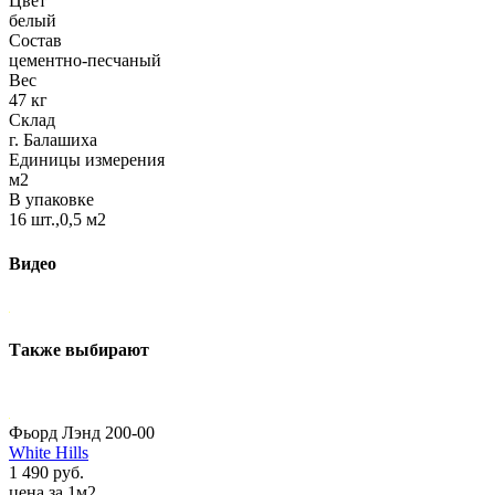
Цвет
белый
Состав
цементно-песчаный
Вес
47 кг
Склад
г. Балашиха
Единицы измерения
м2
В упаковке
16 шт.,0,5 м2
Видео
Также выбирают
Фьорд Лэнд 200-00
White Hills
1 490 руб.
цена за 1м2