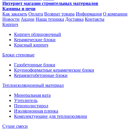
Интернет магазин строительных материалов
Камины и печи
Как заказать
Оплата
Возврат товара
Информация
О компании
Новости
Акции
Наша техника
Доставка
Контакты
Кирпич
Кирпич облицовочный
Керамические блоки
Красный кирпич
Блоки стеновые
Газобетонные блоки
Крупноформатные керамические блоки
Керамзитобетонные блоки
Теплоизоляционный материал
Минеральная вата
Утеплитель
Пенополистирол
Изоляционная пленка
Комплектующие для теплоизоляции
Сухие смеси