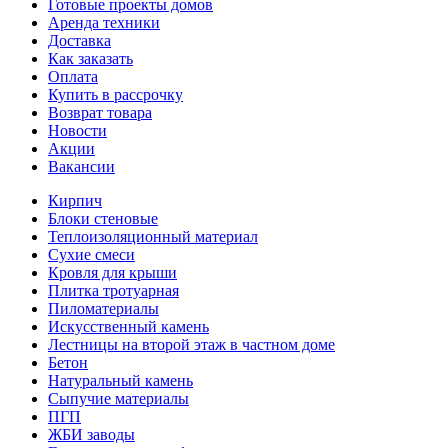
Готовые проекты домов
Аренда техники
Доставка
Как заказать
Оплата
Купить в рассрочку
Возврат товара
Новости
Акции
Вакансии
Кирпич
Блоки стеновые
Теплоизоляционный материал
Сухие смеси
Кровля для крыши
Плитка тротуарная
Пиломатериалы
Искусственный камень
Лестницы на второй этаж в частном доме
Бетон
Натуральный камень
Сыпучие материалы
ПГП
ЖБИ заводы