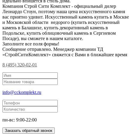
идеально впишется в стиль дома.
Компания Строй Сити Комплект - официальный дилер
Леонардо Стоун, поэтому наша цена искусственного камня
вас приятно удивит. Искусственный камень купить в Москве
и Московской области недорого (купить искусственный
камень в Балашихе, купить декоративный камень в
Подольске, купить облицовочный камень в Сергиевом
Посаде), вы сможете в нашем каталоге.
Заполните все поля формы!
Сообщение отправлено. Менеджер компании ТД
«СтройСитиКомплект» свяжется с Вами в ближайшее время
8 (495) 320-02-01
info@cckomplekt.ru
пн-вс: 9:00-22:00
Заказать обратный звонок