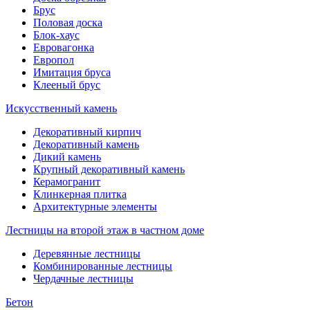
Брус
Половая доска
Блок-хаус
Евровагонка
Европол
Имитация бруса
Клееный брус
Искусственный камень
Декоративный кирпич
Декоративный камень
Дикий камень
Крупный декоративный камень
Керамогранит
Клинкерная плитка
Архитектурные элементы
Лестницы на второй этаж в частном доме
Деревянные лестницы
Комбинированные лестницы
Чердачные лестницы
Бетон