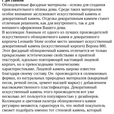
с доставкой
Облицовочные фасадные материалы - основа для создания
привлекательного облика дома. Среди таких материалов
особое внимание заслуживают искусственный камень и
декоративный камень. Отделка декоративным камнем станет
отличным решением, как для внутреннего, так и для
внешнего оформления Вашего дома.
В коллекции Авиньон от одного из лучших производителей
искусственного облицовочного камня и декоративного
кирпича Leonardo Stone особое место занимает искусственный
декоративный камень (искусственный кирпич) Верона 880.
Этот фасадный облицовочный камень отличается не только
прекрасными эстетическими свойствами и приятной
текстурой, идеально повторяющей настоящий лицевой
кирпич, но и превосходными техническими
характеристиками. Лицевой камень широко известен
благодаря своему составу. Он производится в силиконовых
формах, из натуральных природных материалов (кварцевый
песок, речной песок, цемент высшей марки) с добавлением
высококачественного пластификатора. Декоративный
искусственный камень этого производителя вот уже
несколько лет пользуется популярностью у дизайнеров.
Коллекции и цветовая палитра облицовочного камня
регулярно меняются, гарантируя то, что любой покупатель
сможет подобрать именно тот стеновой камень, который