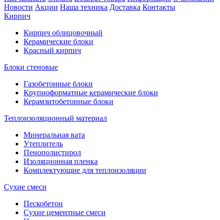
Новости
Акции
Наша техника
Доставка
Контакты
Кирпич
Кирпич облицовочный
Керамические блоки
Красный кирпич
Блоки стеновые
Газобетонные блоки
Крупноформатные керамические блоки
Керамзитобетонные блоки
Теплоизоляционный материал
Минеральная вата
Утеплитель
Пенополистирол
Изоляционная пленка
Комплектующие для теплоизоляции
Сухие смеси
Пескобетон
Сухие цементные смеси