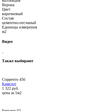
Коллекция
Верона
Цвет
коричневый
Состав
цементно-песчаный
Единицы измерения
м2
Видео
Также выбирают
Сорренто 456
Камелот
1 322 руб.
цена за 1м2
Бергамо 02