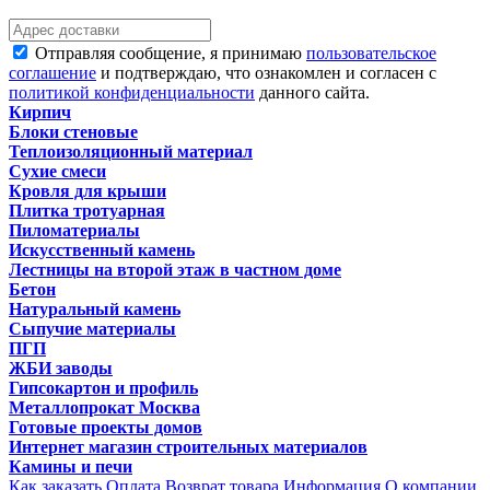
Отправляя сообщение, я принимаю
пользовательское
соглашение
и подтверждаю, что ознакомлен и согласен с
политикой конфиденциальности
данного сайта.
Кирпич
Блоки стеновые
Теплоизоляционный материал
Сухие смеси
Кровля для крыши
Плитка тротуарная
Пиломатериалы
Искусственный камень
Лестницы на второй этаж в частном доме
Бетон
Натуральный камень
Сыпучие материалы
ПГП
ЖБИ заводы
Гипсокартон и профиль
Металлопрокат Москва
Готовые проекты домов
Интернет магазин строительных материалов
Камины и печи
Как заказать
Оплата
Возврат товара
Информация
О компании