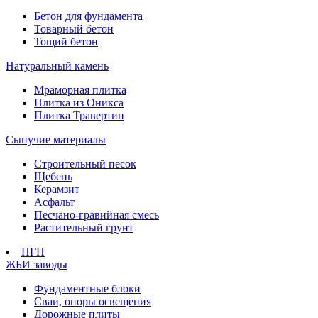
Бетон для фундамента
Товарный бетон
Тощий бетон
Натуральный камень
Мраморная плитка
Плитка из Оникса
Плитка Травертин
Сыпучие материалы
Строительный песок
Щебень
Керамзит
Асфальт
Песчано-гравийная смесь
Растительный грунт
ПГП
ЖБИ заводы
Фундаментные блоки
Сваи, опоры освещения
Дорожные плиты