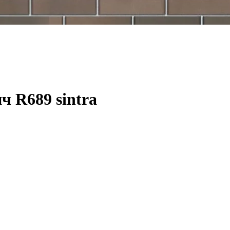
ч R689 sintra