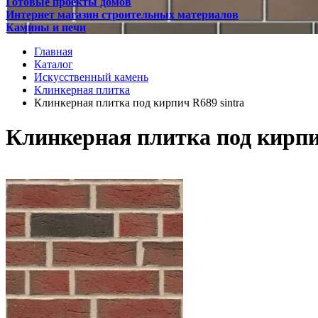
Готовые проекты домов
Интернет магазин строительных материалов
Камины и печи
Главная
Каталог
Искусственный камень
Клинкерная плитка
Клинкерная плитка под кирпич R689 sintra
Клинкерная плитка под кирпи