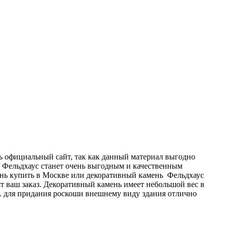
 официальный сайт, так как данный материал выгодно
и Фельдхаус станет очень выгодным и качественным
ень купить в Москве или декоративный камень Фельдхаус
ят ваш заказ. Декоративный камень имеет небольшой вес в
А для придания роскоши внешнему виду здания отлично