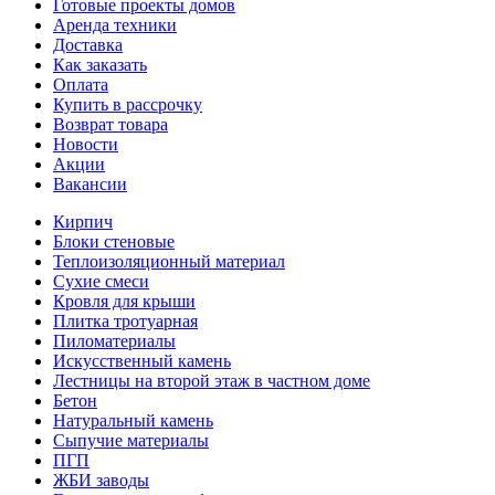
Готовые проекты домов
Аренда техники
Доставка
Как заказать
Оплата
Купить в рассрочку
Возврат товара
Новости
Акции
Вакансии
Кирпич
Блоки стеновые
Теплоизоляционный материал
Сухие смеси
Кровля для крыши
Плитка тротуарная
Пиломатериалы
Искусственный камень
Лестницы на второй этаж в частном доме
Бетон
Натуральный камень
Сыпучие материалы
ПГП
ЖБИ заводы