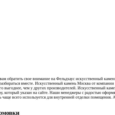
ам обратить свое внимание на Фельдхаус искусственный камень
 разбираться вместе. Искусственный камень Москва от компани
о выгоднее, чем у других производителей. Искусственный кам
ру, который указан на сайте. Наши менеджеры с радостью оформ
 чаще всего используется для внутренней отделки помещения. 
ормовки