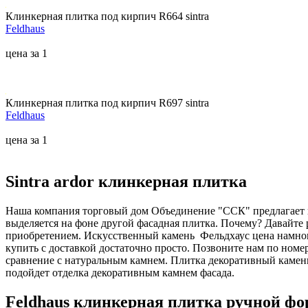
Клинкерная плитка под кирпич R664 sintra
Feldhaus
цена за 1
Клинкерная плитка под кирпич R697 sintra
Feldhaus
цена за 1
Sintra ardor клинкерная плитка
Наша компания торговый дом Объединение "ССК" предлагает в
выделяется на фоне другой фасадная плитка. Почему? Давайте
приобретением. Искусственный камень Фельдхаус цена намног
купить с доставкой достаточно просто. Позвоните нам по номе
сравнение с натуральным камнем. Плитка декоративный камень
подойдет отделка декоративным камнем фасада.
Feldhaus клинкерная плитка ручной ф