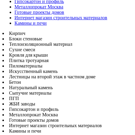
Гипсокартон и профиль
Металлопрокат Москва
Готовые проекты домов
Интернет магазин строительных материалов
Камины и печи
Кирпич
Блоки стеновые
Теплоизоляционный материал
Сухие смеси
Кровля для крыши
Плитка тротуарная
Пиломатериалы
Искусственный камень
Лестницы на второй этаж в частном доме
Бетон
Натуральный камень
Сыпучие материалы
ПГП
ЖБИ заводы
Гипсокартон и профиль
Металлопрокат Москва
Готовые проекты домов
Интернет магазин строительных материалов
Камины и печи