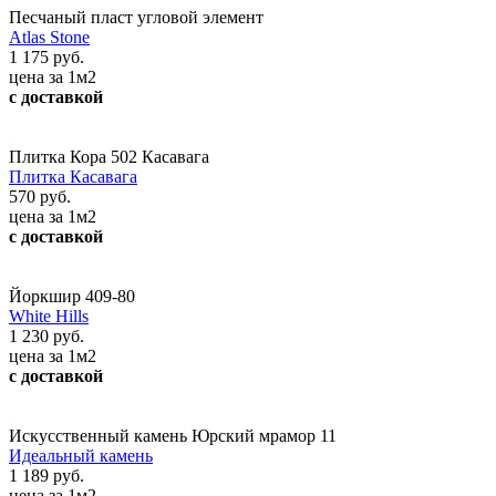
Песчаный пласт угловой элемент
Atlas Stone
1 175 руб.
цена за 1м2
с доставкой
Плитка Кора 502 Касавага
Плитка Касавага
570 руб.
цена за 1м2
с доставкой
Йоркшир 409-80
White Hills
1 230 руб.
цена за 1м2
с доставкой
Искусственный камень Юрский мрамор 11
Идеальный камень
1 189 руб.
цена за 1м2