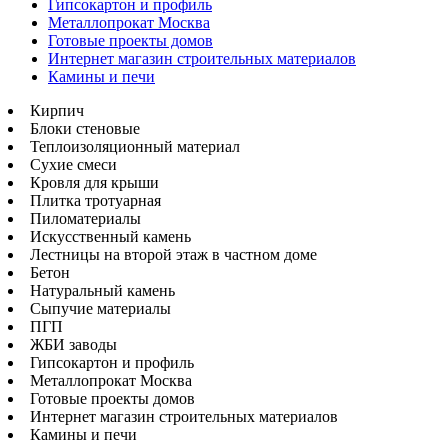
Гипсокартон и профиль
Металлопрокат Москва
Готовые проекты домов
Интернет магазин строительных материалов
Камины и печи
Кирпич
Блоки стеновые
Теплоизоляционный материал
Сухие смеси
Кровля для крыши
Плитка тротуарная
Пиломатериалы
Искусственный камень
Лестницы на второй этаж в частном доме
Бетон
Натуральный камень
Сыпучие материалы
ПГП
ЖБИ заводы
Гипсокартон и профиль
Металлопрокат Москва
Готовые проекты домов
Интернет магазин строительных материалов
Камины и печи