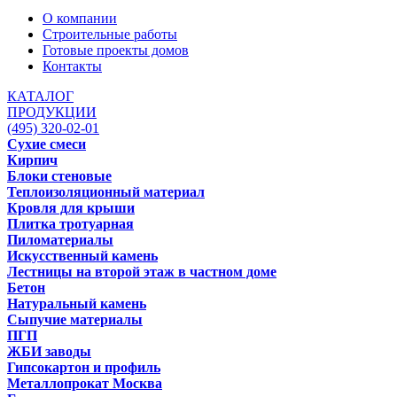
О компании
Строительные работы
Готовые проекты домов
Контакты
КАТАЛОГ
ПРОДУКЦИИ
(495) 320-02-01
Сухие смеси
Кирпич
Блоки стеновые
Теплоизоляционный материал
Кровля для крыши
Плитка тротуарная
Пиломатериалы
Искусственный камень
Лестницы на второй этаж в частном доме
Бетон
Натуральный камень
Сыпучие материалы
ПГП
ЖБИ заводы
Гипсокартон и профиль
Металлопрокат Москва