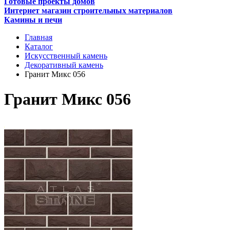
Готовые проекты домов
Интернет магазин строительных материалов
Камины и печи
Главная
Каталог
Искусственный камень
Декоративный камень
Гранит Микс 056
Гранит Микс 056