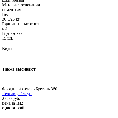
коричневый
Материал основания
цементная
Вес
36,5/26 кг
Единицы измерения
м2
В упаковке
15 шт.
Видео
Также выбирают
Фасадный камень Бретань 360
Леонардо Стоун
2 050 руб.
цена за 1м2
с доставкой