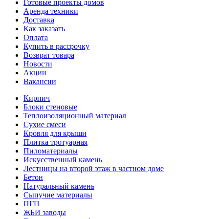
Готовые проекты домов
Аренда техники
Доставка
Как заказать
Оплата
Купить в рассрочку
Возврат товара
Новости
Акции
Вакансии
Кирпич
Блоки стеновые
Теплоизоляционный материал
Сухие смеси
Кровля для крыши
Плитка тротуарная
Пиломатериалы
Искусственный камень
Лестницы на второй этаж в частном доме
Бетон
Натуральный камень
Сыпучие материалы
ПГП
ЖБИ заводы