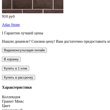
910 руб
Atlas Stone
!
Гарантия лучшей цены
Нашли дешевле? Снизим цену! Вам достаточно предоставить 
Характеристики
Коллекция
Гранит Микс
Цвет