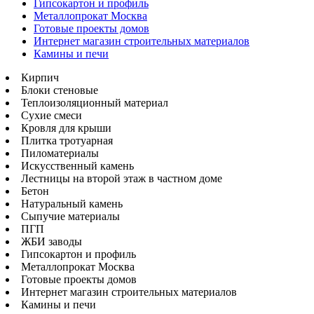
Гипсокартон и профиль
Металлопрокат Москва
Готовые проекты домов
Интернет магазин строительных материалов
Камины и печи
Кирпич
Блоки стеновые
Теплоизоляционный материал
Сухие смеси
Кровля для крыши
Плитка тротуарная
Пиломатериалы
Искусственный камень
Лестницы на второй этаж в частном доме
Бетон
Натуральный камень
Сыпучие материалы
ПГП
ЖБИ заводы
Гипсокартон и профиль
Металлопрокат Москва
Готовые проекты домов
Интернет магазин строительных материалов
Камины и печи