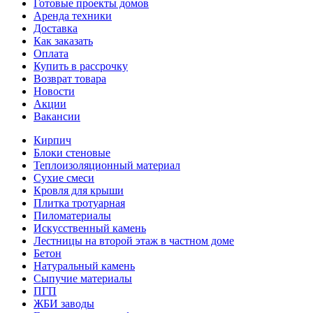
Готовые проекты домов
Аренда техники
Доставка
Как заказать
Оплата
Купить в рассрочку
Возврат товара
Новости
Акции
Вакансии
Кирпич
Блоки стеновые
Теплоизоляционный материал
Сухие смеси
Кровля для крыши
Плитка тротуарная
Пиломатериалы
Искусственный камень
Лестницы на второй этаж в частном доме
Бетон
Натуральный камень
Сыпучие материалы
ПГП
ЖБИ заводы