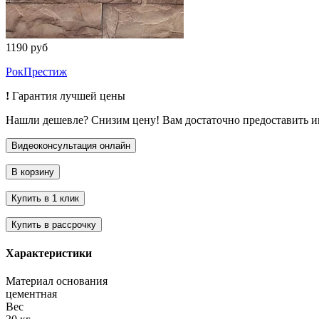
1190 руб
РокПрестиж
!
Гарантия лучшей цены
Нашли дешевле? Снизим цену! Вам достаточно предоставить 
Характеристики
Материал основания
цементная
Вес