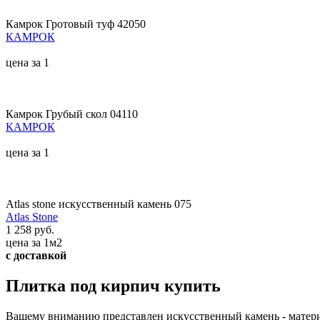
Камрок Гротовый туф 42050
КАМРОК
цена за 1
Камрок Грубый скол 04110
КАМРОК
цена за 1
Atlas stone искусственный камень 075
Atlas Stone
1 258 руб.
цена за 1м2
с доставкой
Плитка под кирпич купить
Вашему вниманию представлен искусственный камень - материа