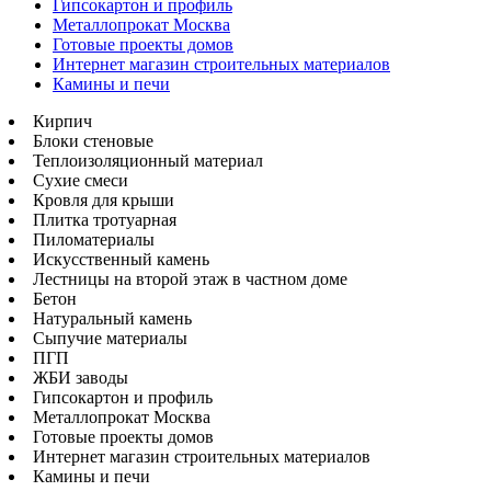
Гипсокартон и профиль
Металлопрокат Москва
Готовые проекты домов
Интернет магазин строительных материалов
Камины и печи
Кирпич
Блоки стеновые
Теплоизоляционный материал
Сухие смеси
Кровля для крыши
Плитка тротуарная
Пиломатериалы
Искусственный камень
Лестницы на второй этаж в частном доме
Бетон
Натуральный камень
Сыпучие материалы
ПГП
ЖБИ заводы
Гипсокартон и профиль
Металлопрокат Москва
Готовые проекты домов
Интернет магазин строительных материалов
Камины и печи