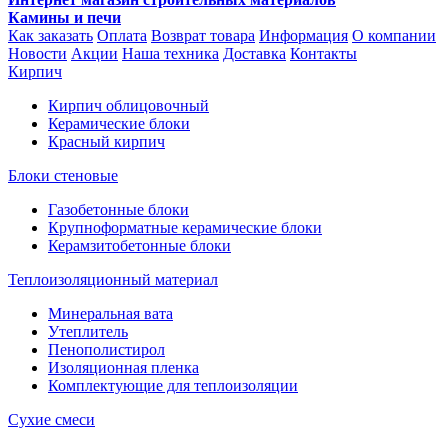
Камины и печи
Как заказать
Оплата
Возврат товара
Информация
О компании
Новости
Акции
Наша техника
Доставка
Контакты
Кирпич
Кирпич облицовочный
Керамические блоки
Красный кирпич
Блоки стеновые
Газобетонные блоки
Крупноформатные керамические блоки
Керамзитобетонные блоки
Теплоизоляционный материал
Минеральная вата
Утеплитель
Пенополистирол
Изоляционная пленка
Комплектующие для теплоизоляции
Сухие смеси