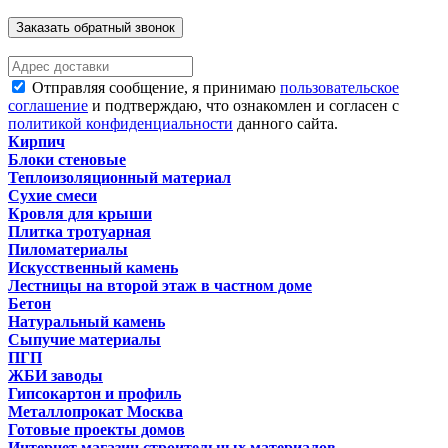
Заказать обратный звонок
Отправляя сообщение, я принимаю
пользовательское
соглашение
и подтверждаю, что ознакомлен и согласен с
политикой конфиденциальности
данного сайта.
Кирпич
Блоки стеновые
Теплоизоляционный материал
Сухие смеси
Кровля для крыши
Плитка тротуарная
Пиломатериалы
Искусственный камень
Лестницы на второй этаж в частном доме
Бетон
Натуральный камень
Сыпучие материалы
ПГП
ЖБИ заводы
Гипсокартон и профиль
Металлопрокат Москва
Готовые проекты домов
Интернет магазин строительных материалов