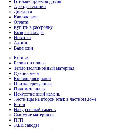
Готовые проекты домов
Аренда техники
Доставка
Как заказать
Оплата
Купить в рассрочку
Возврат товара
Новости
Акции
Вакансии
Кирпич
Блоки стеновые
Теплоизоляционный материал
Сухие смеси
Кровля для крыши
Плитка тротуарная
Пиломатериалы
Искусственный камень
Лестницы на второй этаж в частном доме
Бетон
Натуральный камень
Сыпучие материалы
ПГП
ЖБИ заводы