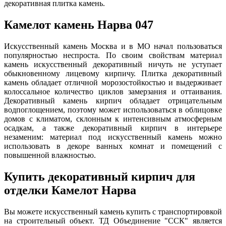
декоративная плитка камень.
Камелот камень Нарва 047
Искусственный камень Москва и в МО начал пользоваться
популярностью неспроста. По своим свойствам материал
камень искусственный декоративный ничуть не уступает
обыкновенному лицевому кирпичу. Плитка декоративный
камень обладает отличной морозостойкостью и выдерживает
колоссальное количество циклов замерзания и оттаивания.
Декоративный камень кирпич обладает отрицательным
водпоглощением, поэтому может использоваться в облицовке
домов с климатом, склонным к интенсивным атмосферным
осадкам, а также декоративный кирпич в интерьере
незаменим: материал под искусственный камень можно
использовать в декоре ванных комнат и помещений с
повышенной влажностью.
Купить декоративный кирпич для
отделки Камелот Нарва
Вы можете искусственный камень купить с транспортировкой
на строительный объект. ТД Объединение "ССК" является