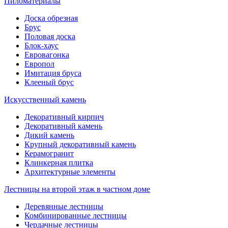
Пиломатериалы
Доска обрезная
Брус
Половая доска
Блок-хаус
Евровагонка
Европол
Имитация бруса
Клееный брус
Искусственный камень
Декоративный кирпич
Декоративный камень
Дикий камень
Крупный декоративный камень
Керамогранит
Клинкерная плитка
Архитектурные элементы
Лестницы на второй этаж в частном доме
Деревянные лестницы
Комбинированные лестницы
Чердачные лестницы