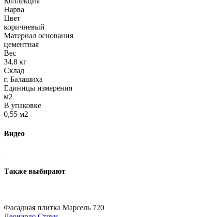
Коллекция
Нарва
Цвет
коричневый
Материал основания
цементная
Вес
34,8 кг
Склад
г. Балашиха
Единицы измерения
м2
В упаковке
0,55 м2
Видео
Также выбирают
Фасадная плитка Марсель 720
Леонардо Стоун