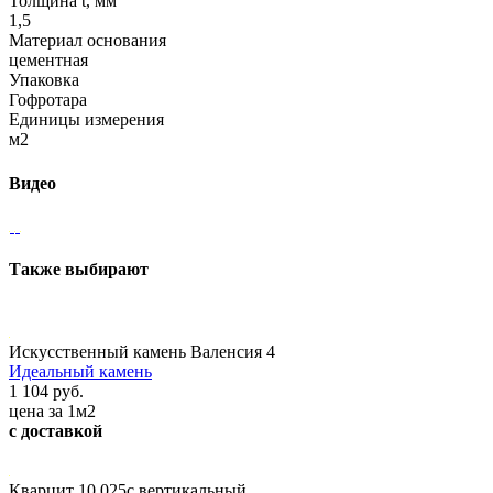
Толщина t, мм
1,5
Материал основания
цементная
Упаковка
Гофротара
Единицы измерения
м2
Видео
Также выбирают
Искусственный камень Валенсия 4
Идеальный камень
1 104 руб.
цена за 1м2
с доставкой
Кварцит 10 025с вертикальный