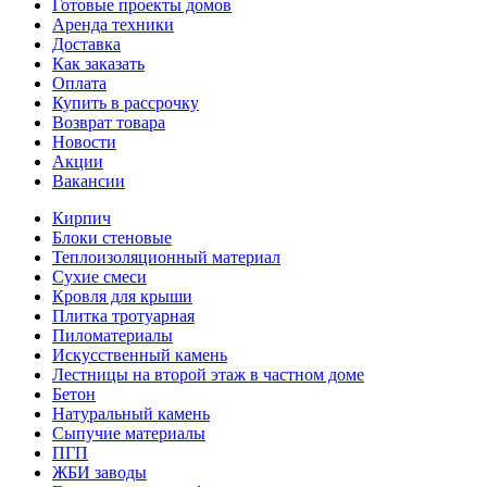
Готовые проекты домов
Аренда техники
Доставка
Как заказать
Оплата
Купить в рассрочку
Возврат товара
Новости
Акции
Вакансии
Кирпич
Блоки стеновые
Теплоизоляционный материал
Сухие смеси
Кровля для крыши
Плитка тротуарная
Пиломатериалы
Искусственный камень
Лестницы на второй этаж в частном доме
Бетон
Натуральный камень
Сыпучие материалы
ПГП
ЖБИ заводы