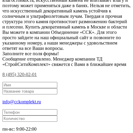
влагостойкость, искусственный камень не впитывает влагу и
поэтому может применяться даже в банях. Нельзя не отметить,
что искусственный декоративный камень устойчив к
солнечным и ультрафиолетовым лучам. Твердая и прочная
структура этого камня противостоит размножению бактерий
и плесени. Купить декоративный камень в Москве и области
Вы можете в компании Объединение «ССК». Для этого
просто зайдите на наш официальный сайт и позвоните по
указанному номеру, а наши менеджеры с удовольствием
ответят на все Ваши вопросы.
Заполните все поля формы!
Сообщение отправлено. Менеджер компании ТД
«СтройСитиКомплект» свяжется с Вами в ближайшее время
8 (495) 320-02-01
info@cckomplekt.ru
пн-вс: 9:00-22:00