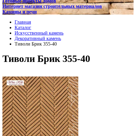
Готовые проекты домов
Интернет магазин строительных материалов
Камины и печи
Главная
Каталог
Искусственный камень
Декоративный камень
Тиволи Брик 355-40
Тиволи Брик 355-40