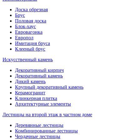
Доска обрезная
Брус
Половая доска
Блок-хаус
Евровагонка
Европол
Имитация бруса
Клееный брус
Искусственный камень
Декоративный кирпич
Декоративный камень
Дикий камень
Крупный декоративный камень
Керамогранит
Клинкерная плитка
Архитектурные элементы
Лестницы на второй этаж в частном доме
Деревянные лестницы
Комбинированные лестницы
Чердачные лестницы