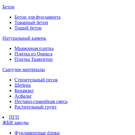
Бетон
Бетон для фундамента
Товарный бетон
Тощий бетон
Натуральный камень
Мраморная плитка
Плитка из Оникса
Плитка Травертин
Сыпучие материалы
Строительный песок
Щебень
Керамзит
Асфальт
Песчано-гравийная смесь
Растительный грунт
ПГП
ЖБИ заводы
Фундаментные блоки