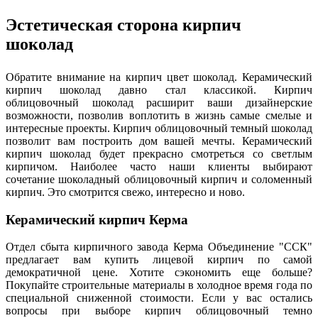
Эстетическая сторона кирпич
шоколад
Обратите внимание на кирпич цвет шоколад. Керамический
кирпич шоколад давно стал классикой. Кирпич
облицовочный шоколад расширит ваши дизайнерские
возможности, позволив воплотить в жизнь самые смелые и
интересные проекты. Кирпич облицовочный темный шоколад
позволит вам построить дом вашей мечты. Керамический
кирпич шоколад будет прекрасно смотреться со светлым
кирпичом. Наиболее часто наши клиенты выбирают
сочетание шоколадный облицовочный кирпич и соломенный
кирпич. Это смотрится свежо, интересно и ново.
Керамический кирпич Керма
Отдел сбыта кирпичного завода Керма Объединение "ССК"
предлагает вам купить лицевой кирпич по самой
демократичной цене. Хотите сэкономить еще больше?
Покупайте строительные материалы в холодное время года по
специальной сниженной стоимости. Если у вас остались
вопросы при выборе кирпич облицовочный темно