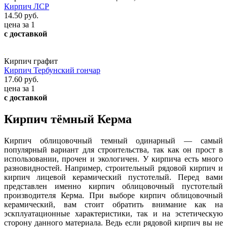
Кирпич ЛСР
14.50 руб.
цена за 1
с доставкой
Кирпич графит
Кирпич Тербунский гончар
17.60 руб.
цена за 1
с доставкой
Кирпич тёмный Керма
Кирпич облицовочный темный одинарный — самый
популярный вариант для строительства, так как он прост в
использовании, прочен и экологичен. У кирпича есть много
разновидностей. Например, строительный рядовой кирпич и
кирпич лицевой керамический пустотелый. Перед вами
представлен именно кирпич облицовочный пустотелый
производителя Керма. При выборе кирпич облицовочный
керамический, вам стоит обратить внимание как на
эскплуатационные характеристики, так и на эстетическую
сторону данного материала. Ведь если рядовой кирпич вы не