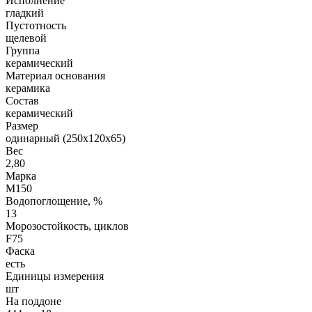
Исполнение
гладкий
Пустотность
щелевой
Группа
керамический
Материал основания
керамика
Состав
керамический
Размер
одинарный (250х120х65)
Вес
2,80
Марка
М150
Водопоглощение, %
13
Морозостойкость, циклов
F75
Фаска
есть
Единицы измерения
шт
На поддоне