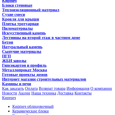
Кирпич
Блоки стеновые
Теплоизоляционный материал
Сухие смеси
Кровля для крыши
Плитка тротуарная
Пиломатериалы
Искусственный камень
Лестницы на второй этаж в частном доме
Бетон
Натуральный камень
Сыпучие материалы
ПГП
ЖБИ заводы
Гипсокартон и профиль
Металлопрокат Москва
Готовые проекты домов
Интернет магазин строительных материалов
Камины и печи
Как заказать
Оплата
Возврат товара
Информация
О компании
Новости
Акции
Наша техника
Доставка
Контакты
Кирпич
Кирпич облицовочный
Керамические блоки