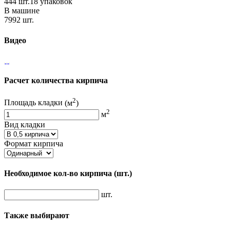
444 шт.18 упаковок
В машине
7992 шт.
Видео
Расчет количества кирпича
2
Площадь кладки
(м
)
2
м
Вид кладки
Формат кирпича
Необходимое кол-во кирпича
(шт.)
шт.
Также выбирают