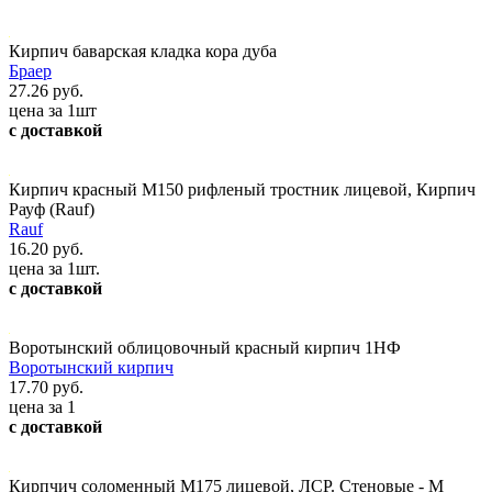
Кирпич баварская кладка кора дуба
Браер
27.26 руб.
цена за 1шт
с доставкой
Кирпич красный М150 рифленый тростник лицевой, Кирпич
Рауф (Rauf)
Rauf
16.20 руб.
цена за 1шт.
с доставкой
Воротынский облицовочный красный кирпич 1НФ
Воротынский кирпич
17.70 руб.
цена за 1
с доставкой
Кирпчич соломенный М175 лицевой, ЛСР. Стеновые - М