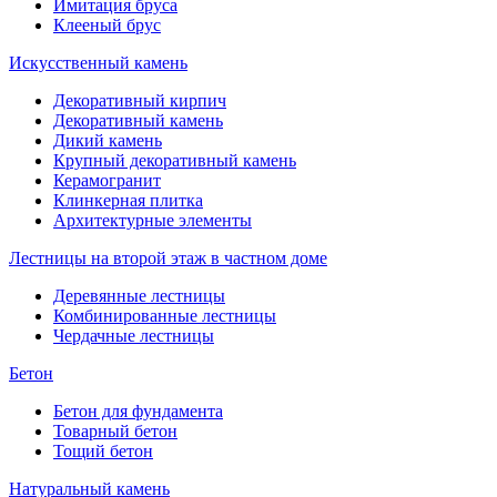
Имитация бруса
Клееный брус
Искусственный камень
Декоративный кирпич
Декоративный камень
Дикий камень
Крупный декоративный камень
Керамогранит
Клинкерная плитка
Архитектурные элементы
Лестницы на второй этаж в частном доме
Деревянные лестницы
Комбинированные лестницы
Чердачные лестницы
Бетон
Бетон для фундамента
Товарный бетон
Тощий бетон
Натуральный камень