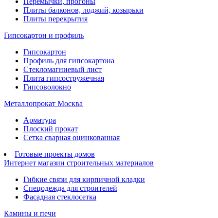
Перемычки, прогоны
Плиты балконов, лоджий, козырьки
Плиты перекрытия
Гипсокартон и профиль
Гипсокартон
Профиль для гипсокартона
Стекломагниевый лист
Плита гипсостружечная
Гипсоволокно
Металлопрокат Москва
Арматура
Плоский прокат
Сетка сварная оцинкованная
Готовые проекты домов
Интернет магазин строительных материалов
Гибкие связи для кирпичной кладки
Спецодежда для строителей
Фасадная стеклосетка
Камины и печи