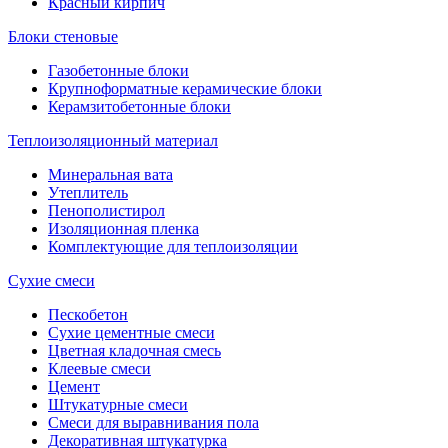
Красный кирпич
Блоки стеновые
Газобетонные блоки
Крупноформатные керамические блоки
Керамзитобетонные блоки
Теплоизоляционный материал
Минеральная вата
Утеплитель
Пенополистирол
Изоляционная пленка
Комплектующие для теплоизоляции
Сухие смеси
Пескобетон
Сухие цементные смеси
Цветная кладочная смесь
Клеевые смеси
Цемент
Штукатурные смеси
Смеси для выравнивания пола
Декоративная штукатурка