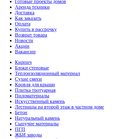
Готовые проекты домов
Аренда техники
Доставка
Как заказать
Оплата
Купить в рассрочку
Возврат товара
Новости
Акции
Вакансии
Кирпич
Блоки стеновые
Теплоизоляционный материал
Сухие смеси
Кровля для крыши
Плитка тротуарная
Пиломатериалы
Искусственный камень
Лестницы на второй этаж в частном доме
Бетон
Натуральный камень
Сыпучие материалы
ПГП
ЖБИ заводы