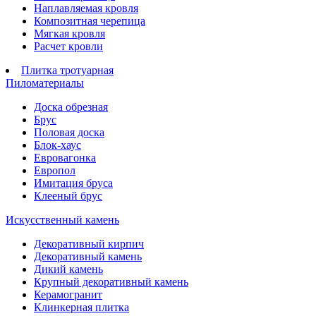
Наплавляемая кровля
Композитная черепица
Мягкая кровля
Расчет кровли
Плитка тротуарная
Пиломатериалы
Доска обрезная
Брус
Половая доска
Блок-хаус
Евровагонка
Европол
Имитация бруса
Клееный брус
Искусственный камень
Декоративный кирпич
Декоративный камень
Дикий камень
Крупный декоративный камень
Керамогранит
Клинкерная плитка