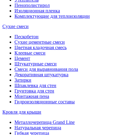
Пенополистирол
Изоляционная пленка
Комплектующие для теплоизоляции
Сухие смеси
Пескобетон
Сухие цементные смеси
Цветная кладочная смесь
Клеевые смеси
Цемент
Штукатурные смеси
Смеси для выравнивания пола
Декоративная штукатурка
Затирки
Шпаклевка для стен
Грунтовка для стен
Монтажная пена
Гидроизоляционные составы
Кровля для крыши
Металлочерепица Grand Line
Натуральная черепица
Гибкая черепица