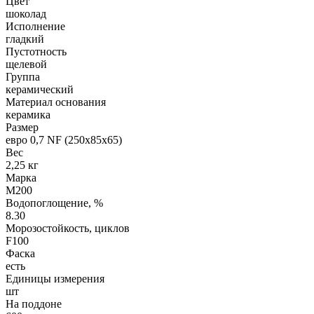
Цвет
шоколад
Исполнение
гладкий
Пустотность
щелевой
Группа
керамический
Материал основания
керамика
Размер
евро 0,7 NF (250х85х65)
Вес
2,25 кг
Марка
М200
Водопоглощение, %
8.30
Морозостойкость, циклов
F100
Фаска
есть
Единицы измерения
шт
На поддоне