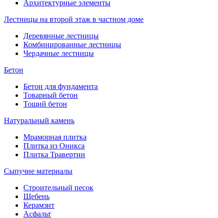
Архитектурные элементы
Лестницы на второй этаж в частном доме
Деревянные лестницы
Комбинированные лестницы
Чердачные лестницы
Бетон
Бетон для фундамента
Товарный бетон
Тощий бетон
Натуральный камень
Мраморная плитка
Плитка из Оникса
Плитка Травертин
Сыпучие материалы
Строительный песок
Щебень
Керамзит
Асфальт