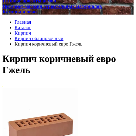
Готовые проекты домов
Интернет магазин строительных материалов
Камины и печи
Главная
Каталог
Кирпич
Кирпич облицовочный
Кирпич коричневый евро Гжель
Кирпич коричневый евро
Гжель