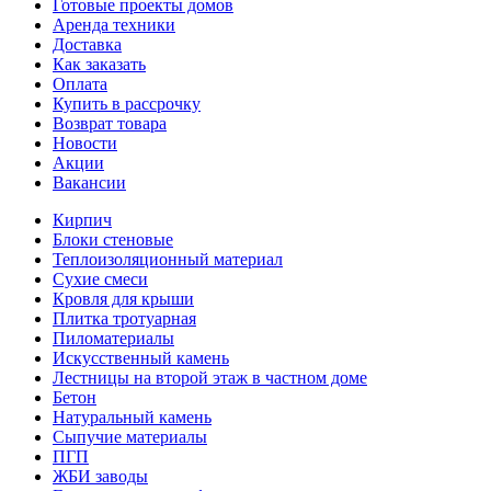
Готовые проекты домов
Аренда техники
Доставка
Как заказать
Оплата
Купить в рассрочку
Возврат товара
Новости
Акции
Вакансии
Кирпич
Блоки стеновые
Теплоизоляционный материал
Сухие смеси
Кровля для крыши
Плитка тротуарная
Пиломатериалы
Искусственный камень
Лестницы на второй этаж в частном доме
Бетон
Натуральный камень
Сыпучие материалы
ПГП
ЖБИ заводы