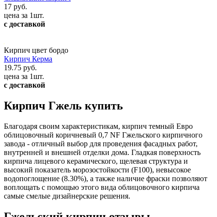
17 руб.
цена за 1шт.
с доставкой
Кирпич цвет бордо
Кирпич Керма
19.75 руб.
цена за 1шт.
с доставкой
Кирпич Гжель купить
Благодаря своим характеристикам, кирпич темный Евро
облицовочный коричневый 0,7 NF Гжельского кирпичного
завода - отличный выбор для проведения фасадных работ,
внутренней и внешней отделки дома. Гладкая поверхность
кирпича лицевого керамического, щелевая структура и
высокий показатель морозостойкости (F100), невысокое
водопоглощение (8.30%), а также наличие фраски позволяют
воплощать c помощью этого вида облицовочного кирпича
самые смелые дизайнерские решения.
Гжельский кирпич отзывы