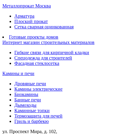
Металлопрокат Москва
Арматура
Плоский прокат
Сетка сварная оцинкованная
Готовые проекты домов
Интернет магазин строительных материалов
Гибкие связи для кирпичной кладки
Спецодежда для строителей
Фасадная стеклосетка
Камины и печи
Дровяные печи
Камины электрические
Биокамины
Банные печи
Дымоходы
Каминные топки
Термозащита для печей
Гриль и барбекю
ул. Проспект Мира, д. 102,