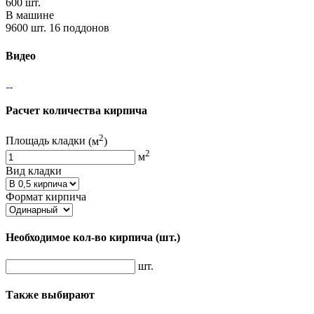
600 шт.
В машине
9600 шт. 16 поддонов
Видео
Расчет количества кирпича
2
Площадь кладки
(м
)
2
м
Вид кладки
Формат кирпича
Необходимое кол-во кирпича
(шт.)
шт.
Также выбирают