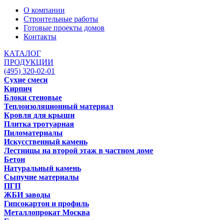
О компании
Строительные работы
Готовые проекты домов
Контакты
КАТАЛОГ
ПРОДУКЦИИ
(495) 320-02-01
Сухие смеси
Кирпич
Блоки стеновые
Теплоизоляционный материал
Кровля для крыши
Плитка тротуарная
Пиломатериалы
Искусственный камень
Лестницы на второй этаж в частном доме
Бетон
Натуральный камень
Сыпучие материалы
ПГП
ЖБИ заводы
Гипсокартон и профиль
Металлопрокат Москва