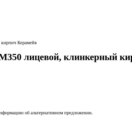
 кирпич Керамейя
 М350 лицевой, клинкерный к
информацию об альтернативном предложении.