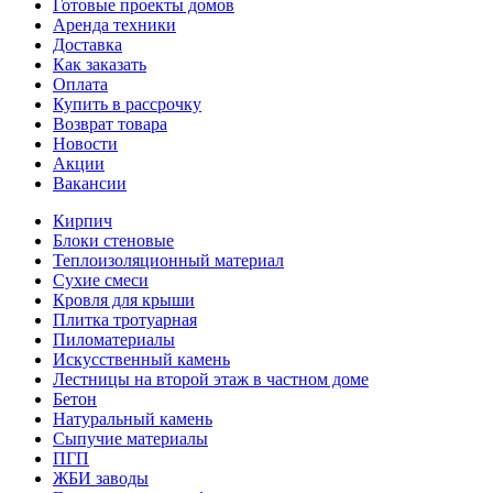
Готовые проекты домов
Аренда техники
Доставка
Как заказать
Оплата
Купить в рассрочку
Возврат товара
Новости
Акции
Вакансии
Кирпич
Блоки стеновые
Теплоизоляционный материал
Сухие смеси
Кровля для крыши
Плитка тротуарная
Пиломатериалы
Искусственный камень
Лестницы на второй этаж в частном доме
Бетон
Натуральный камень
Сыпучие материалы
ПГП
ЖБИ заводы