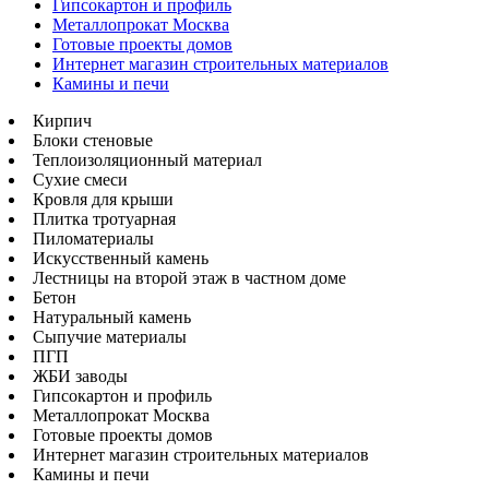
Гипсокартон и профиль
Металлопрокат Москва
Готовые проекты домов
Интернет магазин строительных материалов
Камины и печи
Кирпич
Блоки стеновые
Теплоизоляционный материал
Сухие смеси
Кровля для крыши
Плитка тротуарная
Пиломатериалы
Искусственный камень
Лестницы на второй этаж в частном доме
Бетон
Натуральный камень
Сыпучие материалы
ПГП
ЖБИ заводы
Гипсокартон и профиль
Металлопрокат Москва
Готовые проекты домов
Интернет магазин строительных материалов
Камины и печи