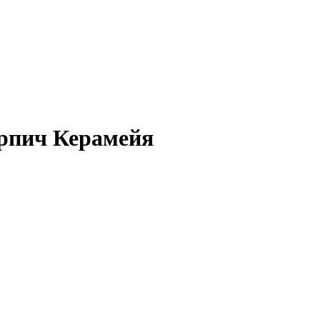
ирпич Керамейя