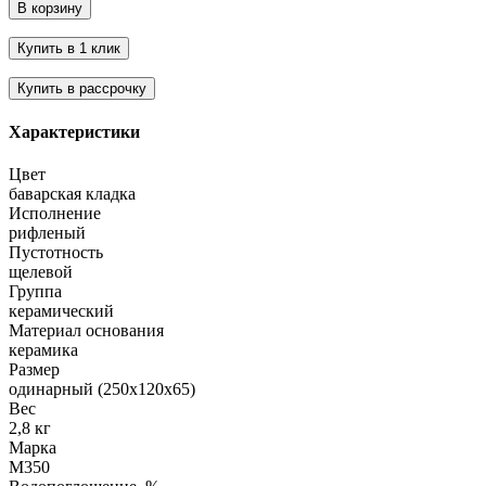
Характеристики
Цвет
баварская кладка
Исполнение
рифленый
Пустотность
щелевой
Группа
керамический
Материал основания
керамика
Размер
одинарный (250х120х65)
Вес
2,8 кг
Марка
М350