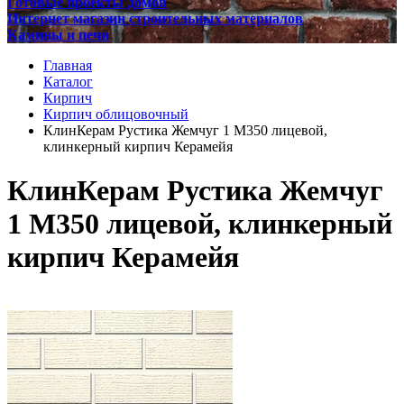
Готовые проекты домов
Интернет магазин строительных материалов
Камины и печи
Главная
Каталог
Кирпич
Кирпич облицовочный
КлинКерам Рустика Жемчуг 1 М350 лицевой,
клинкерный кирпич Керамейя
КлинКерам Рустика Жемчуг
1 М350 лицевой, клинкерный
кирпич Керамейя