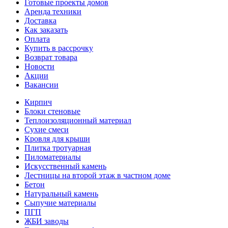
Готовые проекты домов
Аренда техники
Доставка
Как заказать
Оплата
Купить в рассрочку
Возврат товара
Новости
Акции
Вакансии
Кирпич
Блоки стеновые
Теплоизоляционный материал
Сухие смеси
Кровля для крыши
Плитка тротуарная
Пиломатериалы
Искусственный камень
Лестницы на второй этаж в частном доме
Бетон
Натуральный камень
Сыпучие материалы
ПГП
ЖБИ заводы