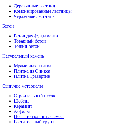
Деревянные лестницы
Комбинированные лестницы
Чердачные лестницы
Бетон
Бетон для фундамента
Товарный бетон
Тощий бетон
Натуральный камень
Мраморная плитка
Плитка из Оникса
Плитка Травертин
Сыпучие материалы
Строительный песок
Щебень
Керамзит
Асфальт
Песчано-гравийная смесь
Растительный грунт