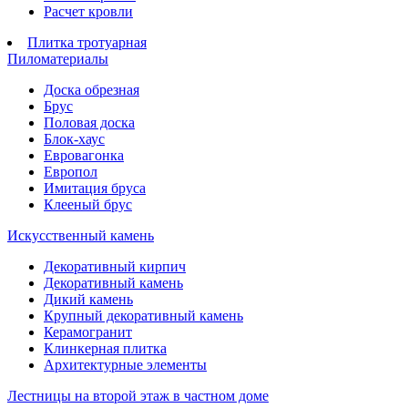
Расчет кровли
Плитка тротуарная
Пиломатериалы
Доска обрезная
Брус
Половая доска
Блок-хаус
Евровагонка
Европол
Имитация бруса
Клееный брус
Искусственный камень
Декоративный кирпич
Декоративный камень
Дикий камень
Крупный декоративный камень
Керамогранит
Клинкерная плитка
Архитектурные элементы
Лестницы на второй этаж в частном доме