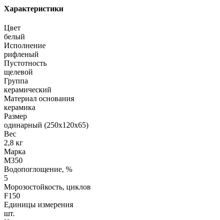
Характеристики
Цвет
белый
Исполнение
рифленый
Пустотность
щелевой
Группа
керамический
Материал основания
керамика
Размер
одинарный (250х120х65)
Вес
2,8 кг
Марка
М350
Водопоглощение, %
5
Морозостойкость, циклов
F150
Единицы измерения
шт.