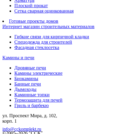
Арматура
Плоский прокат
Сетка сварная оцинкованная
Готовые проекты домов
Интернет магазин строительных материалов
Гибкие связи для кирпичной кладки
Спецодежда для строителей
Фасадная стеклосетка
Камины и печи
Дровяные печи
Камины электрические
Биокамины
Банные печи
Дымоходы
Каминные топки
Термозащита для печей
Гриль и барбекю
ул. Проспект Мира, д. 102,
корп. 1
info@cckomplekt.ru
©2005–2026 "ССК"