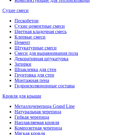
Комплектующие для теплоизоляции
Сухие смеси
Пескобетон
Сухие цементные смеси
Цветная кладочная смесь
Клеевые смеси
Цемент
Штукатурные смеси
Смеси для выравнивания пола
Декоративная штукатурка
Затирки
Шпаклевка для стен
Грунтовка для стен
Монтажная пена
Гидроизоляционные составы
Кровля для крыши
Металлочерепица Grand Line
Натуральная черепица
Гибкая черепица
Наплавляемая кровля
Композитная черепица
Мягкая кровля