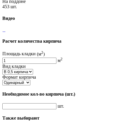
На поддоне
453 шт.
Видео
Расчет количества кирпича
2
Площадь кладки
(м
)
2
м
Вид кладки
Формат кирпича
Необходимое кол-во кирпича
(шт.)
шт.
Также выбирают