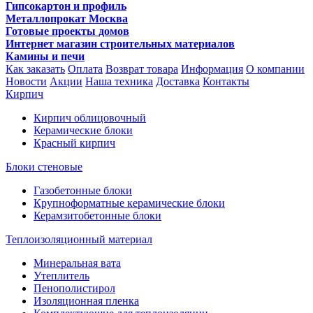
Гипсокартон и профиль
Металлопрокат Москва
Готовые проекты домов
Интернет магазин строительных материалов
Камины и печи
Как заказать
Оплата
Возврат товара
Информация
О компании
Новости
Акции
Наша техника
Доставка
Контакты
Кирпич
Кирпич облицовочный
Керамические блоки
Красный кирпич
Блоки стеновые
Газобетонные блоки
Крупноформатные керамические блоки
Керамзитобетонные блоки
Теплоизоляционный материал
Минеральная вата
Утеплитель
Пенополистирол
Изоляционная пленка