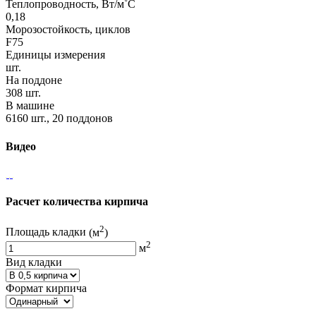
Теплопроводность, Вт/м˚С
0,18
Морозостойкость, циклов
F75
Единицы измерения
шт.
На поддоне
308 шт.
В машине
6160 шт., 20 поддонов
Видео
Расчет количества кирпича
2
Площадь кладки
(м
)
2
м
Вид кладки
Формат кирпича