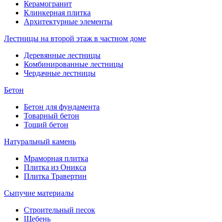
Керамогранит
Клинкерная плитка
Архитектурные элементы
Лестницы на второй этаж в частном доме
Деревянные лестницы
Комбинированные лестницы
Чердачные лестницы
Бетон
Бетон для фундамента
Товарный бетон
Тощий бетон
Натуральный камень
Мраморная плитка
Плитка из Оникса
Плитка Травертин
Сыпучие материалы
Строительный песок
Щебень