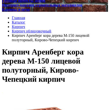
Готовые проекты домов
Интернет магазин строительных материалов
Камины и печи
Главная
Каталог
Кирпич
Кирпич облицовочный
Кирпич Аренберг кора дерева М-150 лицевой
полуторный, Кирово-Чепецкий кирпич
Кирпич Аренберг кора
дерева М-150 лицевой
полуторный, Кирово-
Чепецкий кирпич