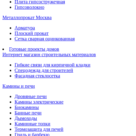
Плита гипсостружечная
Гипсоволокно
Металлопрокат Москва
Арматура
Плоский прокат
Сетка сварная оцинкованная
Готовые проекты домов
Интернет магазин строительных материалов
Гибкие связи для кирпичной кладки
Спецодежда для строителей
Фасадная стеклосетка
Камины и печи
Дровяные печи
Камины электрические
Биокамины
Банные печи
Дымоходы
Каминные топки
Термозащита для печей
Гриль и барбекю