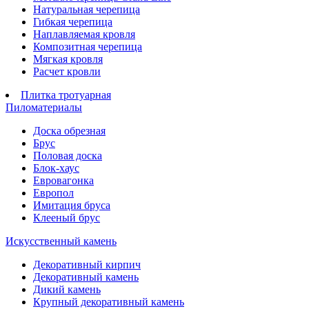
Натуральная черепица
Гибкая черепица
Наплавляемая кровля
Композитная черепица
Мягкая кровля
Расчет кровли
Плитка тротуарная
Пиломатериалы
Доска обрезная
Брус
Половая доска
Блок-хаус
Евровагонка
Европол
Имитация бруса
Клееный брус
Искусственный камень
Декоративный кирпич
Декоративный камень
Дикий камень
Крупный декоративный камень