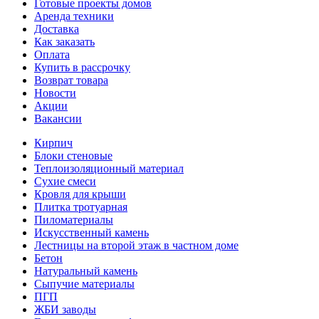
Готовые проекты домов
Аренда техники
Доставка
Как заказать
Оплата
Купить в рассрочку
Возврат товара
Новости
Акции
Вакансии
Кирпич
Блоки стеновые
Теплоизоляционный материал
Сухие смеси
Кровля для крыши
Плитка тротуарная
Пиломатериалы
Искусственный камень
Лестницы на второй этаж в частном доме
Бетон
Натуральный камень
Сыпучие материалы
ПГП
ЖБИ заводы