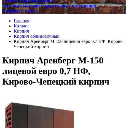
Готовые проекты домов
Интернет магазин строительных материалов
Камины и печи
Главная
Каталог
Кирпич
Кирпич облицовочный
Кирпич Аренберг М-150 лицевой евро 0,7 НФ, Кирово-
Чепецкий кирпич
Кирпич Аренберг М-150
лицевой евро 0,7 НФ,
Кирово-Чепецкий кирпич