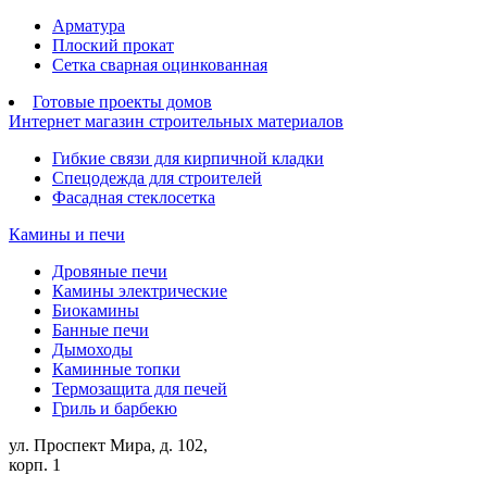
Арматура
Плоский прокат
Сетка сварная оцинкованная
Готовые проекты домов
Интернет магазин строительных материалов
Гибкие связи для кирпичной кладки
Спецодежда для строителей
Фасадная стеклосетка
Камины и печи
Дровяные печи
Камины электрические
Биокамины
Банные печи
Дымоходы
Каминные топки
Термозащита для печей
Гриль и барбекю
ул. Проспект Мира, д. 102,
корп. 1