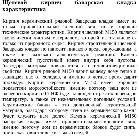
Щелевой кирпич баварская кладка
характеристика
Кирпич керамический рядовой баварская кладка имеет не
только привлекательный внешний вид, но и хорошие
технические характеристики. Кирпич щелевой М150 является
экологически чистым материалом, который изготавливается
только из природного сырья. Кирпич строительный щелевой
баварская кладка не наносит никакого вреда окружающим, а
также не вызывает аллергическую реакцию. Камень
керамический пустотелый имеет внутри себя пустоты,
благодаря которым повышаются его теплоизоляционные
свойства. Кирпич рядовой М150 дарит вашему дому тепло и
защищает вас от холодов, а именно в летнее время дарит
прохладу. Кирпич керамический М150 имеет хорошие
показатели морозостойкости, именно поэтому ваш дом из
щелевого кирпича 0.7 НФ будет защищен от резких перепадов
температур, а также от нежелательных погодных условий.
Керамические блоки – это долговечный строительный
материал, благодаря которому стена из керамического камня
будет служить вам долго. Камень керамический М150
баварская кладка имеет привлекательный внешний вид,
именно поэтому дом из керамических блоков будет сиять,
привлекая завистливые взгляды соседей.