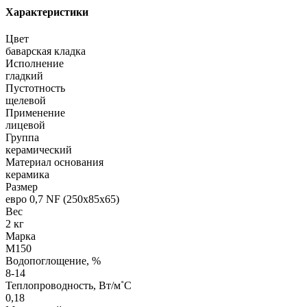
Характеристики
Цвет
баварская кладка
Исполнение
гладкий
Пустотность
щелевой
Применение
лицевой
Группа
керамический
Материал основания
керамика
Размер
евро 0,7 NF (250х85х65)
Вес
2 кг
Марка
М150
Водопоглощение, %
8-14
Теплопроводность, Вт/м˚С
0,18