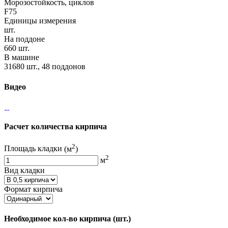
Морозостойкость, циклов
F75
Единицы измерения
шт.
На поддоне
660 шт.
В машине
31680 шт., 48 поддонов
Видео
Расчет количества кирпича
2
Площадь кладки
(м
)
2
м
Вид кладки
Формат кирпича
Необходимое кол-во кирпича
(шт.)