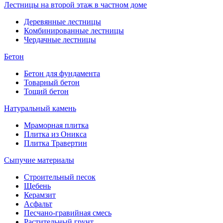
Лестницы на второй этаж в частном доме
Деревянные лестницы
Комбинированные лестницы
Чердачные лестницы
Бетон
Бетон для фундамента
Товарный бетон
Тощий бетон
Натуральный камень
Мраморная плитка
Плитка из Оникса
Плитка Травертин
Сыпучие материалы
Строительный песок
Щебень
Керамзит
Асфальт
Песчано-гравийная смесь
Растительный грунт