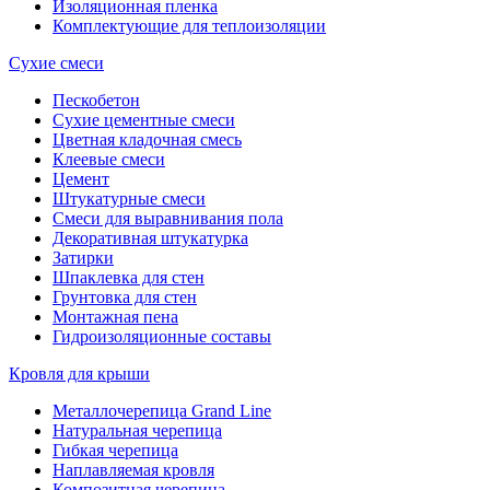
Изоляционная пленка
Комплектующие для теплоизоляции
Сухие смеси
Пескобетон
Сухие цементные смеси
Цветная кладочная смесь
Клеевые смеси
Цемент
Штукатурные смеси
Смеси для выравнивания пола
Декоративная штукатурка
Затирки
Шпаклевка для стен
Грунтовка для стен
Монтажная пена
Гидроизоляционные составы
Кровля для крыши
Металлочерепица Grand Line
Натуральная черепица
Гибкая черепица
Наплавляемая кровля
Композитная черепица