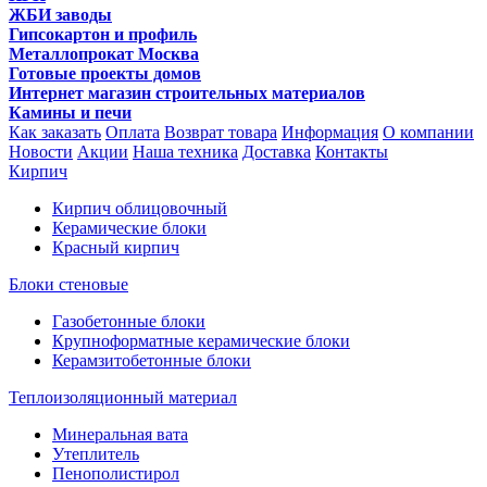
ЖБИ заводы
Гипсокартон и профиль
Металлопрокат Москва
Готовые проекты домов
Интернет магазин строительных материалов
Камины и печи
Как заказать
Оплата
Возврат товара
Информация
О компании
Новости
Акции
Наша техника
Доставка
Контакты
Кирпич
Кирпич облицовочный
Керамические блоки
Красный кирпич
Блоки стеновые
Газобетонные блоки
Крупноформатные керамические блоки
Керамзитобетонные блоки
Теплоизоляционный материал
Минеральная вата
Утеплитель
Пенополистирол