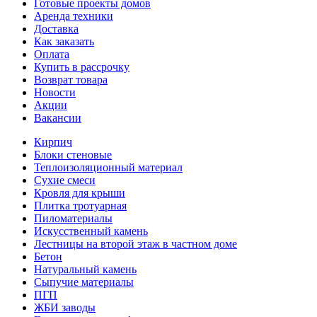
Готовые проекты домов
Аренда техники
Доставка
Как заказать
Оплата
Купить в рассрочку
Возврат товара
Новости
Акции
Вакансии
Кирпич
Блоки стеновые
Теплоизоляционный материал
Сухие смеси
Кровля для крыши
Плитка тротуарная
Пиломатериалы
Искусственный камень
Лестницы на второй этаж в частном доме
Бетон
Натуральный камень
Сыпучие материалы
ПГП
ЖБИ заводы