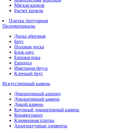
Мягкая кровля
Расчет кровли
Плитка тротуарная
Пиломатериалы
Доска обрезная
Брус
Половая доска
Блок-хаус
Евровагонка
Европол
Имитация бруса
Клееный брус
Искусственный камень
Декоративный кирпич
Декоративный камень
Дикий камень
Крупный декоративный камень
Керамогранит
Клинкерная плитка
Архитектурные элементы