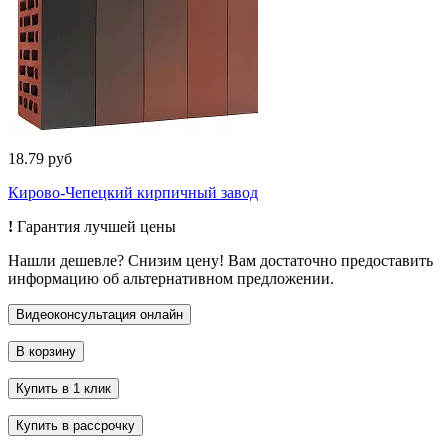
18.79 руб
Кирово-Чепецкий кирпичный завод
!
Гарантия лучшей цены
Нашли дешевле? Снизим цену! Вам достаточно предоставить
информацию об альтернативном предложении.