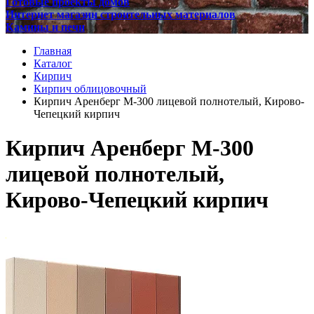
Готовые проекты домов
Интернет магазин строительных материалов
Камины и печи
Главная
Каталог
Кирпич
Кирпич облицовочный
Кирпич Аренберг М-300 лицевой полнотелый, Кирово-
Чепецкий кирпич
Кирпич Аренберг М-300
лицевой полнотелый,
Кирово-Чепецкий кирпич