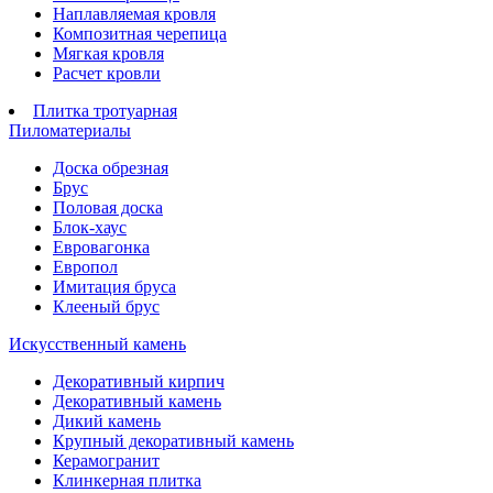
Наплавляемая кровля
Композитная черепица
Мягкая кровля
Расчет кровли
Плитка тротуарная
Пиломатериалы
Доска обрезная
Брус
Половая доска
Блок-хаус
Евровагонка
Европол
Имитация бруса
Клееный брус
Искусственный камень
Декоративный кирпич
Декоративный камень
Дикий камень
Крупный декоративный камень
Керамогранит
Клинкерная плитка