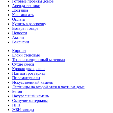
Готовые проекты домов
Аренда техники
Доставка
Как заказать
Оплата
Купить в рассрочку
Возврат товара
Новости
Акции
Вакансии
Кирпич
Блоки стеновые
Теплоизоляционный материал
Сухие смеси
Кровля для крыши
Плитка тротуарная
Пиломатериалы
Искусственный камень
Лестницы на второй этаж в частном доме
Бетон
Натуральный камень
Сыпучие материалы
ПГП
ЖБИ заводы