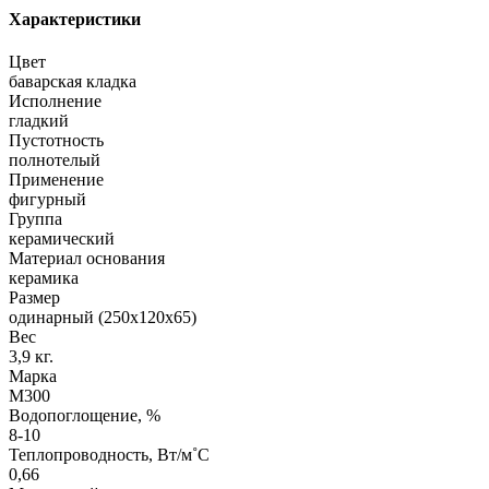
Характеристики
Цвет
баварская кладка
Исполнение
гладкий
Пустотность
полнотелый
Применение
фигурный
Группа
керамический
Материал основания
керамика
Размер
одинарный (250х120х65)
Вес
3,9 кг.
Марка
М300
Водопоглощение, %
8-10
Теплопроводность, Вт/м˚С
0,66