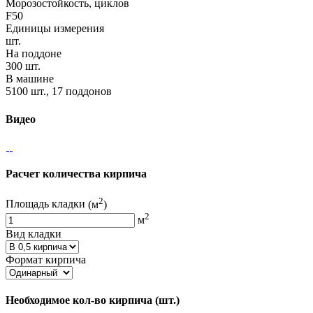
Морозостойкость, циклов
F50
Единицы измерения
шт.
На поддоне
300 шт.
В машине
5100 шт., 17 поддонов
Видео
Расчет количества кирпича
2
Площадь кладки
(м
)
2
м
Вид кладки
Формат кирпича
Необходимое кол-во кирпича
(шт.)