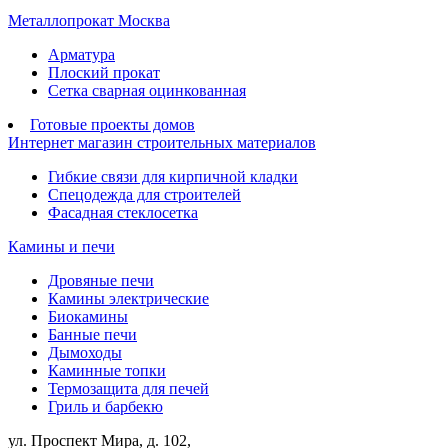
Металлопрокат Москва
Арматура
Плоский прокат
Сетка сварная оцинкованная
Готовые проекты домов
Интернет магазин строительных материалов
Гибкие связи для кирпичной кладки
Спецодежда для строителей
Фасадная стеклосетка
Камины и печи
Дровяные печи
Камины электрические
Биокамины
Банные печи
Дымоходы
Каминные топки
Термозащита для печей
Гриль и барбекю
ул. Проспект Мира, д. 102,