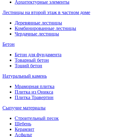
Архитектурные элементы
Лестницы на второй этаж в частном доме
Деревянные лестницы
Комбинированные лестницы
Чердачные лестницы
Бетон
Бетон для фундамента
Товарный бетон
Тощий бетон
Натуральный камень
Мраморная плитка
Плитка из Оникса
Плитка Травертин
Сыпучие материалы
Строительный песок
Щебень
Керамзит
Асфальт