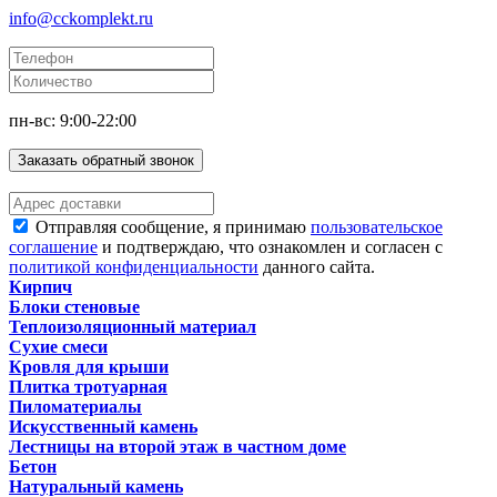
info@cckomplekt.ru
пн-вс: 9:00-22:00
Заказать обратный звонок
Отправляя сообщение, я принимаю
пользовательское
соглашение
и подтверждаю, что ознакомлен и согласен с
политикой конфиденциальности
данного сайта.
Кирпич
Блоки стеновые
Теплоизоляционный материал
Сухие смеси
Кровля для крыши
Плитка тротуарная
Пиломатериалы
Искусственный камень
Лестницы на второй этаж в частном доме
Бетон
Натуральный камень