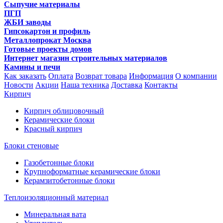
Сыпучие материалы
ПГП
ЖБИ заводы
Гипсокартон и профиль
Металлопрокат Москва
Готовые проекты домов
Интернет магазин строительных материалов
Камины и печи
Как заказать
Оплата
Возврат товара
Информация
О компании
Новости
Акции
Наша техника
Доставка
Контакты
Кирпич
Кирпич облицовочный
Керамические блоки
Красный кирпич
Блоки стеновые
Газобетонные блоки
Крупноформатные керамические блоки
Керамзитобетонные блоки
Теплоизоляционный материал
Минеральная вата