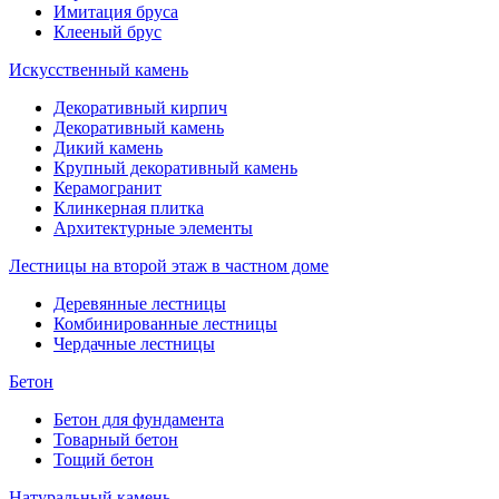
Имитация бруса
Клееный брус
Искусственный камень
Декоративный кирпич
Декоративный камень
Дикий камень
Крупный декоративный камень
Керамогранит
Клинкерная плитка
Архитектурные элементы
Лестницы на второй этаж в частном доме
Деревянные лестницы
Комбинированные лестницы
Чердачные лестницы
Бетон
Бетон для фундамента
Товарный бетон
Тощий бетон
Натуральный камень