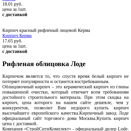
18.01 руб.
цена за 1шт.
с доставкой
Кирпич красный рифленый лицевой Керма
Кирпич Керма
17.65 руб.
цена за 1шт.
с доставкой
Рифленая облицовка Лоде
Кирпичом является то, что спустя время белый кирпич не
потеряет популярности и останется востребованным.
Облицовочный кирпич – это керамический кирпич из глины
повышенной очистки, который отвечает всем требованиям
достойного строительного материала. При этом скидка на
кирпич, цена которого на нашем сайте дешевле, чем у
конкурентов, позволит Вам недорого купить кирпич
высочайшего европейского качества.Кирпичный завод Лоде
официальный сайт торгового дома Москвы.Купить кирпич
цена с доставкой.
Компания «СтройСитиКомплект» - официальный дилер Lode.