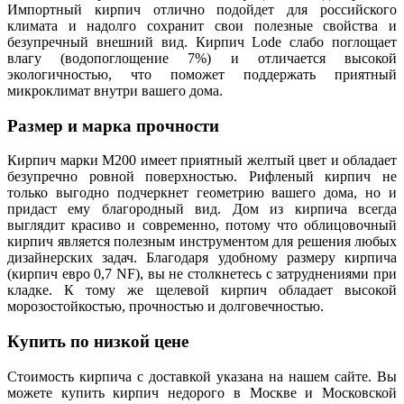
Импортный кирпич отлично подойдет для российского
климата и надолго сохранит свои полезные свойства и
безупречный внешний вид. Кирпич Lode слабо поглощает
влагу (водопоглощение 7%) и отличается высокой
экологичностью, что поможет поддержать приятный
микроклимат внутри вашего дома.
Размер и марка прочности
Кирпич марки М200 имеет приятный желтый цвет и обладает
безупречно ровной поверхностью. Рифленый кирпич не
только выгодно подчеркнет геометрию вашего дома, но и
придаст ему благородный вид. Дом из кирпича всегда
выглядит красиво и современно, потому что облицовочный
кирпич является полезным инструментом для решения любых
дизайнерских задач. Благодаря удобному размеру кирпича
(кирпич евро 0,7 NF), вы не столкнетесь с затруднениями при
кладке. К тому же щелевой кирпич обладает высокой
морозостойкостью, прочностью и долговечностью.
Купить по низкой цене
Стоимость кирпича с доставкой указана на нашем сайте. Вы
можете купить кирпич недорого в Москве и Московской