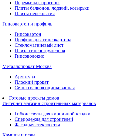
Перемычки, прогоны
Плиты балконов, лоджий, козырьки
Плиты перекрытия
Гипсокартон и профиль
Гипсокартон
Профиль для гипсокартона
Стекломагниевый лист
Плита гипсостружечная
Гипсоволокно
Металлопрокат Москва
Арматура
Плоский прокат
Сетка сварная оцинкованная
Готовые проекты домов
Интернет магазин строительных материалов
Гибкие связи для кирпичной кладки
Спецодежда для строителей
Фасадная стеклосетка
Камины и печи