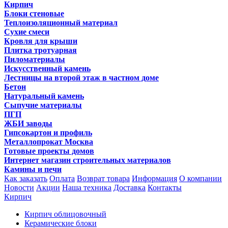
Кирпич
Блоки стеновые
Теплоизоляционный материал
Сухие смеси
Кровля для крыши
Плитка тротуарная
Пиломатериалы
Искусственный камень
Лестницы на второй этаж в частном доме
Бетон
Натуральный камень
Сыпучие материалы
ПГП
ЖБИ заводы
Гипсокартон и профиль
Металлопрокат Москва
Готовые проекты домов
Интернет магазин строительных материалов
Камины и печи
Как заказать
Оплата
Возврат товара
Информация
О компании
Новости
Акции
Наша техника
Доставка
Контакты
Кирпич
Кирпич облицовочный
Керамические блоки