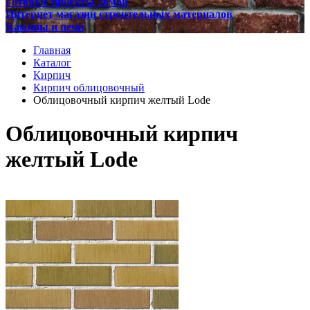
Готовые проекты домов
Интернет магазин строительных материалов
Камины и печи
Главная
Каталог
Кирпич
Кирпич облицовочный
Облицовочный кирпич желтый Lode
Облицовочный кирпич
желтый Lode