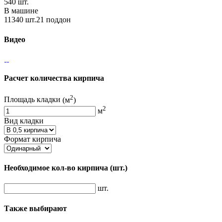
540 шт.
В машине
11340 шт.21 поддон
Видео
Расчет количества кирпича
2
Площадь кладки
(м
)
2
м
Вид кладки
Формат кирпича
Необходимое кол-во кирпича
(шт.)
шт.
Также выбирают