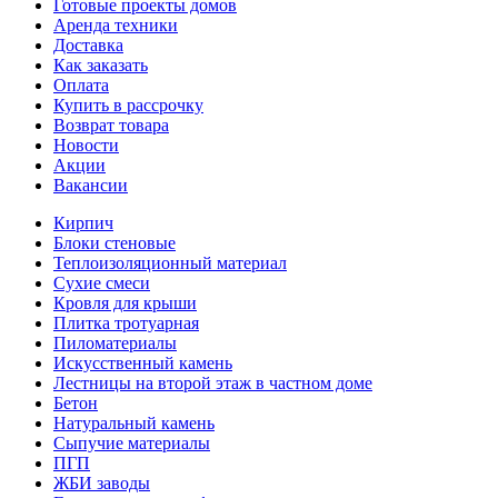
Готовые проекты домов
Аренда техники
Доставка
Как заказать
Оплата
Купить в рассрочку
Возврат товара
Новости
Акции
Вакансии
Кирпич
Блоки стеновые
Теплоизоляционный материал
Сухие смеси
Кровля для крыши
Плитка тротуарная
Пиломатериалы
Искусственный камень
Лестницы на второй этаж в частном доме
Бетон
Натуральный камень
Сыпучие материалы
ПГП
ЖБИ заводы