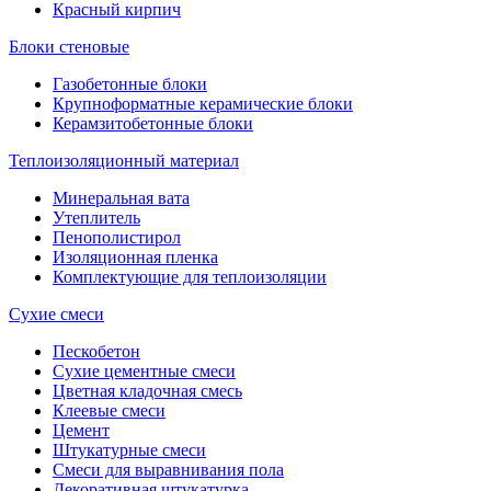
Красный кирпич
Блоки стеновые
Газобетонные блоки
Крупноформатные керамические блоки
Керамзитобетонные блоки
Теплоизоляционный материал
Минеральная вата
Утеплитель
Пенополистирол
Изоляционная пленка
Комплектующие для теплоизоляции
Сухие смеси
Пескобетон
Сухие цементные смеси
Цветная кладочная смесь
Клеевые смеси
Цемент
Штукатурные смеси
Смеси для выравнивания пола
Декоративная штукатурка