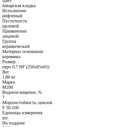
Цвет
баварская кладка
Исполнение
рифленый
Пустотность
щелевой
Применение
лицевой
Группа
керамический
Материал основания
керамика
Размер
евро 0,7 NF (250х85х65)
Вес
1,80 кг
Марка
М200
Водопоглощение, %
7
Морозостойкость, циклов
F 50-100
Единицы измерения
шт.
На поддоне