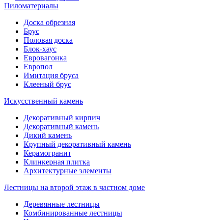
Пиломатериалы
Доска обрезная
Брус
Половая доска
Блок-хаус
Евровагонка
Европол
Имитация бруса
Клееный брус
Искусственный камень
Декоративный кирпич
Декоративный камень
Дикий камень
Крупный декоративный камень
Керамогранит
Клинкерная плитка
Архитектурные элементы
Лестницы на второй этаж в частном доме
Деревянные лестницы
Комбинированные лестницы