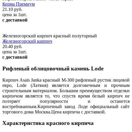
Керма Премиум
21.10 руб.
цена за 1шт.
с доставкой
Железногорский кирпич красный полуторный
Железногорский кирпич
20.40 руб.
цена за 1шт.
с доставкой
Рифленый облицовочный камень Lode
Кирпич Asais Janka красный М-300 рифленый рустик лицевой
евро, Lode (Латвия) является долговечным и прочным
строительным материалом. Большим преимуществом отделки
кирпичом является то, что спустя время белый кирпич не
потеряет популярности и останется
востребованным.Кирпичный завод Лоде официальный сайт
торгового дома Москва.Цена кирпича с доставкой.
Характеристика красного кирпича