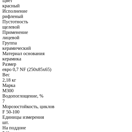
Цвет
красный
Исполнение
рифленый
Пустотность
щелевой
Применение
лицевой
Группа
керамический
Материал основания
керамика
Размер
евро 0,7 NF (250х85х65)
Вес
2,18 кг
Марка
М300
Водопоглощение, %
7
Морозостойкость, циклов
F 50-100
Единицы измерения
шт.
На поддоне