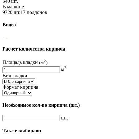
540 шт.
В машине
9720 шт.17 поддонов
Видео
Расчет количества кирпича
2
Площадь кладки
(м
)
2
м
Вид кладки
Формат кирпича
Необходимое кол-во кирпича
(шт.)
шт.
Также выбирают