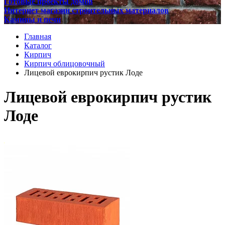
Готовые проекты домов
Интернет магазин строительных материалов
Камины и печи
Главная
Каталог
Кирпич
Кирпич облицовочный
Лицевой еврокирпич рустик Лоде
Лицевой еврокирпич рустик
Лоде