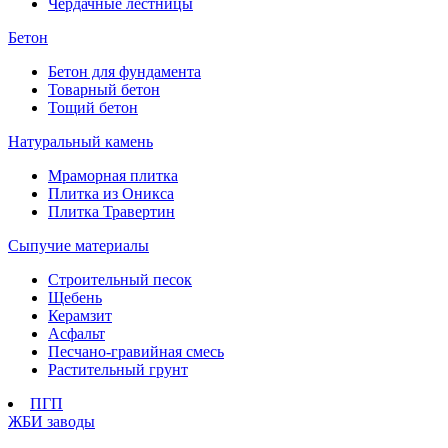
Чердачные лестницы
Бетон
Бетон для фундамента
Товарный бетон
Тощий бетон
Натуральный камень
Мраморная плитка
Плитка из Оникса
Плитка Травертин
Сыпучие материалы
Строительный песок
Щебень
Керамзит
Асфальт
Песчано-гравийная смесь
Растительный грунт
ПГП
ЖБИ заводы