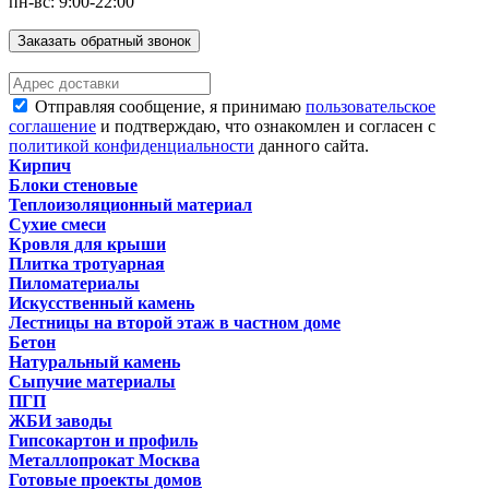
пн-вс: 9:00-22:00
Заказать обратный звонок
Отправляя сообщение, я принимаю
пользовательское
соглашение
и подтверждаю, что ознакомлен и согласен с
политикой конфиденциальности
данного сайта.
Кирпич
Блоки стеновые
Теплоизоляционный материал
Сухие смеси
Кровля для крыши
Плитка тротуарная
Пиломатериалы
Искусственный камень
Лестницы на второй этаж в частном доме
Бетон
Натуральный камень
Сыпучие материалы
ПГП
ЖБИ заводы
Гипсокартон и профиль
Металлопрокат Москва
Готовые проекты домов