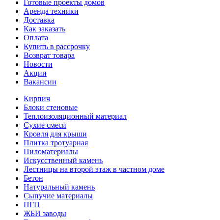
Готовые проекты домов
Аренда техники
Доставка
Как заказать
Оплата
Купить в рассрочку
Возврат товара
Новости
Акции
Вакансии
Кирпич
Блоки стеновые
Теплоизоляционный материал
Сухие смеси
Кровля для крыши
Плитка тротуарная
Пиломатериалы
Искусственный камень
Лестницы на второй этаж в частном доме
Бетон
Натуральный камень
Сыпучие материалы
ПГП
ЖБИ заводы