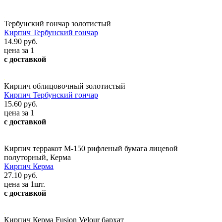
Тербунский гончар золотистый
Кирпич Тербунский гончар
14.90 руб.
цена за 1
с доставкой
Кирпич облицовочный золотистый
Кирпич Тербунский гончар
15.60 руб.
цена за 1
с доставкой
Кирпич терракот М-150 рифленый бумага лицевой
полуторный, Керма
Кирпич Керма
27.10 руб.
цена за 1шт.
с доставкой
Кирпич Керма Fusion Velour бархат