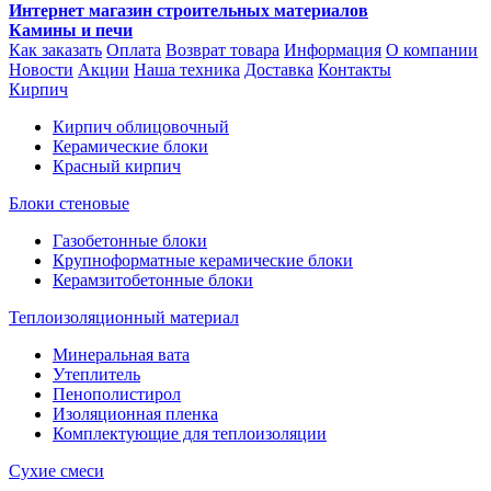
Интернет магазин строительных материалов
Камины и печи
Как заказать
Оплата
Возврат товара
Информация
О компании
Новости
Акции
Наша техника
Доставка
Контакты
Кирпич
Кирпич облицовочный
Керамические блоки
Красный кирпич
Блоки стеновые
Газобетонные блоки
Крупноформатные керамические блоки
Керамзитобетонные блоки
Теплоизоляционный материал
Минеральная вата
Утеплитель
Пенополистирол
Изоляционная пленка
Комплектующие для теплоизоляции
Сухие смеси