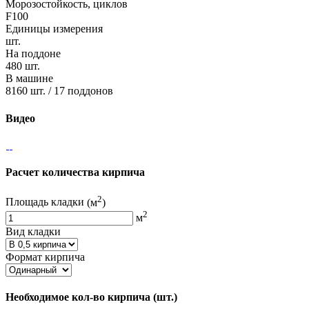
Морозостойкость, циклов
F100
Единицы измерения
шт.
На поддоне
480 шт.
В машине
8160 шт. / 17 поддонов
Видео
Расчет количества кирпича
2
Площадь кладки
(м
)
2
м
Вид кладки
Формат кирпича
Необходимое кол-во кирпича
(шт.)