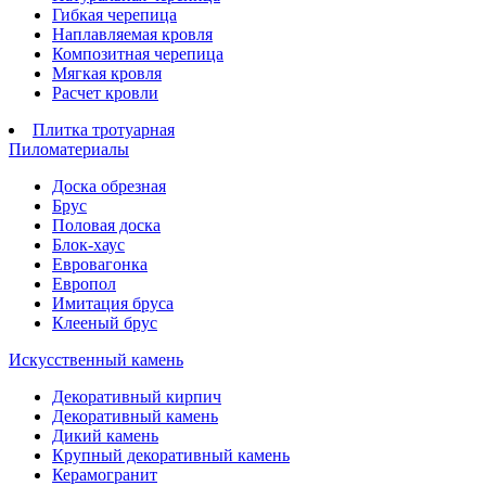
Гибкая черепица
Наплавляемая кровля
Композитная черепица
Мягкая кровля
Расчет кровли
Плитка тротуарная
Пиломатериалы
Доска обрезная
Брус
Половая доска
Блок-хаус
Евровагонка
Европол
Имитация бруса
Клееный брус
Искусственный камень
Декоративный кирпич
Декоративный камень
Дикий камень
Крупный декоративный камень
Керамогранит