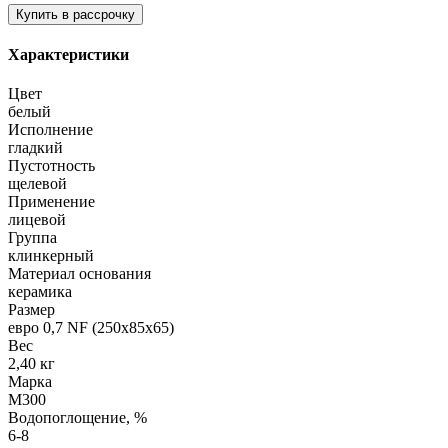
Характеристики
Цвет
белый
Исполнение
гладкий
Пустотность
щелевой
Применение
лицевой
Группа
клинкерный
Материал основания
керамика
Размер
евро 0,7 NF (250х85х65)
Вес
2,40 кг
Марка
М300
Водопоглощение, %
6-8