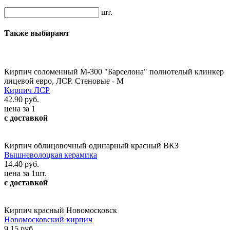
шт.
Также выбирают
Кирпич соломенный М-300 "Барселона" полнотелый клинкер
лицевой евро, ЛСР. Стеновые - М
Кирпич ЛСР
42.90 руб.
цена за 1
с доставкой
Кирпич облицовочный одинарный красный ВКЗ
Вышневолоцкая керамика
14.40 руб.
цена за 1шт.
с доставкой
Кирпич красный Новомосковск
Новомосковский кирпич
9.15 руб.