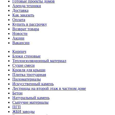
Готовые проекты домов
Аренда техники
Доставка
Как заказать
Оплата
Купить в рассрочку
Возврат товара
Новости
Акции
Вакансии
Кирпич
Блоки стеновые
Теплоизоляционный материал
Сухие смеси
Кровля для крыши
Плитка тротуарная
Пиломатериалы
Искусственный камень
Лестницы на второй этаж в частном доме
Бетон
Натуральный камень
Сыпучие материалы
ПГП
ЖБИ заводы