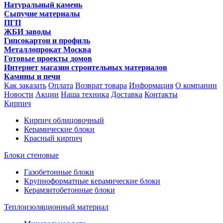
Натуральный камень
Сыпучие материалы
ПГП
ЖБИ заводы
Гипсокартон и профиль
Металлопрокат Москва
Готовые проекты домов
Интернет магазин строительных материалов
Камины и печи
Как заказать
Оплата
Возврат товара
Информация
О компании
Новости
Акции
Наша техника
Доставка
Контакты
Кирпич
Кирпич облицовочный
Керамические блоки
Красный кирпич
Блоки стеновые
Газобетонные блоки
Крупноформатные керамические блоки
Керамзитобетонные блоки
Теплоизоляционный материал