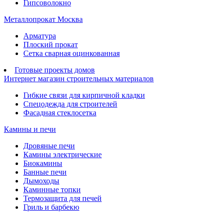
Гипсоволокно
Металлопрокат Москва
Арматура
Плоский прокат
Сетка сварная оцинкованная
Готовые проекты домов
Интернет магазин строительных материалов
Гибкие связи для кирпичной кладки
Спецодежда для строителей
Фасадная стеклосетка
Камины и печи
Дровяные печи
Камины электрические
Биокамины
Банные печи
Дымоходы
Каминные топки
Термозащита для печей
Гриль и барбекю