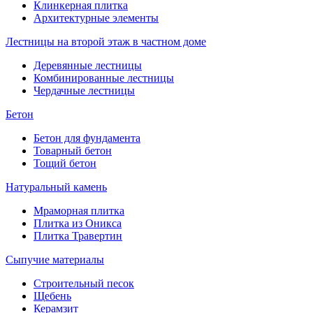
Клинкерная плитка
Архитектурные элементы
Лестницы на второй этаж в частном доме
Деревянные лестницы
Комбинированные лестницы
Чердачные лестницы
Бетон
Бетон для фундамента
Товарный бетон
Тощий бетон
Натуральный камень
Мраморная плитка
Плитка из Оникса
Плитка Травертин
Сыпучие материалы
Строительный песок
Щебень
Керамзит