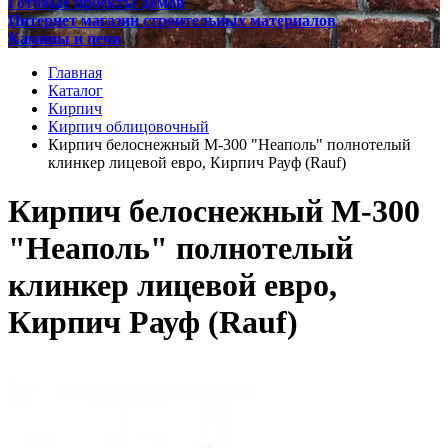
Готовые проекты домов
Интернет магазин строительных материалов
Камины и печи
Главная
Каталог
Кирпич
Кирпич облицовочный
Кирпич белоснежный М-300 "Неаполь" полнотелый
клинкер лицевой евро, Кирпич Рауф (Rauf)
Кирпич белоснежный М-300
"Неаполь" полнотелый
клинкер лицевой евро,
Кирпич Рауф (Rauf)