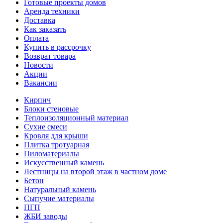
Готовые проекты домов
Аренда техники
Доставка
Как заказать
Оплата
Купить в рассрочку
Возврат товара
Новости
Акции
Вакансии
Кирпич
Блоки стеновые
Теплоизоляционный материал
Сухие смеси
Кровля для крыши
Плитка тротуарная
Пиломатериалы
Искусственный камень
Лестницы на второй этаж в частном доме
Бетон
Натуральный камень
Сыпучие материалы
ПГП
ЖБИ заводы