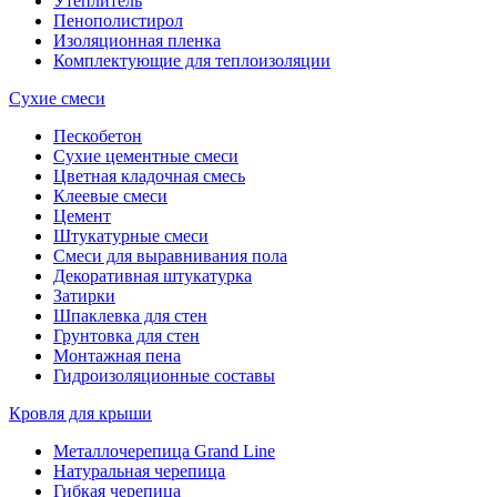
Утеплитель
Пенополистирол
Изоляционная пленка
Комплектующие для теплоизоляции
Сухие смеси
Пескобетон
Сухие цементные смеси
Цветная кладочная смесь
Клеевые смеси
Цемент
Штукатурные смеси
Смеси для выравнивания пола
Декоративная штукатурка
Затирки
Шпаклевка для стен
Грунтовка для стен
Монтажная пена
Гидроизоляционные составы
Кровля для крыши
Металлочерепица Grand Line
Натуральная черепица
Гибкая черепица