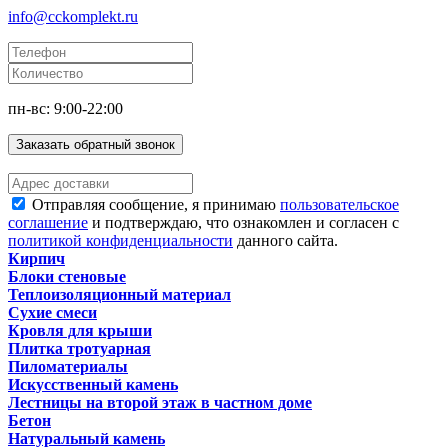
info@cckomplekt.ru
пн-вс: 9:00-22:00
Заказать обратный звонок
Отправляя сообщение, я принимаю
пользовательское
соглашение
и подтверждаю, что ознакомлен и согласен с
политикой конфиденциальности
данного сайта.
Кирпич
Блоки стеновые
Теплоизоляционный материал
Сухие смеси
Кровля для крыши
Плитка тротуарная
Пиломатериалы
Искусственный камень
Лестницы на второй этаж в частном доме
Бетон
Натуральный камень