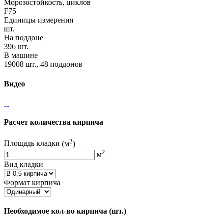
Морозостойкость, циклов
F75
Единицы измерения
шт.
На поддоне
396 шт.
В машине
19008 шт., 48 поддонов
Видео
Расчет количества кирпича
2
Площадь кладки
(м
)
2
м
Вид кладки
Формат кирпича
Необходимое кол-во кирпича
(шт.)