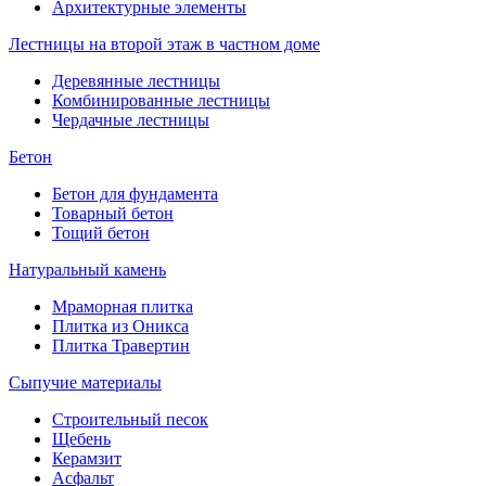
Архитектурные элементы
Лестницы на второй этаж в частном доме
Деревянные лестницы
Комбинированные лестницы
Чердачные лестницы
Бетон
Бетон для фундамента
Товарный бетон
Тощий бетон
Натуральный камень
Мраморная плитка
Плитка из Оникса
Плитка Травертин
Сыпучие материалы
Строительный песок
Щебень
Керамзит
Асфальт