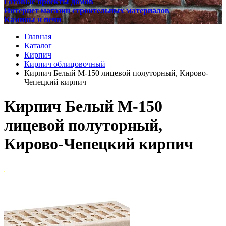
Готовые проекты домов
Интернет магазин строительных материалов
Камины и печи
Главная
Каталог
Кирпич
Кирпич облицовочный
Кирпич Белый М-150 лицевой полуторный, Кирово-
Чепецкий кирпич
Кирпич Белый М-150
лицевой полуторный,
Кирово-Чепецкий кирпич