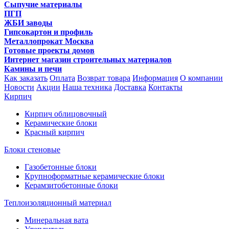
Сыпучие материалы
ПГП
ЖБИ заводы
Гипсокартон и профиль
Металлопрокат Москва
Готовые проекты домов
Интернет магазин строительных материалов
Камины и печи
Как заказать
Оплата
Возврат товара
Информация
О компании
Новости
Акции
Наша техника
Доставка
Контакты
Кирпич
Кирпич облицовочный
Керамические блоки
Красный кирпич
Блоки стеновые
Газобетонные блоки
Крупноформатные керамические блоки
Керамзитобетонные блоки
Теплоизоляционный материал
Минеральная вата