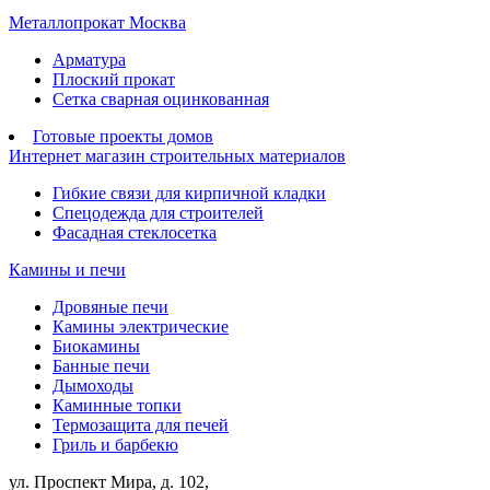
Металлопрокат Москва
Арматура
Плоский прокат
Сетка сварная оцинкованная
Готовые проекты домов
Интернет магазин строительных материалов
Гибкие связи для кирпичной кладки
Спецодежда для строителей
Фасадная стеклосетка
Камины и печи
Дровяные печи
Камины электрические
Биокамины
Банные печи
Дымоходы
Каминные топки
Термозащита для печей
Гриль и барбекю
ул. Проспект Мира, д. 102,