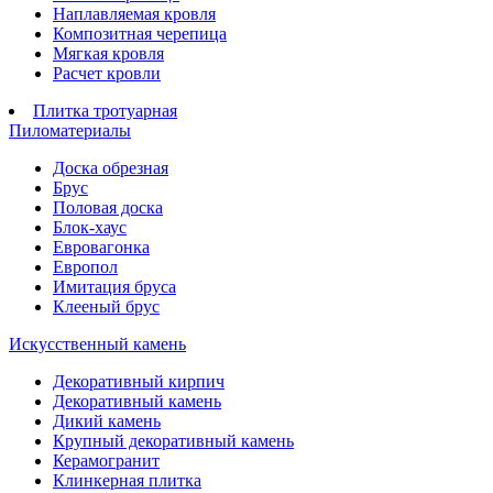
Наплавляемая кровля
Композитная черепица
Мягкая кровля
Расчет кровли
Плитка тротуарная
Пиломатериалы
Доска обрезная
Брус
Половая доска
Блок-хаус
Евровагонка
Европол
Имитация бруса
Клееный брус
Искусственный камень
Декоративный кирпич
Декоративный камень
Дикий камень
Крупный декоративный камень
Керамогранит
Клинкерная плитка