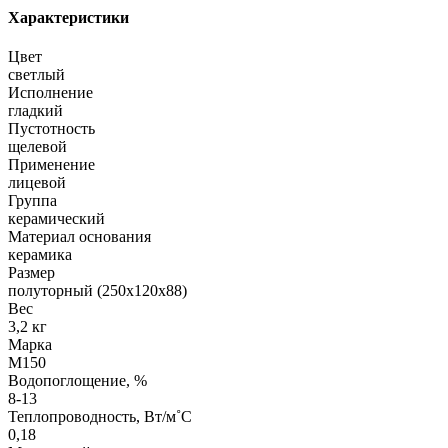
Характеристики
Цвет
светлый
Исполнение
гладкий
Пустотность
щелевой
Применение
лицевой
Группа
керамический
Материал основания
керамика
Размер
полуторный (250х120х88)
Вес
3,2 кг
Марка
М150
Водопоглощение, %
8-13
Теплопроводность, Вт/м˚С
0,18