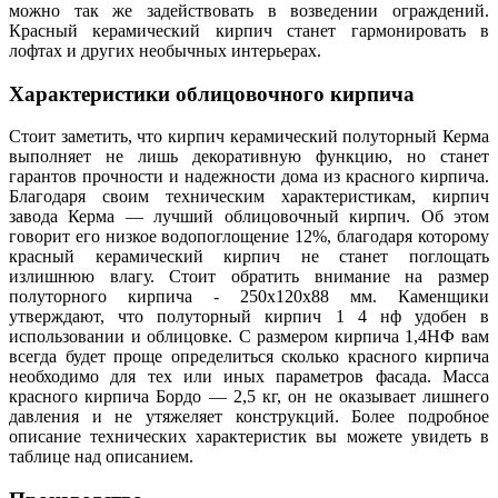
можно так же задействовать в возведении ограждений.
Красный керамический кирпич станет гармонировать в
лофтах и других необычных интерьерах.
Характеристики облицовочного кирпича
Стоит заметить, что кирпич керамический полуторный Керма
выполняет не лишь декоративную функцию, но станет
гарантов прочности и надежности дома из красного кирпича.
Благодаря своим техническим характеристикам, кирпич
завода Керма — лучший облицовочный кирпич. Об этом
говорит его низкое водопоглощение 12%, благодаря которому
красный керамический кирпич не станет поглощать
излишнюю влагу. Стоит обратить внимание на размер
полуторного кирпича - 250х120х88 мм. Каменщики
утверждают, что полуторный кирпич 1 4 нф удобен в
использовании и облицовке. С размером кирпича 1,4НФ вам
всегда будет проще определиться сколько красного кирпича
необходимо для тех или иных параметров фасада. Масса
красного кирпича Бордо — 2,5 кг, он не оказывает лишнего
давления и не утяжеляет конструкций. Более подробное
описание технических характеристик вы можете увидеть в
таблице над описанием.