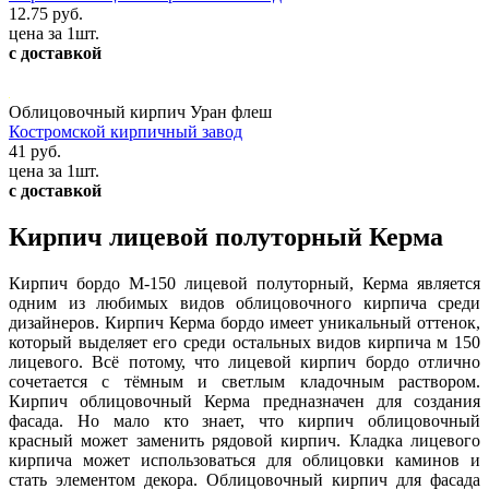
12.75 руб.
цена за 1шт.
с доставкой
Облицовочный кирпич Уран флеш
Костромской кирпичный завод
41 руб.
цена за 1шт.
с доставкой
Кирпич лицевой полуторный Керма
Кирпич бордо М-150 лицевой полуторный, Керма является
одним из любимых видов облицовочного кирпича среди
дизайнеров. Кирпич Керма бордо имеет уникальный оттенок,
который выделяет его среди остальных видов кирпича м 150
лицевого. Всё потому, что лицевой кирпич бордо отлично
сочетается с тёмным и светлым кладочным раствором.
Кирпич облицовочный Керма предназначен для создания
фасада. Но мало кто знает, что кирпич облицовочный
красный может заменить рядовой кирпич. Кладка лицевого
кирпича может использоваться для облицовки каминов и
стать элементом декора. Облицовочный кирпич для фасада