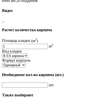
6960 шт.20 поддонов
Видео
Расчет количества кирпича
2
Площадь кладки
(м
)
2
м
Вид кладки
Формат кирпича
Необходимое кол-во кирпича
(шт.)
шт.
Также выбирают