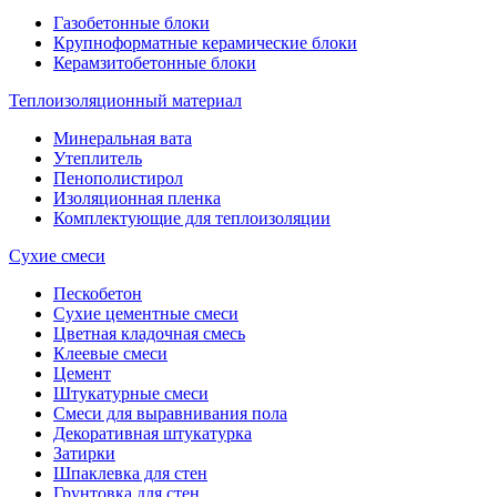
Газобетонные блоки
Крупноформатные керамические блоки
Керамзитобетонные блоки
Теплоизоляционный материал
Минеральная вата
Утеплитель
Пенополистирол
Изоляционная пленка
Комплектующие для теплоизоляции
Сухие смеси
Пескобетон
Сухие цементные смеси
Цветная кладочная смесь
Клеевые смеси
Цемент
Штукатурные смеси
Смеси для выравнивания пола
Декоративная штукатурка
Затирки
Шпаклевка для стен
Грунтовка для стен