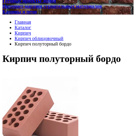
Готовые проекты домов
Интернет магазин строительных материалов
Камины и печи
Главная
Каталог
Кирпич
Кирпич облицовочный
Кирпич полуторный бордо
Кирпич полуторный бордо