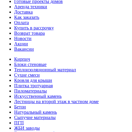
Готовые проекты домов
Аренда техники
Доставка
Как заказать
Оплата
Купить в рассрочку
Возврат товара
Новости
Акции
Вакансии
Кирпич
Блоки стеновые
Теплоизоляционный материал
Сухие смеси
Кровля для крыши
Плитка тротуарная
Пиломатериалы
Искусственный камень
Лестницы на второй этаж в частном доме
Бетон
Натуральный камень
Сыпучие материалы
ПГП
ЖБИ заводы