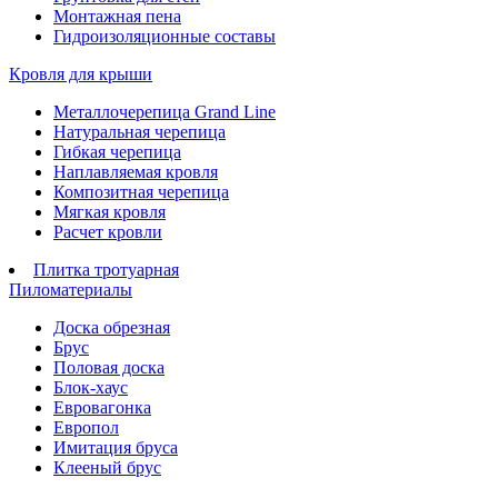
Монтажная пена
Гидроизоляционные составы
Кровля для крыши
Металлочерепица Grand Line
Натуральная черепица
Гибкая черепица
Наплавляемая кровля
Композитная черепица
Мягкая кровля
Расчет кровли
Плитка тротуарная
Пиломатериалы
Доска обрезная
Брус
Половая доска
Блок-хаус
Евровагонка
Европол
Имитация бруса
Клееный брус