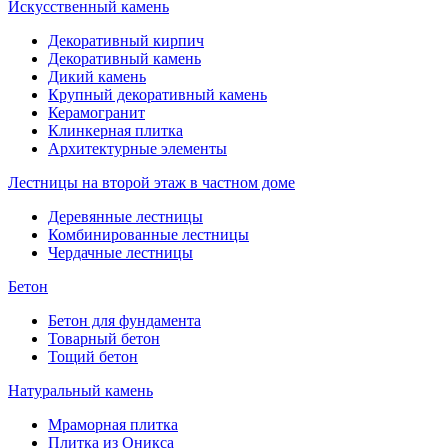
Искусственный камень
Декоративный кирпич
Декоративный камень
Дикий камень
Крупный декоративный камень
Керамогранит
Клинкерная плитка
Архитектурные элементы
Лестницы на второй этаж в частном доме
Деревянные лестницы
Комбинированные лестницы
Чердачные лестницы
Бетон
Бетон для фундамента
Товарный бетон
Тощий бетон
Натуральный камень
Мраморная плитка
Плитка из Оникса