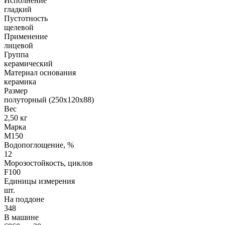
Исполнение
гладкий
Пустотность
щелевой
Применение
лицевой
Группа
керамический
Материал основания
керамика
Размер
полуторный (250х120х88)
Вес
2,50 кг
Марка
М150
Водопоглощение, %
12
Морозостойкость, циклов
F100
Единицы измерения
шт.
На поддоне
348
В машине