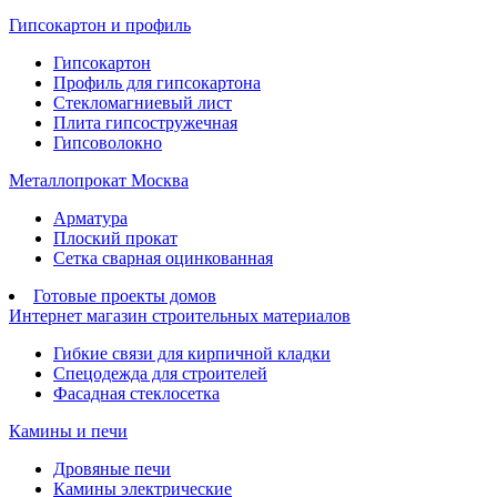
Гипсокартон и профиль
Гипсокартон
Профиль для гипсокартона
Стекломагниевый лист
Плита гипсостружечная
Гипсоволокно
Металлопрокат Москва
Арматура
Плоский прокат
Сетка сварная оцинкованная
Готовые проекты домов
Интернет магазин строительных материалов
Гибкие связи для кирпичной кладки
Спецодежда для строителей
Фасадная стеклосетка
Камины и печи
Дровяные печи
Камины электрические