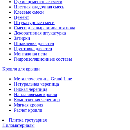
Сухие цементные смеси
Цветная кладочная смесь
Клеевые смеси
Цемент
Штукатурные смеси
Смеси для выравнивания пола
Декоративная штукатурка
Затирки
Шпаклевка для стен
Грунтовка для стен
Монтажная пена
Гидроизоляционные составы
Кровля для крыши
Металлочерепица Grand Line
Натуральная черепица
Гибкая черепица
Наплавляемая кровля
Композитная черепица
Мягкая кровля
Расчет кровли
Плитка тротуарная
Пиломатериалы