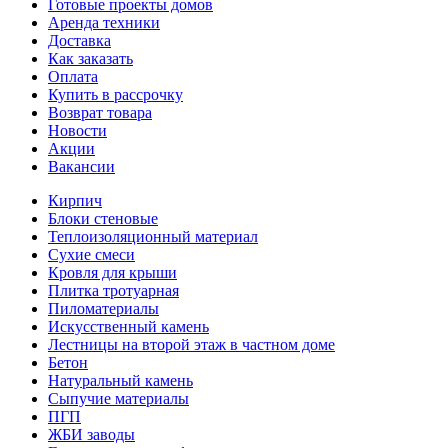
Готовые проекты домов
Аренда техники
Доставка
Как заказать
Оплата
Купить в рассрочку
Возврат товара
Новости
Акции
Вакансии
Кирпич
Блоки стеновые
Теплоизоляционный материал
Сухие смеси
Кровля для крыши
Плитка тротуарная
Пиломатериалы
Искусственный камень
Лестницы на второй этаж в частном доме
Бетон
Натуральный камень
Сыпучие материалы
ПГП
ЖБИ заводы