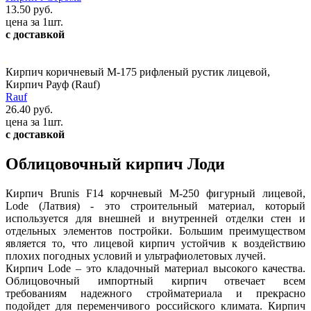
13.50 руб.
цена за 1шт.
с доставкой
Кирпич коричневый М-175 рифленый рустик лицевой,
Кирпич Рауф (Rauf)
Rauf
26.40 руб.
цена за 1шт.
с доставкой
Облицовочный кирпич Лоди
Кирпич Brunis F14 корчневый М-250 фигурный лицевой,
Lode (Латвия) - это строительный материал, который
используется для внешней и внутренней отделки стен и
отдельных элементов постройки. Большим преимуществом
является то, что лицевой кирпич устойчив к воздействию
плохих погодных условий и ультрафиолетовых лучей.
Кирпич Lode – это кладочный материал высокого качества.
Облицовочный импортный кирпич отвечает всем
требованиям надежного стройматериала и прекрасно
подойдет для переменчивого российского климата. Кирпич