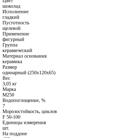
Цвет
шоколад
Исполнение
гладкий
Пустотность
щелевой
Применение
фигурный
Группа
керамический
Материал основания
керамика
Размер
одинарный (250х120х65)
Вес
3,05 кг
Марка
М250
Водопоглощение, %
7
Морозостойкость, циклов
F 50-100
Единицы измерения
шт.
На поддоне