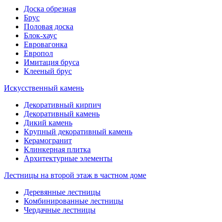
Доска обрезная
Брус
Половая доска
Блок-хаус
Евровагонка
Европол
Имитация бруса
Клееный брус
Искусственный камень
Декоративный кирпич
Декоративный камень
Дикий камень
Крупный декоративный камень
Керамогранит
Клинкерная плитка
Архитектурные элементы
Лестницы на второй этаж в частном доме
Деревянные лестницы
Комбинированные лестницы
Чердачные лестницы