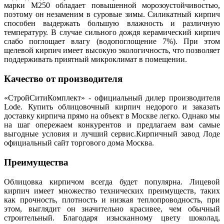
марки М250 обладает повышенной морозоустойчивостью,
поэтому он незаменим в суровые зимы. Силикатный кирпич
способен выдержать большую влажность и различную
температуру. В случае сильного дождя керамический кирпич
слабо поглощает влагу (водопоглощение 7%). При этом
щелевой кирпич имеет высокую экологичность, что позволяет
поддерживать приятный микроклимат в помещении.
Качество от производителя
«СтройСитиКомплект» - официальный дилер производителя
Lode. Купить облицовочный кирпич недорого и заказать
доставку кирпича прямо на объект в Москве легко. Однако мы
на шаг опережаем конкурентов и предлагаем вам самые
выгодные условия и лучший сервис.Кирпичный завод Лоде
официальный сайт торгового дома Москва.
Преимущества
Облицовка кирпичом всегда будет популярна. Лицевой
кирпич имеет множество технических преимуществ, таких
как прочность, плотность и низкая теплопроводность, при
этом, выглядит он значительно красивее, чем обычный
строительный. Благодаря изысканному цвету шоколад,