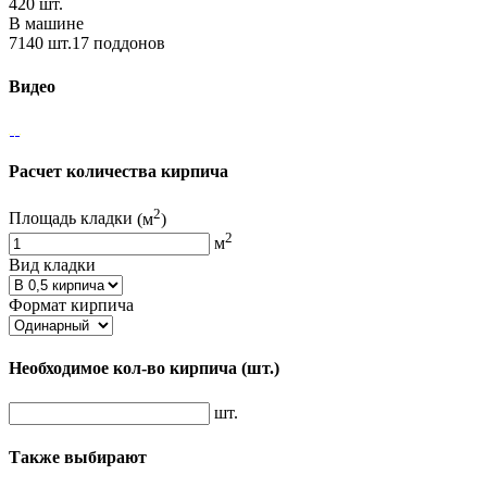
420 шт.
В машине
7140 шт.17 поддонов
Видео
Расчет количества кирпича
2
Площадь кладки
(м
)
2
м
Вид кладки
Формат кирпича
Необходимое кол-во кирпича
(шт.)
шт.
Также выбирают