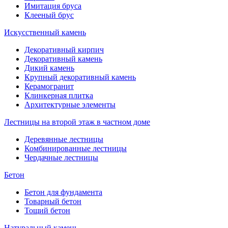
Имитация бруса
Клееный брус
Искусственный камень
Декоративный кирпич
Декоративный камень
Дикий камень
Крупный декоративный камень
Керамогранит
Клинкерная плитка
Архитектурные элементы
Лестницы на второй этаж в частном доме
Деревянные лестницы
Комбинированные лестницы
Чердачные лестницы
Бетон
Бетон для фундамента
Товарный бетон
Тощий бетон
Натуральный камень