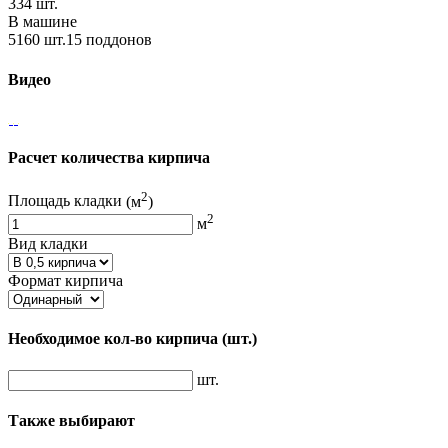
334 шт.
В машине
5160 шт.15 поддонов
Видео
Расчет количества кирпича
2
Площадь кладки
(м
)
2
м
Вид кладки
Формат кирпича
Необходимое кол-во кирпича
(шт.)
шт.
Также выбирают