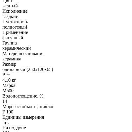
Цвет
желтый
Исполнение
гладкий
Пустотность
полнотелый
Применение
фигурный
Группа
керамический
Материал основания
керамика
Размер
одинарный (250х120х65)
Вес
4,10 кг
Марка
М500
Водопоглощение, %
14
Морозостойкость, циклов
F 100
Единицы измерения
шт.
На поддоне