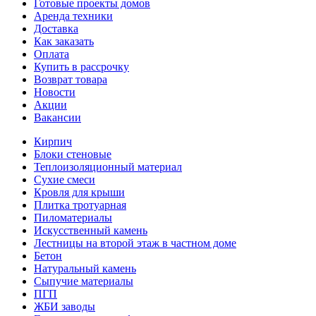
Готовые проекты домов
Аренда техники
Доставка
Как заказать
Оплата
Купить в рассрочку
Возврат товара
Новости
Акции
Вакансии
Кирпич
Блоки стеновые
Теплоизоляционный материал
Сухие смеси
Кровля для крыши
Плитка тротуарная
Пиломатериалы
Искусственный камень
Лестницы на второй этаж в частном доме
Бетон
Натуральный камень
Сыпучие материалы
ПГП
ЖБИ заводы