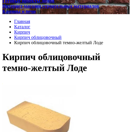
Готовые проекты домов
Интернет магазин строительных материалов
Камины и печи
Главная
Каталог
Кирпич
Кирпич облицовочный
Кирпич облицовочный темно-желтый Лоде
Кирпич облицовочный
темно-желтый Лоде