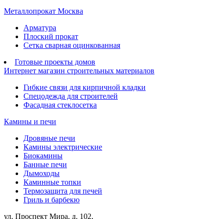
Металлопрокат Москва
Арматура
Плоский прокат
Сетка сварная оцинкованная
Готовые проекты домов
Интернет магазин строительных материалов
Гибкие связи для кирпичной кладки
Спецодежда для строителей
Фасадная стеклосетка
Камины и печи
Дровяные печи
Камины электрические
Биокамины
Банные печи
Дымоходы
Каминные топки
Термозащита для печей
Гриль и барбекю
ул. Проспект Мира, д. 102,