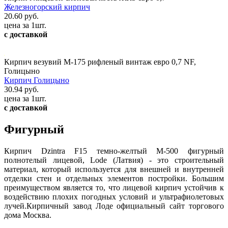
Железногорский кирпич
20.60 руб.
цена за 1шт.
с доставкой
Кирпич везувий М-175 рифленый винтаж евро 0,7 NF,
Голицыно
Кирпич Голицыно
30.94 руб.
цена за 1шт.
с доставкой
Фигурный
Кирпич Dzintra F15 темно-желтый М-500 фигурный
полнотелый лицевой, Lode (Латвия) - это строительный
материал, который используется для внешней и внутренней
отделки стен и отдельных элементов постройки. Большим
преимуществом является то, что лицевой кирпич устойчив к
воздействию плохих погодных условий и ультрафиолетовых
лучей.Кирпичный завод Лоде официальный сайт торгового
дома Москва.