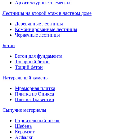
Архитектурные элементы
Лестницы на второй этаж в частном доме
Деревянные лестницы
Комбинированные лестницы
Чердачные лестницы
Бетон
Бетон для фундамента
Товарный бетон
Тощий бетон
Натуральный камень
Мраморная плитка
Плитка из Оникса
Плитка Травертин
Сыпучие материалы
Строительный песок
Щебень
Керамзит
Асфальт