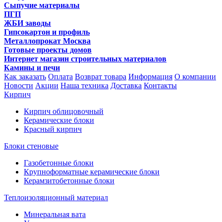
Сыпучие материалы
ПГП
ЖБИ заводы
Гипсокартон и профиль
Металлопрокат Москва
Готовые проекты домов
Интернет магазин строительных материалов
Камины и печи
Как заказать
Оплата
Возврат товара
Информация
О компании
Новости
Акции
Наша техника
Доставка
Контакты
Кирпич
Кирпич облицовочный
Керамические блоки
Красный кирпич
Блоки стеновые
Газобетонные блоки
Крупноформатные керамические блоки
Керамзитобетонные блоки
Теплоизоляционный материал
Минеральная вата