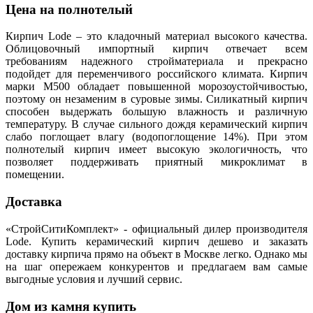
Цена на полнотелый
Кирпич Lode – это кладочный материал высокого качества.
Облицовочный импортный кирпич отвечает всем
требованиям надежного стройматериала и прекрасно
подойдет для переменчивого российского климата. Кирпич
марки М500 обладает повышенной морозоустойчивостью,
поэтому он незаменим в суровые зимы. Силикатный кирпич
способен выдержать большую влажность и различную
температуру. В случае сильного дождя керамический кирпич
слабо поглощает влагу (водопоглощение 14%). При этом
полнотелый кирпич имеет высокую экологичность, что
позволяет поддерживать приятный микроклимат в
помещении.
Доставка
«СтройСитиКомплект» - официальный дилер производителя
Lode. Купить керамический кирпич дешево и заказать
доставку кирпича прямо на объект в Москве легко. Однако мы
на шаг опережаем конкурентов и предлагаем вам самые
выгодные условия и лучший сервис.
Дом из камня купить