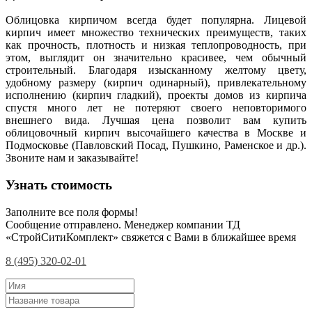
Облицовка кирпичом всегда будет популярна. Лицевой
кирпич имеет множество технических преимуществ, таких
как прочность, плотность и низкая теплопроводность, при
этом, выглядит он значительно красивее, чем обычный
строительный. Благодаря изысканному желтому цвету,
удобному размеру (кирпич одинарный), привлекательному
исполнению (кирпич гладкий), проекты домов из кирпича
спустя много лет не потеряют своего неповторимого
внешнего вида. Лучшая цена позволит вам купить
облицовочный кирпич высочайшего качества в Москве и
Подмосковье (Павловский Посад, Пушкино, Раменское и др.).
Звоните нам и заказывайте!
Узнать стоимость
Заполните все поля формы!
Сообщение отправлено. Менеджер компании ТД
«СтройСитиКомплект» свяжется с Вами в ближайшее время
8 (495) 320-02-01