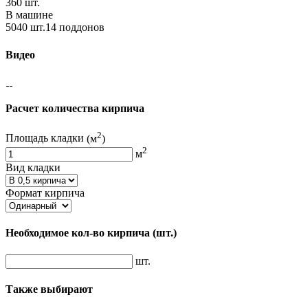
360 шт.
В машине
5040 шт.14 поддонов
Видео
Расчет количества кирпича
2
Площадь кладки
(м
)
2
м
Вид кладки
Формат кирпича
Необходимое кол-во кирпича
(шт.)
шт.
Также выбирают