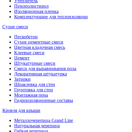
Утеплитель
Пенополистирол
Изоляционная пленка
Комплектующие для теплоизоляции
Сухие смеси
Пескобетон
Сухие цементные смеси
Цветная кладочная смесь
Клеевые смеси
Цемент
Штукатурные смеси
Смеси для выравнивания пола
Декоративная штукатурка
Затирки
Шпаклевка для стен
Грунтовка для стен
Монтажная пена
Гидроизоляционные составы
Кровля для крыши
Металлочерепица Grand Line
Натуральная черепица
Гибкая черепица