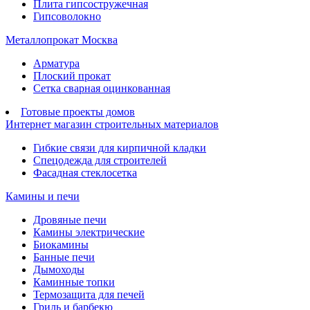
Плита гипсостружечная
Гипсоволокно
Металлопрокат Москва
Арматура
Плоский прокат
Сетка сварная оцинкованная
Готовые проекты домов
Интернет магазин строительных материалов
Гибкие связи для кирпичной кладки
Спецодежда для строителей
Фасадная стеклосетка
Камины и печи
Дровяные печи
Камины электрические
Биокамины
Банные печи
Дымоходы
Каминные топки
Термозащита для печей
Гриль и барбекю