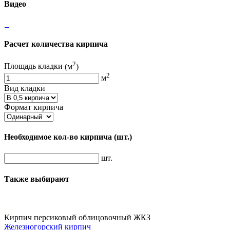
Видео
Расчет количества кирпича
2
Площадь кладки
(м
)
2
м
Вид кладки
Формат кирпича
Необходимое кол-во кирпича
(шт.)
шт.
Также выбирают
Кирпич персиковый облицовочный ЖКЗ
Железногорский кирпич