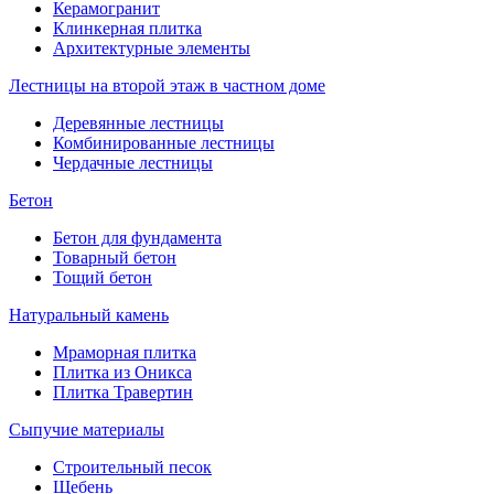
Керамогранит
Клинкерная плитка
Архитектурные элементы
Лестницы на второй этаж в частном доме
Деревянные лестницы
Комбинированные лестницы
Чердачные лестницы
Бетон
Бетон для фундамента
Товарный бетон
Тощий бетон
Натуральный камень
Мраморная плитка
Плитка из Оникса
Плитка Травертин
Сыпучие материалы
Строительный песок
Щебень