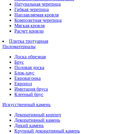
Натуральная черепица
Гибкая черепица
Наплавляемая кровля
Композитная черепица
Мягкая кровля
Расчет кровли
Плитка тротуарная
Пиломатериалы
Доска обрезная
Брус
Половая доска
Блок-хаус
Евровагонка
Европол
Имитация бруса
Клееный брус
Искусственный камень
Декоративный кирпич
Декоративный камень
Дикий камень
Крупный декоративный камень