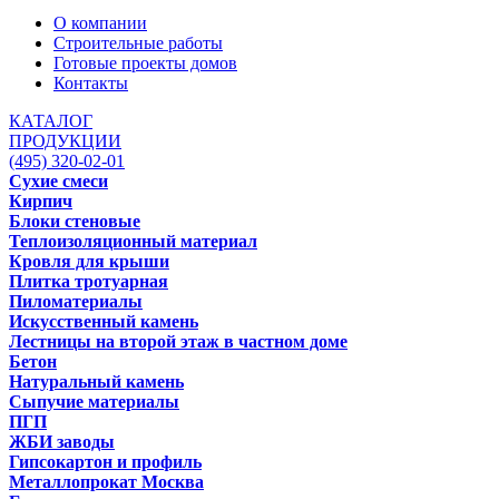
О компании
Строительные работы
Готовые проекты домов
Контакты
КАТАЛОГ
ПРОДУКЦИИ
(495) 320-02-01
Сухие смеси
Кирпич
Блоки стеновые
Теплоизоляционный материал
Кровля для крыши
Плитка тротуарная
Пиломатериалы
Искусственный камень
Лестницы на второй этаж в частном доме
Бетон
Натуральный камень
Сыпучие материалы
ПГП
ЖБИ заводы
Гипсокартон и профиль
Металлопрокат Москва