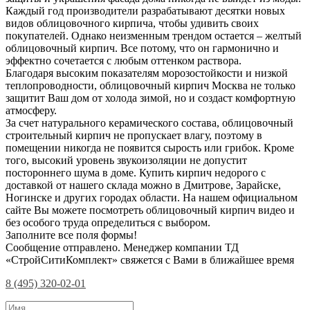
Каждый год производители разрабатывают десятки новых
видов облицовочного кирпича, чтобы удивить своих
покупателей. Однако неизменным трендом остается – желтый
облицовочный кирпич. Все потому, что он гармонично и
эффектно сочетается с любым оттенком раствора.
Благодаря высоким показателям морозостойкости и низкой
теплопроводности, облицовочный кирпич Москва не только
защитит Ваш дом от холода зимой, но и создаст комфортную
атмосферу.
За счет натурального керамического состава, облицовочный
строительный кирпич не пропускает влагу, поэтому в
помещении никогда не появится сырость или грибок. Кроме
того, высокий уровень звукоизоляции не допустит
постороннего шума в доме. Купить кирпич недорого с
доставкой от нашего склада можно в Дмитрове, Зарайске,
Ногинске и других городах области. На нашем официальном
сайте Вы можете посмотреть облицовочный кирпич видео и
без особого труда определиться с выбором.
Заполните все поля формы!
Сообщение отправлено. Менеджер компании ТД
«СтройСитиКомплект» свяжется с Вами в ближайшее время
8 (495) 320-02-01