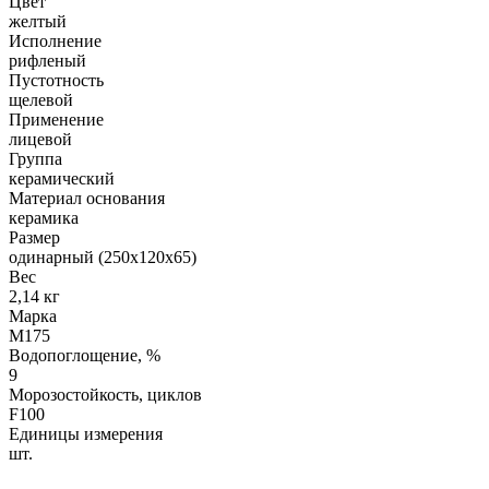
Цвет
желтый
Исполнение
рифленый
Пустотность
щелевой
Применение
лицевой
Группа
керамический
Материал основания
керамика
Размер
одинарный (250х120х65)
Вес
2,14 кг
Марка
М175
Водопоглощение, %
9
Морозостойкость, циклов
F100
Единицы измерения
шт.