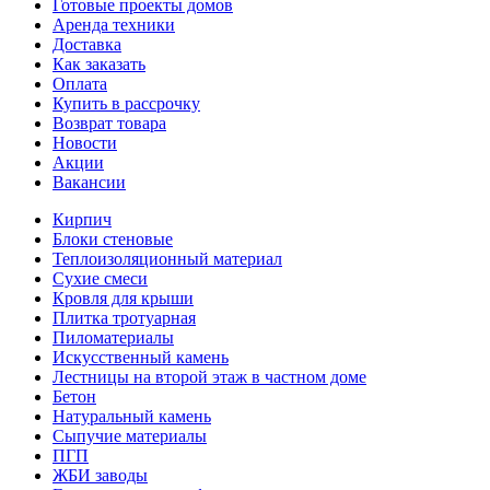
Готовые проекты домов
Аренда техники
Доставка
Как заказать
Оплата
Купить в рассрочку
Возврат товара
Новости
Акции
Вакансии
Кирпич
Блоки стеновые
Теплоизоляционный материал
Сухие смеси
Кровля для крыши
Плитка тротуарная
Пиломатериалы
Искусственный камень
Лестницы на второй этаж в частном доме
Бетон
Натуральный камень
Сыпучие материалы
ПГП
ЖБИ заводы