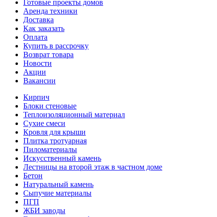
Готовые проекты домов
Аренда техники
Доставка
Как заказать
Оплата
Купить в рассрочку
Возврат товара
Новости
Акции
Вакансии
Кирпич
Блоки стеновые
Теплоизоляционный материал
Сухие смеси
Кровля для крыши
Плитка тротуарная
Пиломатериалы
Искусственный камень
Лестницы на второй этаж в частном доме
Бетон
Натуральный камень
Сыпучие материалы
ПГП
ЖБИ заводы