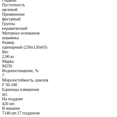
гладкий
Пустотность
щелевой
Применение
фигурный
Группа
керамический
Материал основания
керамика
Размер
одинарный (250х120х65)
Вес
2,90 кг
Марка
М250
Водопоглощение, %
7
Морозостойкость, циклов
F 50-100
Единицы измерения
шт.
На поддоне
420 шт.
В машине
7140 шт.17 поддонов