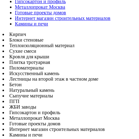
Гипсокартон и профиль
Металлопрокат Москва
Готовые проекты домов
Интернет магазин строительных материалов
Камины и печи
Кирпич
Блоки стеновые
Теплоизоляционный материал
Сухие смеси
Кровля для крыши
Плитка тротуарная
Пиломатериалы
Искусственный камень
Лестницы на второй этаж в частном доме
Бетон
Натуральный камень
Сыпучие материалы
ПГП
ЖБИ заводы
Гипсокартон и профиль
Металлопрокат Москва
Готовые проекты домов
Интернет магазин строительных материалов
Камины и печи