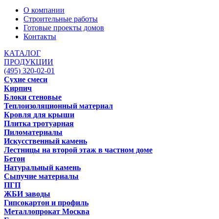
О компании
Строительные работы
Готовые проекты домов
Контакты
КАТАЛОГ
ПРОДУКЦИИ
(495) 320-02-01
Сухие смеси
Кирпич
Блоки стеновые
Теплоизоляционный материал
Кровля для крыши
Плитка тротуарная
Пиломатериалы
Искусственный камень
Лестницы на второй этаж в частном доме
Бетон
Натуральный камень
Сыпучие материалы
ПГП
ЖБИ заводы
Гипсокартон и профиль
Металлопрокат Москва