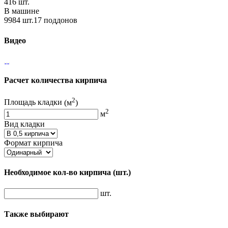
416 шт.
В машине
9984 шт.17 поддонов
Видео
Расчет количества кирпича
2
Площадь кладки
(м
)
2
м
Вид кладки
Формат кирпича
Необходимое кол-во кирпича
(шт.)
шт.
Также выбирают