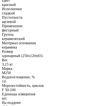
Цвет
красный
Исполнение
гладкий
Пустотность
щелевой
Применение
фигурный
Группа
керамический
Материал основания
керамика
Размер
одинарный (250х120х65)
Вес
3,15 кг
Марка
М250
Водопоглощение, %
14
Морозостойкость, циклов
F 50-100
Единицы измерения
шт.
На поддоне