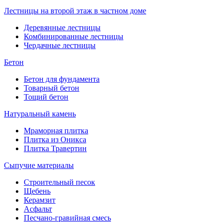
Лестницы на второй этаж в частном доме
Деревянные лестницы
Комбинированные лестницы
Чердачные лестницы
Бетон
Бетон для фундамента
Товарный бетон
Тощий бетон
Натуральный камень
Мраморная плитка
Плитка из Оникса
Плитка Травертин
Сыпучие материалы
Строительный песок
Щебень
Керамзит
Асфальт
Песчано-гравийная смесь