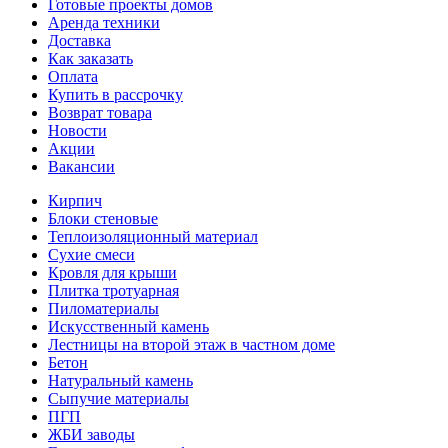
Готовые проекты домов
Аренда техники
Доставка
Как заказать
Оплата
Купить в рассрочку
Возврат товара
Новости
Акции
Вакансии
Кирпич
Блоки стеновые
Теплоизоляционный материал
Сухие смеси
Кровля для крыши
Плитка тротуарная
Пиломатериалы
Искусственный камень
Лестницы на второй этаж в частном доме
Бетон
Натуральный камень
Сыпучие материалы
ПГП
ЖБИ заводы