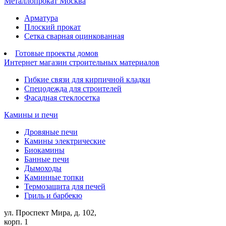
Металлопрокат Москва
Арматура
Плоский прокат
Сетка сварная оцинкованная
Готовые проекты домов
Интернет магазин строительных материалов
Гибкие связи для кирпичной кладки
Спецодежда для строителей
Фасадная стеклосетка
Камины и печи
Дровяные печи
Камины электрические
Биокамины
Банные печи
Дымоходы
Каминные топки
Термозащита для печей
Гриль и барбекю
ул. Проспект Мира, д. 102,
корп. 1