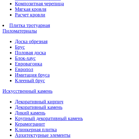
Композитная черепица
Мягкая кровля
Расчет кровли
Плитка тротуарная
Пиломатериалы
Доска обрезная
Брус
Половая доска
Блок-хаус
Евровагонка
Европол
Имитация бруса
Клееный брус
Искусственный камень
Декоративный кирпич
Декоративный камень
Дикий камень
Крупный декоративный камень
Керамогранит
Клинкерная плитка
Архитектурные элементы