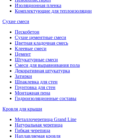
Изоляционная пленка
Комплектующие для теплоизоляции
Сухие смеси
Пескобетон
Сухие цементные смеси
Цветная кладочная смесь
Клеевые смеси
Цемент
Штукатурные смеси
Смеси для выравнивания пола
Декоративная штукатурка
Затирки
Шпаклевка для стен
Грунтовка для стен
Монтажная пена
Гидроизоляционные составы
Кровля для крыши
Металлочерепица Grand Line
Натуральная черепица
Гибкая черепица
Наплавляемая кровля