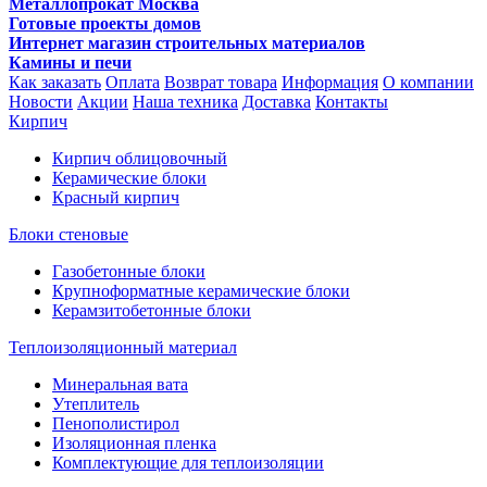
Металлопрокат Москва
Готовые проекты домов
Интернет магазин строительных материалов
Камины и печи
Как заказать
Оплата
Возврат товара
Информация
О компании
Новости
Акции
Наша техника
Доставка
Контакты
Кирпич
Кирпич облицовочный
Керамические блоки
Красный кирпич
Блоки стеновые
Газобетонные блоки
Крупноформатные керамические блоки
Керамзитобетонные блоки
Теплоизоляционный материал
Минеральная вата
Утеплитель
Пенополистирол
Изоляционная пленка
Комплектующие для теплоизоляции