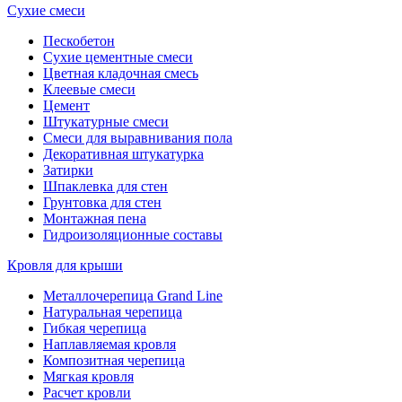
Сухие смеси
Пескобетон
Сухие цементные смеси
Цветная кладочная смесь
Клеевые смеси
Цемент
Штукатурные смеси
Смеси для выравнивания пола
Декоративная штукатурка
Затирки
Шпаклевка для стен
Грунтовка для стен
Монтажная пена
Гидроизоляционные составы
Кровля для крыши
Металлочерепица Grand Line
Натуральная черепица
Гибкая черепица
Наплавляемая кровля
Композитная черепица
Мягкая кровля
Расчет кровли