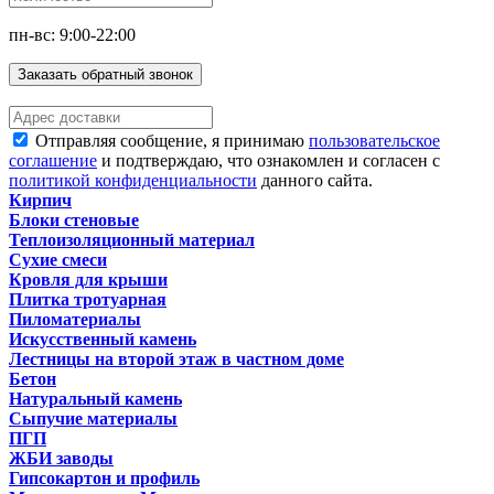
пн-вс: 9:00-22:00
Заказать обратный звонок
Отправляя сообщение, я принимаю
пользовательское
соглашение
и подтверждаю, что ознакомлен и согласен с
политикой конфиденциальности
данного сайта.
Кирпич
Блоки стеновые
Теплоизоляционный материал
Сухие смеси
Кровля для крыши
Плитка тротуарная
Пиломатериалы
Искусственный камень
Лестницы на второй этаж в частном доме
Бетон
Натуральный камень
Сыпучие материалы
ПГП
ЖБИ заводы
Гипсокартон и профиль