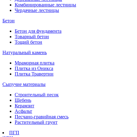
Комбинированные лестницы
Чердачные лестницы
Бетон
Бетон для фундамента
Товарный бетон
Тощий бетон
Натуральный камень
Мраморная плитка
Плитка из Оникса
Плитка Травертин
Сыпучие материалы
Строительный песок
Щебень
Керамзит
Асфальт
Песчано-гравийная смесь
Растительный грунт
ПГП