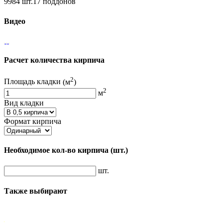
9984 шт.17 поддонов
Видео
Расчет количества кирпича
2
Площадь кладки
(м
)
2
м
Вид кладки
Формат кирпича
Необходимое кол-во кирпича
(шт.)
шт.
Также выбирают