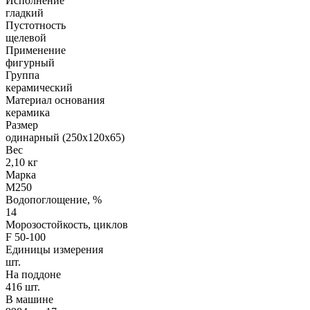
Исполнение
гладкий
Пустотность
щелевой
Применение
фигурный
Группа
керамический
Материал основания
керамика
Размер
одинарный (250х120х65)
Вес
2,10 кг
Марка
М250
Водопоглощение, %
14
Морозостойкость, циклов
F 50-100
Единицы измерения
шт.
На поддоне
416 шт.
В машине