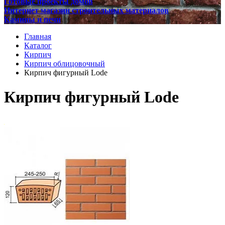
Готовые проекты домов
Интернет магазин строительных материалов
Камины и печи
Главная
Каталог
Кирпич
Кирпич облицовочный
Кирпич фигурный Lode
Кирпич фигурный Lode