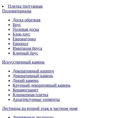
Плитка тротуарная
Пиломатериалы
Доска обрезная
Брус
Половая доска
Блок-хаус
Евровагонка
Европол
Имитация бруса
Клееный брус
Искусственный камень
Декоративный кирпич
Декоративный камень
Дикий камень
Крупный декоративный камень
Керамогранит
Клинкерная плитка
Архитектурные элементы
Лестницы на второй этаж в частном доме
Деревянные лестницы