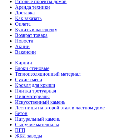
Готовые проекты домов
Аренда техники
Доставка
Как заказать
Оплата
Купить в рассрочку
Возврат товара
Новости
Акции
Вакансии
Кирпич
Блоки стеновые
Теплоизоляционный материал
Сухие смеси
Кровля для крыши
Плитка тротуарная
Пиломатериалы
Искусственный камень
Лестницы на второй этаж в частном доме
Бетон
Натуральный камень
Сыпучие материалы
ПГП
ЖБИ заводы