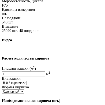
Морозостойкость, циклов
F75
Единицы измерения
шт.
На поддоне
540 шт.
В машине
25920 шт., 48 поддонов
Видео
Расчет количества кирпича
2
Площадь кладки
(м
)
2
м
Вид кладки
Формат кирпича
Необходимое кол-во кирпича
(шт.)