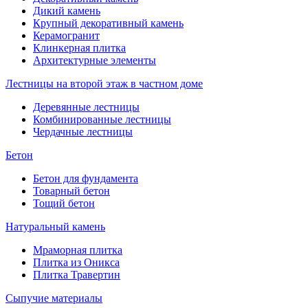
Дикий камень
Крупный декоративный камень
Керамогранит
Клинкерная плитка
Архитектурные элементы
Лестницы на второй этаж в частном доме
Деревянные лестницы
Комбинированные лестницы
Чердачные лестницы
Бетон
Бетон для фундамента
Товарный бетон
Тощий бетон
Натуральный камень
Мраморная плитка
Плитка из Оникса
Плитка Травертин
Сыпучие материалы