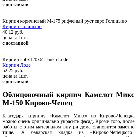
с доставкой
Кирпич коричневый М-175 рифленый руст евро Голицыно
Кирпич Голицыно
40.12 руб.
цена за 1шт.
с доставкой
Кирпич 250x120x65 Janka Lode
Кирпич Лоде
52.25 руб.
цена за 1шт.
с доставкой
Облицовочный кирпич Камелот Микс
М-150 Кирово-Чепец
Благодаря кирпичу «Камелот Микс» из Кирово-Чепецка
можно очень оригинально украсить фасад. Кроме того, после
работы с этим материалом внутри дома становится заметно
тише. А баварская кладка из «Кирово-Чепецкого»