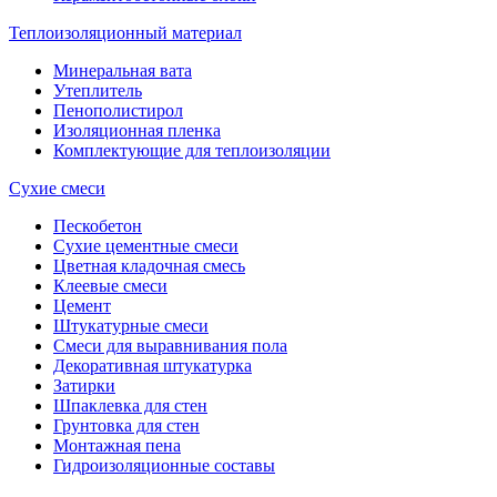
Теплоизоляционный материал
Минеральная вата
Утеплитель
Пенополистирол
Изоляционная пленка
Комплектующие для теплоизоляции
Сухие смеси
Пескобетон
Сухие цементные смеси
Цветная кладочная смесь
Клеевые смеси
Цемент
Штукатурные смеси
Смеси для выравнивания пола
Декоративная штукатурка
Затирки
Шпаклевка для стен
Грунтовка для стен
Монтажная пена
Гидроизоляционные составы