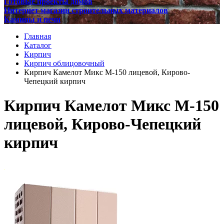
Готовые проекты домов
Интернет магазин строительных материалов
Камины и печи
Главная
Каталог
Кирпич
Кирпич облицовочный
Кирпич Камелот Микс М-150 лицевой, Кирово-
Чепецкий кирпич
Кирпич Камелот Микс М-150
лицевой, Кирово-Чепецкий
кирпич