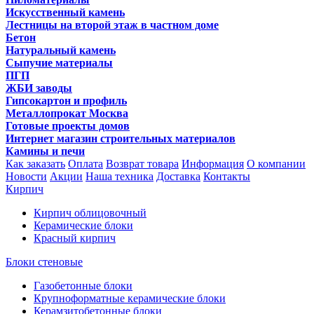
Искусственный камень
Лестницы на второй этаж в частном доме
Бетон
Натуральный камень
Сыпучие материалы
ПГП
ЖБИ заводы
Гипсокартон и профиль
Металлопрокат Москва
Готовые проекты домов
Интернет магазин строительных материалов
Камины и печи
Как заказать
Оплата
Возврат товара
Информация
О компании
Новости
Акции
Наша техника
Доставка
Контакты
Кирпич
Кирпич облицовочный
Керамические блоки
Красный кирпич
Блоки стеновые
Газобетонные блоки
Крупноформатные керамические блоки
Керамзитобетонные блоки