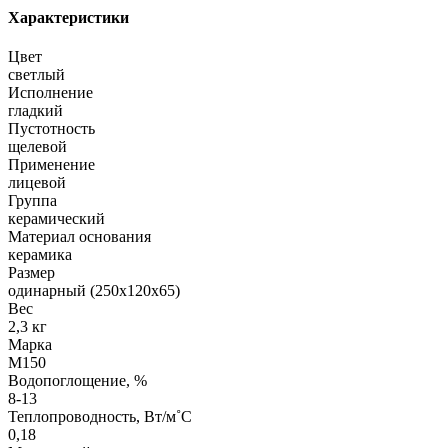
Характеристики
Цвет
светлый
Исполнение
гладкий
Пустотность
щелевой
Применение
лицевой
Группа
керамический
Материал основания
керамика
Размер
одинарный (250х120х65)
Вес
2,3 кг
Марка
М150
Водопоглощение, %
8-13
Теплопроводность, Вт/м˚С
0,18