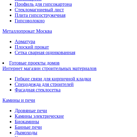
Профиль для гипсокартона
Стекломагниевый лист
Плита гипсостружечная
Гипсоволокно
Металлопрокат Москва
Арматура
Плоский прокат
Сетка сварная оцинкованная
Готовые проекты домов
Интернет магазин строительных материалов
Гибкие связи для кирпичной кладки
Спецодежда для строителей
Фасадная стеклосетка
Камины и печи
Дровяные печи
Камины электрические
Биокамины
Банные печи
Дымоходы