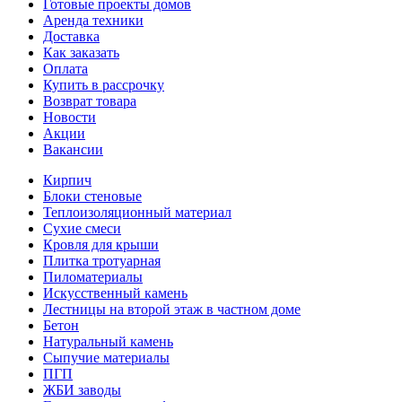
Готовые проекты домов
Аренда техники
Доставка
Как заказать
Оплата
Купить в рассрочку
Возврат товара
Новости
Акции
Вакансии
Кирпич
Блоки стеновые
Теплоизоляционный материал
Сухие смеси
Кровля для крыши
Плитка тротуарная
Пиломатериалы
Искусственный камень
Лестницы на второй этаж в частном доме
Бетон
Натуральный камень
Сыпучие материалы
ПГП
ЖБИ заводы