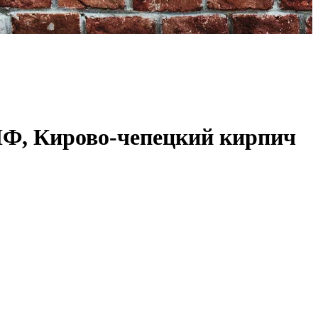
НФ, Кирово-чепецкий кирпич