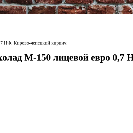
,7 НФ, Кирово-чепецкий кирпич
лад М-150 лицевой евро 0,7 