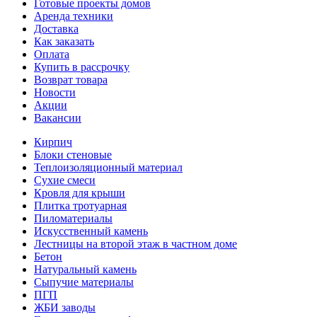
Готовые проекты домов
Аренда техники
Доставка
Как заказать
Оплата
Купить в рассрочку
Возврат товара
Новости
Акции
Вакансии
Кирпич
Блоки стеновые
Теплоизоляционный материал
Сухие смеси
Кровля для крыши
Плитка тротуарная
Пиломатериалы
Искусственный камень
Лестницы на второй этаж в частном доме
Бетон
Натуральный камень
Сыпучие материалы
ПГП
ЖБИ заводы