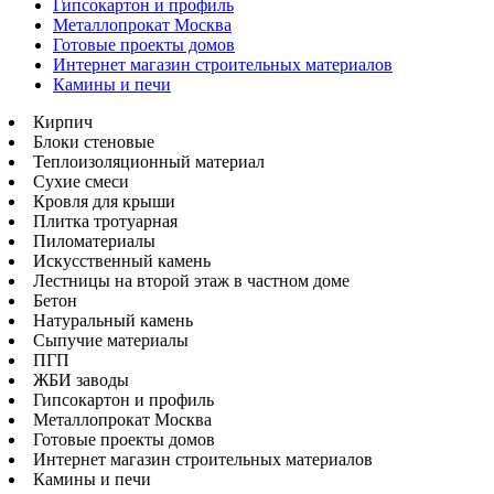
Гипсокартон и профиль
Металлопрокат Москва
Готовые проекты домов
Интернет магазин строительных материалов
Камины и печи
Кирпич
Блоки стеновые
Теплоизоляционный материал
Сухие смеси
Кровля для крыши
Плитка тротуарная
Пиломатериалы
Искусственный камень
Лестницы на второй этаж в частном доме
Бетон
Натуральный камень
Сыпучие материалы
ПГП
ЖБИ заводы
Гипсокартон и профиль
Металлопрокат Москва
Готовые проекты домов
Интернет магазин строительных материалов
Камины и печи