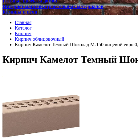
Готовые проекты домов
Интернет магазин строительных материалов
Камины и печи
Главная
Каталог
Кирпич
Кирпич облицовочный
Кирпич Камелот Темный Шоколад М-150 лицевой евро 0
Кирпич Камелот Темный Шоко