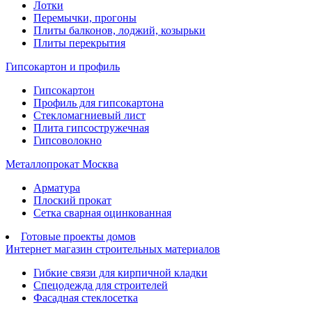
Лотки
Перемычки, прогоны
Плиты балконов, лоджий, козырьки
Плиты перекрытия
Гипсокартон и профиль
Гипсокартон
Профиль для гипсокартона
Стекломагниевый лист
Плита гипсостружечная
Гипсоволокно
Металлопрокат Москва
Арматура
Плоский прокат
Сетка сварная оцинкованная
Готовые проекты домов
Интернет магазин строительных материалов
Гибкие связи для кирпичной кладки
Спецодежда для строителей
Фасадная стеклосетка