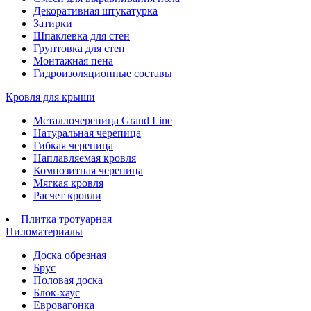
Декоративная штукатурка
Затирки
Шпаклевка для стен
Грунтовка для стен
Монтажная пена
Гидроизоляционные составы
Кровля для крыши
Металлочерепица Grand Line
Натуральная черепица
Гибкая черепица
Наплавляемая кровля
Композитная черепица
Мягкая кровля
Расчет кровли
Плитка тротуарная
Пиломатериалы
Доска обрезная
Брус
Половая доска
Блок-хаус
Евровагонка