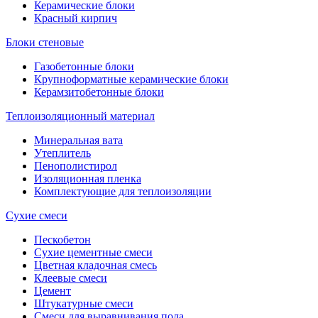
Керамические блоки
Красный кирпич
Блоки стеновые
Газобетонные блоки
Крупноформатные керамические блоки
Керамзитобетонные блоки
Теплоизоляционный материал
Минеральная вата
Утеплитель
Пенополистирол
Изоляционная пленка
Комплектующие для теплоизоляции
Сухие смеси
Пескобетон
Сухие цементные смеси
Цветная кладочная смесь
Клеевые смеси
Цемент
Штукатурные смеси
Смеси для выравнивания пола