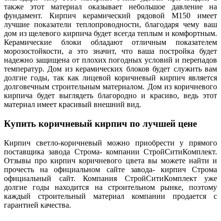
также этот материал оказывает небольшое давление на
фундамент. Кирпич керамический рядовой М150 имеет
лучшие показатели теплопроводности, благодаря чему ваш
дом из щелевого кирпича будет всегда теплым и комфортным.
Керамические блоки обладают отличным показателем
морозостойкости, а это значит, что ваша постройка будет
надежно защищена от плохих погодных условий и перепадов
температур. Дом из керамических блоков будет служить вам
долгие годы, так как лицевой коричневый кирпич является
долговечным строительным материалом. Дом из коричневого
кирпича будет выглядеть благородно и красиво, ведь этот
материал имеет красивый внешний вид.
Купить коричневый кирпич по лучшей цене
Кирпич светло-коричневый можно приобрести у прямого
поставщика завода Строма- компании СтройСитиКомплект.
Отзывы про кирпич коричневого цвета вы можете найти и
прочесть на официальном сайте завода- кирпич Строма
официальный сайт. Компания СтройСитиКомплект уже
долгие годы находится на строительном рынке, поэтому
каждый строительный материал компании продается с
гарантией качества.