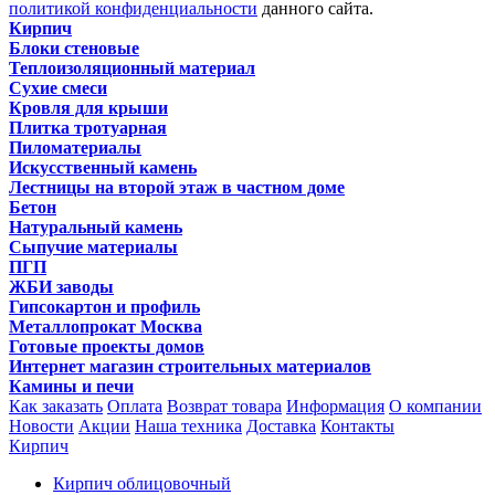
политикой конфиденциальности
данного сайта.
Кирпич
Блоки стеновые
Теплоизоляционный материал
Сухие смеси
Кровля для крыши
Плитка тротуарная
Пиломатериалы
Искусственный камень
Лестницы на второй этаж в частном доме
Бетон
Натуральный камень
Сыпучие материалы
ПГП
ЖБИ заводы
Гипсокартон и профиль
Металлопрокат Москва
Готовые проекты домов
Интернет магазин строительных материалов
Камины и печи
Как заказать
Оплата
Возврат товара
Информация
О компании
Новости
Акции
Наша техника
Доставка
Контакты
Кирпич
Кирпич облицовочный