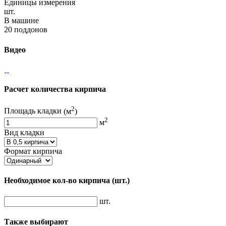
Единицы измерения
шт.
В машине
20 поддонов
Видео
Расчет количества кирпича
2
Площадь кладки
(м
)
2
м
Вид кладки
Формат кирпича
Необходимое кол-во кирпича
(шт.)
шт.
Также выбирают