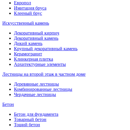
Европол
Имитация бруса
Клееный брус
Искусственный камень
Декоративный кирпич
Декоративный камень
Дикий камень
Крупный декоративный камень
Керамогранит
Клинкерная плитка
Архитектурные элементы
Лестницы на второй этаж в частном доме
Деревянные лестницы
Комбинированные лестницы
Чердачные лестницы
Бетон
Бетон для фундамента
Товарный бетон
Тощий бетон