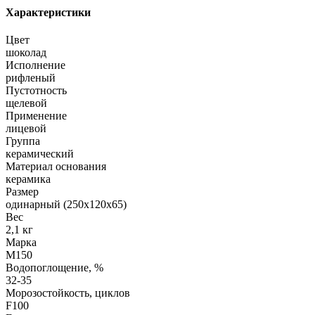
Характеристики
Цвет
шоколад
Исполнение
рифленый
Пустотность
щелевой
Применение
лицевой
Группа
керамический
Материал основания
керамика
Размер
одинарный (250х120х65)
Вес
2,1 кг
Марка
М150
Водопоглощение, %
32-35
Морозостойкость, циклов
F100