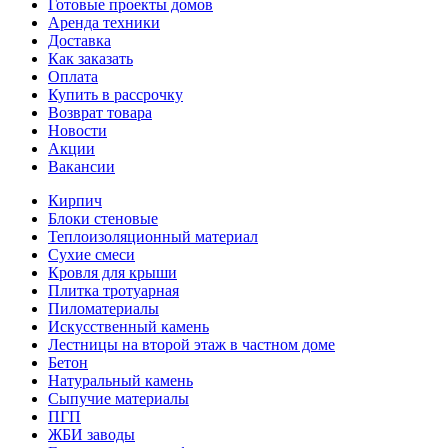
Готовые проекты домов
Аренда техники
Доставка
Как заказать
Оплата
Купить в рассрочку
Возврат товара
Новости
Акции
Вакансии
Кирпич
Блоки стеновые
Теплоизоляционный материал
Сухие смеси
Кровля для крыши
Плитка тротуарная
Пиломатериалы
Искусственный камень
Лестницы на второй этаж в частном доме
Бетон
Натуральный камень
Сыпучие материалы
ПГП
ЖБИ заводы