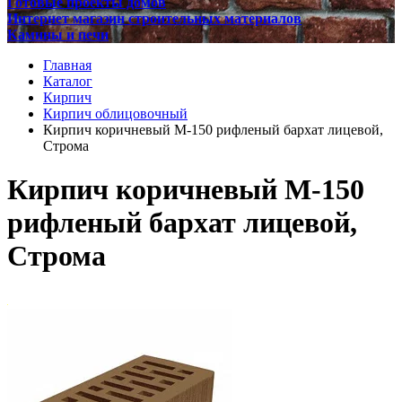
Готовые проекты домов
Интернет магазин строительных материалов
Камины и печи
Главная
Каталог
Кирпич
Кирпич облицовочный
Кирпич коричневый М-150 рифленый бархат лицевой,
Строма
Кирпич коричневый М-150
рифленый бархат лицевой,
Строма