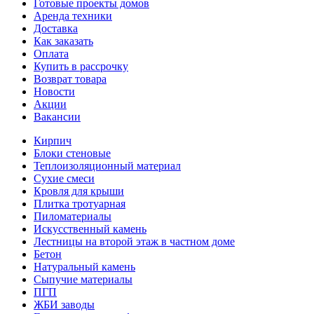
Готовые проекты домов
Аренда техники
Доставка
Как заказать
Оплата
Купить в рассрочку
Возврат товара
Новости
Акции
Вакансии
Кирпич
Блоки стеновые
Теплоизоляционный материал
Сухие смеси
Кровля для крыши
Плитка тротуарная
Пиломатериалы
Искусственный камень
Лестницы на второй этаж в частном доме
Бетон
Натуральный камень
Сыпучие материалы
ПГП
ЖБИ заводы