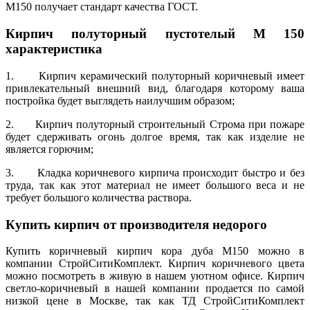
М150 получает стандарт качества ГОСТ.
Кирпич полуторный пустотелый М 150
характеристика
1. Кирпич керамический полуторный коричневый имеет
привлекательный внешний вид, благодаря которому ваша
постройка будет выглядеть наилучшим образом;
2. Кирпич полуторный строительный Строма при пожаре
будет сдерживать огонь долгое время, так как изделие не
является горючим;
3. Кладка коричневого кирпича происходит быстро и без
труда, так как этот материал не имеет большого веса и не
требует большого количества раствора.
Купить кирпич от производителя недорого
Купить коричневый кирпич кора дуба М150 можно в
компании СтройСитиКомплект. Кирпич коричневого цвета
можно посмотреть в живую в нашем уютном офисе. Кирпич
светло-коричневый в нашей компании продается по самой
низкой цене в Москве, так как ТД СтройСитиКомплект