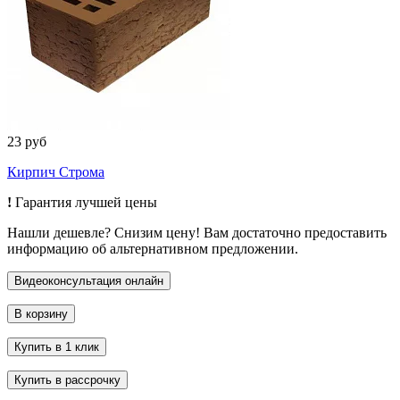
23 руб
Кирпич Строма
!
Гарантия лучшей цены
Нашли дешевле? Снизим цену! Вам достаточно предоставить
информацию об альтернативном предложении.