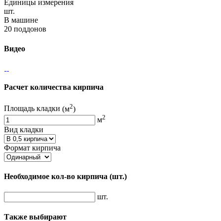
Единицы измерения
шт.
В машине
20 поддонов
Видео
Расчет количества кирпича
2
Площадь кладки
(м
)
2
м
Вид кладки
Формат кирпича
Необходимое кол-во кирпича
(шт.)
шт.
Также выбирают