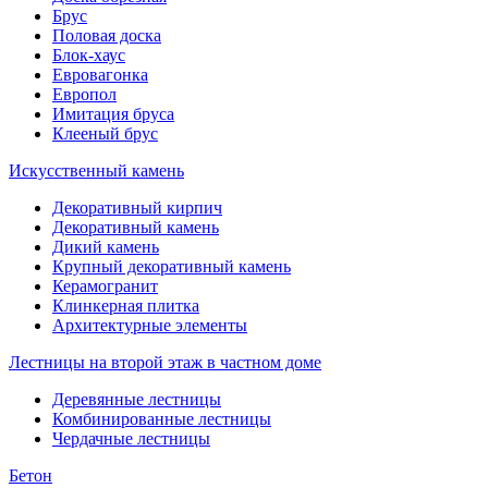
Брус
Половая доска
Блок-хаус
Евровагонка
Европол
Имитация бруса
Клееный брус
Искусственный камень
Декоративный кирпич
Декоративный камень
Дикий камень
Крупный декоративный камень
Керамогранит
Клинкерная плитка
Архитектурные элементы
Лестницы на второй этаж в частном доме
Деревянные лестницы
Комбинированные лестницы
Чердачные лестницы
Бетон