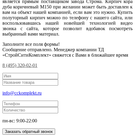
является прямым поставщиком завода Строма. Кирпич кора
дуба коричневый М150 при желании может быть доставлен к
вам на объект нашей компанией, если вам это нужно. Купить
полуторный кирпич можно по телефону с нашего сайта, или
воспользовавшись нашей новейшей технологией видео
звонка с сайта, которое позволит вдобавок посмотреть
выбранный вами материал.
Заполните все поля формы!
Сообщение отправлено. Менеджер компании ТД
«СтройСитиКомплект» свяжется с Вами в ближайшее время
8 (495) 320-02-01
info@cckomplekt.ru
пн-вс: 9:00-22:00
Заказать обратный звонок