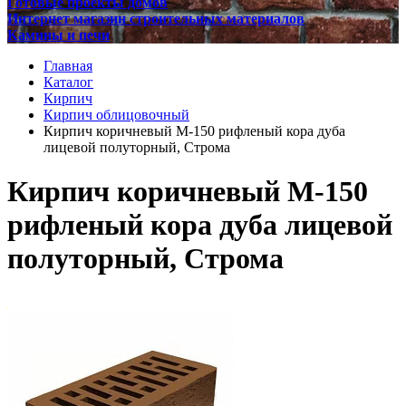
Готовые проекты домов
Интернет магазин строительных материалов
Камины и печи
Главная
Каталог
Кирпич
Кирпич облицовочный
Кирпич коричневый М-150 рифленый кора дуба
лицевой полуторный, Строма
Кирпич коричневый М-150
рифленый кора дуба лицевой
полуторный, Строма