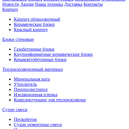
Новости
Акции
Наша техника
Доставка
Контакты
Кирпич
Кирпич облицовочный
Керамические блоки
Красный кирпич
Блоки стеновые
Газобетонные блоки
Крупноформатные керамические блоки
Керамзитобетонные блоки
Теплоизоляционный материал
Минеральная вата
Утеплитель
Пенополистирол
Изоляционная пленка
Комплектующие для теплоизоляции
Сухие смеси
Пескобетон
Сухие цементные смеси