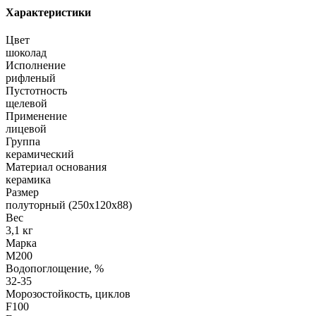
Характеристики
Цвет
шоколад
Исполнение
рифленый
Пустотность
щелевой
Применение
лицевой
Группа
керамический
Материал основания
керамика
Размер
полуторный (250х120х88)
Вес
3,1 кг
Марка
М200
Водопоглощение, %
32-35
Морозостойкость, циклов
F100