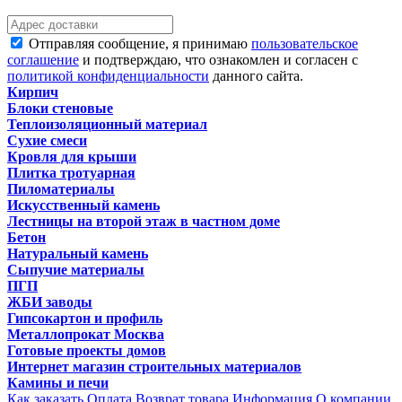
Отправляя сообщение, я принимаю
пользовательское
соглашение
и подтверждаю, что ознакомлен и согласен с
политикой конфиденциальности
данного сайта.
Кирпич
Блоки стеновые
Теплоизоляционный материал
Сухие смеси
Кровля для крыши
Плитка тротуарная
Пиломатериалы
Искусственный камень
Лестницы на второй этаж в частном доме
Бетон
Натуральный камень
Сыпучие материалы
ПГП
ЖБИ заводы
Гипсокартон и профиль
Металлопрокат Москва
Готовые проекты домов
Интернет магазин строительных материалов
Камины и печи
Как заказать
Оплата
Возврат товара
Информация
О компании