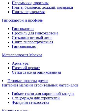
Перемычки, прогоны
Плиты балконов, лоджий, козырьки
Плиты перекрытия
Гипсокартон и профиль
Гипсокартон
Профиль для гипсокартона
Стекломагниевый лист
Плита гипсостружечная
Гипсоволокно
Металлопрокат Москва
Арматура
Плоский прокат
Сетка сварная оцинкованная
Готовые проекты домов
Интернет магазин строительных материалов
Гибкие связи для кирпичной кладки
Спецодежда для строителей
Фасадная стеклосетка
Камины и печи