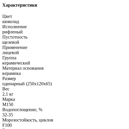
Характеристики
Цвет
шоколад
Исполнение
рифленый
Пустотность
щелевой
Применение
лицевой
Группа
керамический
Материал основания
керамика
Размер
одинарный (250х120х65)
Вес
2,1 кг
Марка
М150
Водопоглощение, %
32-35
Морозостойкость, циклов
F100