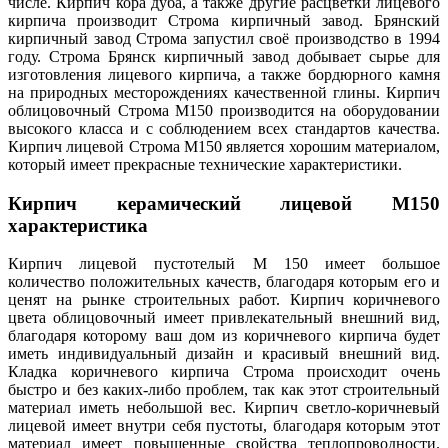
числе. Кирпич кора дуба, а также другие расцветки лицевого
кирпича производит Строма кирпичный завод. Брянский
кирпичный завод Строма запустил своё производство в 1994
году. Строма Брянск кирпичный завод добывает сырье для
изготовления лицевого кирпича, а также бордюрного камня
на природных месторождениях качественной глины. Кирпич
облицовочный Строма М150 производится на оборудовании
высокого класса и с соблюдением всех стандартов качества.
Кирпич лицевой Строма М150 является хорошим материалом,
который имеет прекрасные технические характеристики.
Кирпич керамический лицевой М150
характеристика
Кирпич лицевой пустотелый М 150 имеет большое
количество положительных качеств, благодаря которым его и
ценят на рынке строительных работ. Кирпич коричневого
цвета облицовочный имеет привлекательный внешний вид,
благодаря которому ваш дом из коричневого кирпича будет
иметь индивидуальный дизайн и красивый внешний вид.
Кладка коричневого кирпича Строма происходит очень
быстро и без каких-либо проблем, так как этот строительный
материал иметь небольшой вес. Кирпич светло-коричневый
лицевой имеет внутри себя пустоты, благодаря которым этот
материал имеет повышенные свойства теплопроводности.