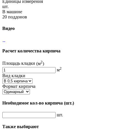
Единицы измерения
шт.
В машине
20 поддонов
Видео
Расчет количества кирпича
2
Площадь кладки
(м
)
2
м
Вид кладки
Формат кирпича
Необходимое кол-во кирпича
(шт.)
шт.
Также выбирают