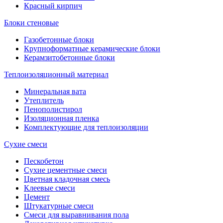
Красный кирпич
Блоки стеновые
Газобетонные блоки
Крупноформатные керамические блоки
Керамзитобетонные блоки
Теплоизоляционный материал
Минеральная вата
Утеплитель
Пенополистирол
Изоляционная пленка
Комплектующие для теплоизоляции
Сухие смеси
Пескобетон
Сухие цементные смеси
Цветная кладочная смесь
Клеевые смеси
Цемент
Штукатурные смеси
Смеси для выравнивания пола