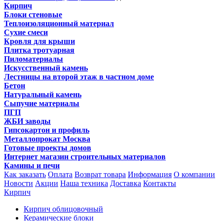
Кирпич
Блоки стеновые
Теплоизоляционный материал
Сухие смеси
Кровля для крыши
Плитка тротуарная
Пиломатериалы
Искусственный камень
Лестницы на второй этаж в частном доме
Бетон
Натуральный камень
Сыпучие материалы
ПГП
ЖБИ заводы
Гипсокартон и профиль
Металлопрокат Москва
Готовые проекты домов
Интернет магазин строительных материалов
Камины и печи
Как заказать
Оплата
Возврат товара
Информация
О компании
Новости
Акции
Наша техника
Доставка
Контакты
Кирпич
Кирпич облицовочный
Керамические блоки