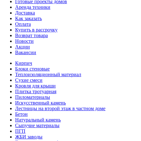
Готовые проекты домов
Аренда техники
Доставка
Как заказать
Оплата
Купить в рассрочку
Возврат товара
Новости
Акции
Вакансии
Кирпич
Блоки стеновые
Теплоизоляционный материал
Сухие смеси
Кровля для крыши
Плитка тротуарная
Пиломатериалы
Искусственный камень
Лестницы на второй этаж в частном доме
Бетон
Натуральный камень
Сыпучие материалы
ПГП
ЖБИ заводы