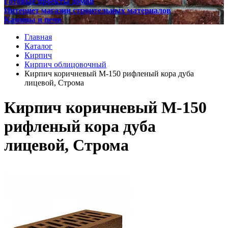
Готовые проекты домов
Интернет магазин строительных материалов
Камины и печи
Главная
Каталог
Кирпич
Кирпич облицовочный
Кирпич коричневый М-150 рифленый кора дуба
лицевой, Строма
Кирпич коричневый М-150
рифленый кора дуба
лицевой, Строма