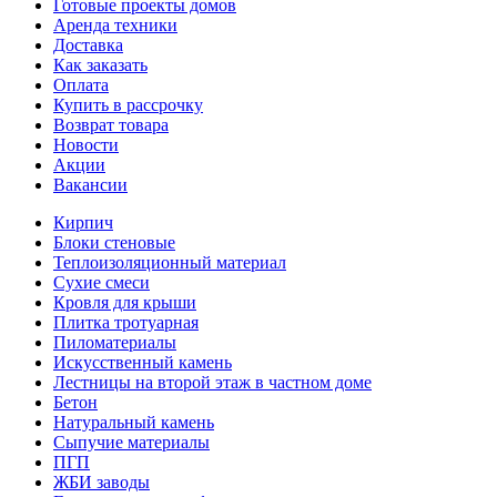
Готовые проекты домов
Аренда техники
Доставка
Как заказать
Оплата
Купить в рассрочку
Возврат товара
Новости
Акции
Вакансии
Кирпич
Блоки стеновые
Теплоизоляционный материал
Сухие смеси
Кровля для крыши
Плитка тротуарная
Пиломатериалы
Искусственный камень
Лестницы на второй этаж в частном доме
Бетон
Натуральный камень
Сыпучие материалы
ПГП
ЖБИ заводы