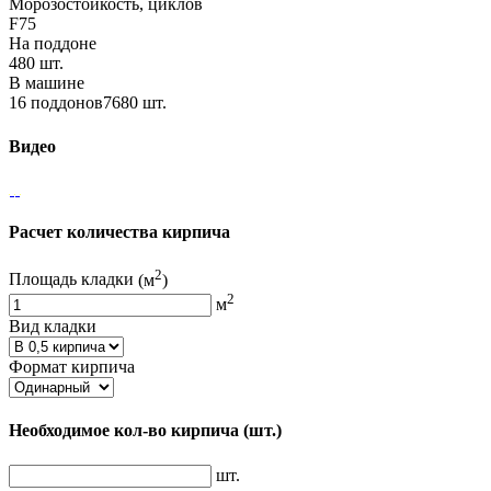
Морозостойкость, циклов
F75
На поддоне
480 шт.
В машине
16 поддонов7680 шт.
Видео
Расчет количества кирпича
2
Площадь кладки
(м
)
2
м
Вид кладки
Формат кирпича
Необходимое кол-во кирпича
(шт.)
шт.