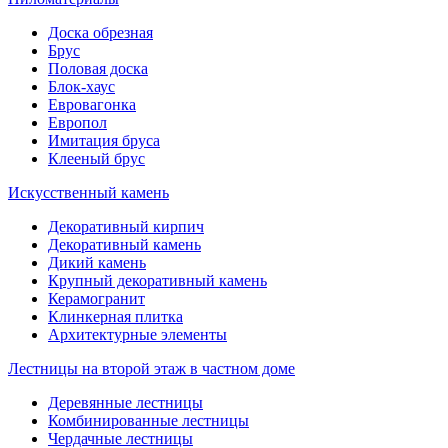
Доска обрезная
Брус
Половая доска
Блок-хаус
Евровагонка
Европол
Имитация бруса
Клееный брус
Искусственный камень
Декоративный кирпич
Декоративный камень
Дикий камень
Крупный декоративный камень
Керамогранит
Клинкерная плитка
Архитектурные элементы
Лестницы на второй этаж в частном доме
Деревянные лестницы
Комбинированные лестницы
Чердачные лестницы