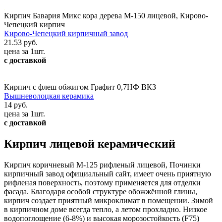
Кирпич Бавария Микс кора дерева М-150 лицевой, Кирово-
Чепецкий кирпич
Кирово-Чепецкий кирпичный завод
21.53 руб.
цена за 1шт.
с доставкой
Кирпич с флеш обжигом Графит 0,7НФ ВКЗ
Вышневолоцкая керамика
14 руб.
цена за 1шт.
с доставкой
Кирпич лицевой керамический
Кирпич коричневый М-125 рифленый лицевой, Починки
кирпичный завод официальный сайт, имеет очень приятную
рифленая поверхность, поэтому применяется для отделки
фасада. Благодаря особой структуре обожжённой глины,
кирпич создает приятный микроклимат в помещении. Зимой
в кирпичном доме всегда тепло, а летом прохладно. Низкое
водопоглощение (6-8%) и высокая морозостойкость (F75)