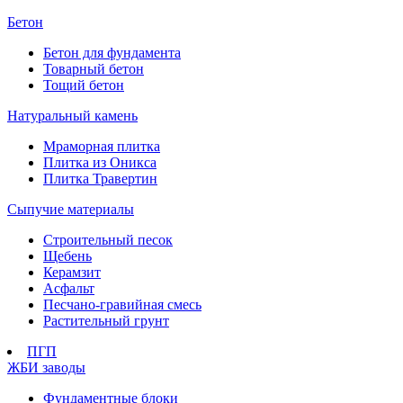
Бетон
Бетон для фундамента
Товарный бетон
Тощий бетон
Натуральный камень
Мраморная плитка
Плитка из Оникса
Плитка Травертин
Сыпучие материалы
Строительный песок
Щебень
Керамзит
Асфальт
Песчано-гравийная смесь
Растительный грунт
ПГП
ЖБИ заводы
Фундаментные блоки