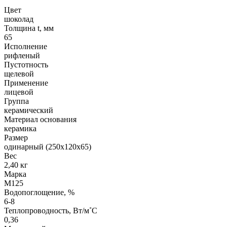
Цвет
шоколад
Толщина t, мм
65
Исполнение
рифленый
Пустотность
щелевой
Применение
лицевой
Группа
керамический
Материал основания
керамика
Размер
одинарный (250х120х65)
Вес
2,40 кг
Марка
М125
Водопоглощение, %
6-8
Теплопроводность, Вт/м˚С
0,36