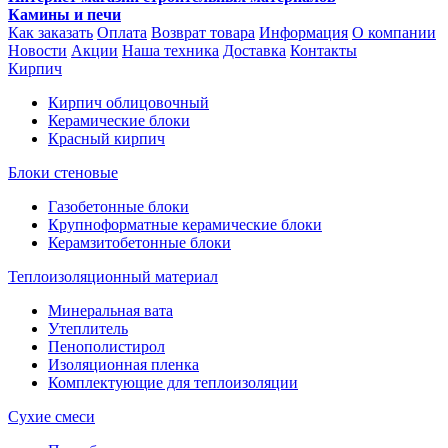
Камины и печи
Как заказать
Оплата
Возврат товара
Информация
О компании
Новости
Акции
Наша техника
Доставка
Контакты
Кирпич
Кирпич облицовочный
Керамические блоки
Красный кирпич
Блоки стеновые
Газобетонные блоки
Крупноформатные керамические блоки
Керамзитобетонные блоки
Теплоизоляционный материал
Минеральная вата
Утеплитель
Пенополистирол
Изоляционная пленка
Комплектующие для теплоизоляции
Сухие смеси