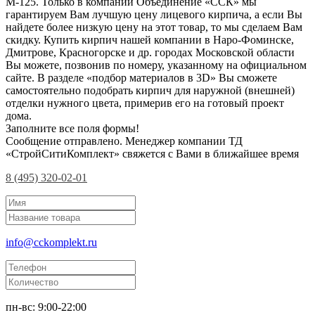
М-125. Только в компании Объединение «ССК» мы
гарантируем Вам лучшую цену лицевого кирпича, а если Вы
найдете более низкую цену на этот товар, то мы сделаем Вам
скидку. Купить кирпич нашей компании в Наро-Фоминске,
Дмитрове, Красногорске и др. городах Московской области
Вы можете, позвонив по номеру, указанному на официальном
сайте. В разделе «подбор материалов в 3D» Вы сможете
самостоятельно подобрать кирпич для наружной (внешней)
отделки нужного цвета, примерив его на готовый проект
дома.
Заполните все поля формы!
Сообщение отправлено. Менеджер компании ТД
«СтройСитиКомплект» свяжется с Вами в ближайшее время
8 (495) 320-02-01
info@cckomplekt.ru
пн-вс: 9:00-22:00