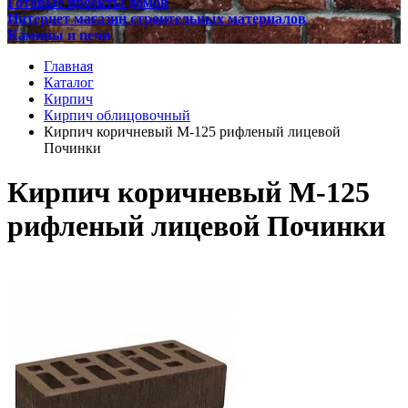
Готовые проекты домов
Интернет магазин строительных материалов
Камины и печи
Главная
Каталог
Кирпич
Кирпич облицовочный
Кирпич коричневый М-125 рифленый лицевой
Починки
Кирпич коричневый М-125
рифленый лицевой Починки