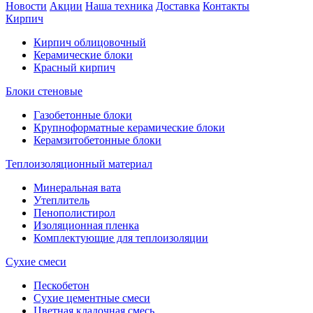
Новости
Акции
Наша техника
Доставка
Контакты
Кирпич
Кирпич облицовочный
Керамические блоки
Красный кирпич
Блоки стеновые
Газобетонные блоки
Крупноформатные керамические блоки
Керамзитобетонные блоки
Теплоизоляционный материал
Минеральная вата
Утеплитель
Пенополистирол
Изоляционная пленка
Комплектующие для теплоизоляции
Сухие смеси
Пескобетон
Сухие цементные смеси
Цветная кладочная смесь