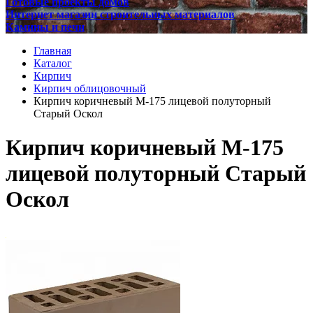
Готовые проекты домов
Интернет магазин строительных материалов
Камины и печи
Главная
Каталог
Кирпич
Кирпич облицовочный
Кирпич коричневый М-175 лицевой полуторный
Старый Оскол
Кирпич коричневый М-175
лицевой полуторный Старый
Оскол