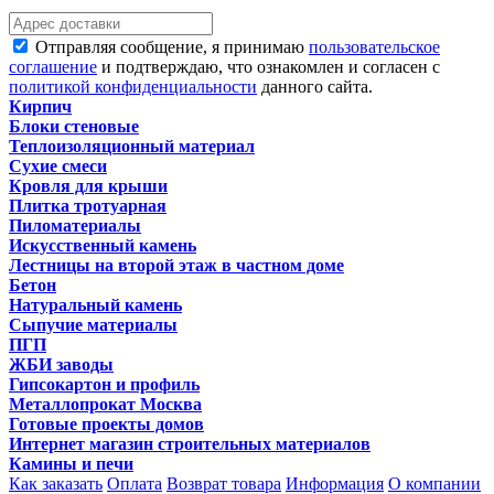
Отправляя сообщение, я принимаю
пользовательское
соглашение
и подтверждаю, что ознакомлен и согласен с
политикой конфиденциальности
данного сайта.
Кирпич
Блоки стеновые
Теплоизоляционный материал
Сухие смеси
Кровля для крыши
Плитка тротуарная
Пиломатериалы
Искусственный камень
Лестницы на второй этаж в частном доме
Бетон
Натуральный камень
Сыпучие материалы
ПГП
ЖБИ заводы
Гипсокартон и профиль
Металлопрокат Москва
Готовые проекты домов
Интернет магазин строительных материалов
Камины и печи
Как заказать
Оплата
Возврат товара
Информация
О компании