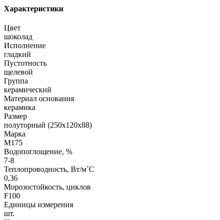
Характеристики
Цвет
шоколад
Исполнение
гладкий
Пустотность
щелевой
Группа
керамический
Материал основания
керамика
Размер
полуторный (250х120х88)
Марка
М175
Водопоглощение, %
7-8
Теплопроводность, Вт/м˚С
0,36
Морозостойкость, циклов
F100
Единицы измерения
шт.