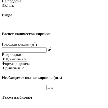
На поддоне
352 шт.
Видео
Расчет количества кирпича
2
Площадь кладки
(м
)
2
м
Вид кладки
Формат кирпича
Необходимое кол-во кирпича
(шт.)
шт.
Также выбирают