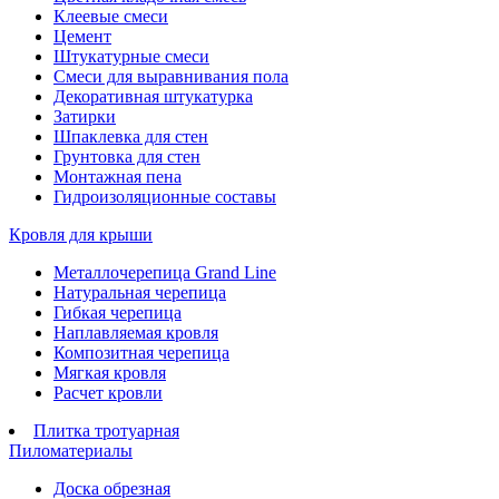
Клеевые смеси
Цемент
Штукатурные смеси
Смеси для выравнивания пола
Декоративная штукатурка
Затирки
Шпаклевка для стен
Грунтовка для стен
Монтажная пена
Гидроизоляционные составы
Кровля для крыши
Металлочерепица Grand Line
Натуральная черепица
Гибкая черепица
Наплавляемая кровля
Композитная черепица
Мягкая кровля
Расчет кровли
Плитка тротуарная
Пиломатериалы
Доска обрезная