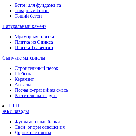
Бетон для фундамента
Товарный бетон
Тощий бетон
Натуральный камень
Мраморная плитка
Плитка из Оникса
Плитка Травертин
Сыпучие материалы
Строительный песок
Щебень
Керамзит
Асфальт
Песчано-гравийная смесь
Растительный грунт
ПГП
ЖБИ заводы
Фундаментные блоки
Сваи, опоры освещения
Дорожные плиты