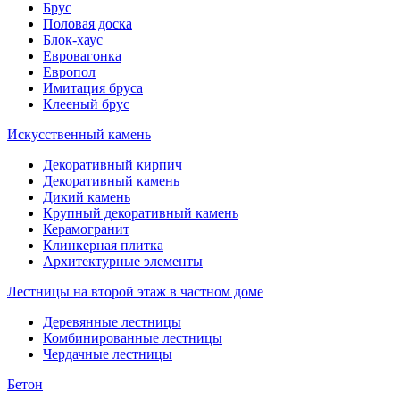
Брус
Половая доска
Блок-хаус
Евровагонка
Европол
Имитация бруса
Клееный брус
Искусственный камень
Декоративный кирпич
Декоративный камень
Дикий камень
Крупный декоративный камень
Керамогранит
Клинкерная плитка
Архитектурные элементы
Лестницы на второй этаж в частном доме
Деревянные лестницы
Комбинированные лестницы
Чердачные лестницы
Бетон