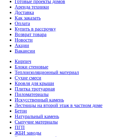
Готовые проекты домов
Аренда техники
Доставка
Как заказать
Оплата
Купить в рассрочку
Возврат товара
Новости
Акции
Вакансии
Кирпич
Блоки стеновые
Теплоизоляционный материал
Сухие смеси
Кровля для крыши
Плитка тротуарная
Пиломатериалы
Искусственный камень
Лестницы на второй этаж в частном доме
Бетон
Натуральный камень
Сыпучие материалы
ПГП
ЖБИ заводы