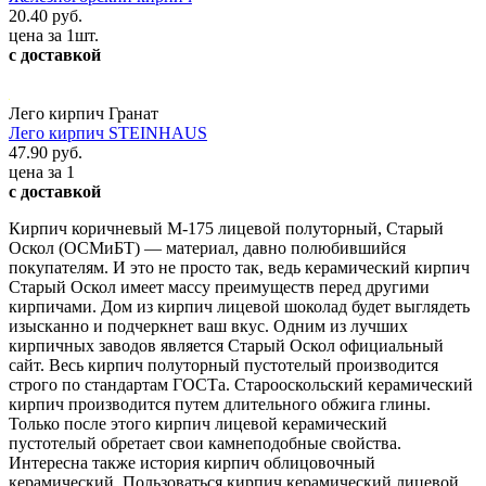
20.40 руб.
цена за 1шт.
с доставкой
Лего кирпич Гранат
Лего кирпич STEINHAUS
47.90 руб.
цена за 1
с доставкой
Кирпич коричневый М-175 лицевой полуторный, Старый
Оскол (ОСМиБТ) — материал, давно полюбившийся
покупателям. И это не просто так, ведь керамический кирпич
Старый Оскол имеет массу преимуществ перед другими
кирпичами. Дом из кирпич лицевой шоколад будет выглядеть
изысканно и подчеркнет ваш вкус. Одним из лучших
кирпичных заводов является Старый Оскол официальный
сайт. Весь кирпич полуторный пустотелый производится
строго по стандартам ГОСТа. Старооскольский керамический
кирпич производится путем длительного обжига глины.
Только после этого кирпич лицевой керамический
пустотелый обретает свои камнеподобные свойства.
Интересна также история кирпич облицовочный
керамический. Пользоваться кирпич керамический лицевой