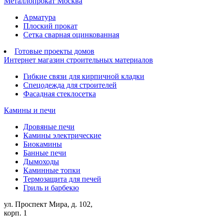
Металлопрокат Москва
Арматура
Плоский прокат
Сетка сварная оцинкованная
Готовые проекты домов
Интернет магазин строительных материалов
Гибкие связи для кирпичной кладки
Спецодежда для строителей
Фасадная стеклосетка
Камины и печи
Дровяные печи
Камины электрические
Биокамины
Банные печи
Дымоходы
Каминные топки
Термозащита для печей
Гриль и барбекю
ул. Проспект Мира, д. 102,
корп. 1