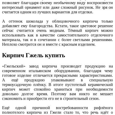
позволяет благодаря своему необычному виду воспроизвести
интересный орнамент или даже сложный рисунок. Не зря он
считается одним из лучших вариантов для отделки.
А оттенок шоколада у облицовочного кирпича только
добавляет ему благородства. Кстати, такое цветовое решение
сейчас считается очень модным. Тёмный кирпич можно
использовать как в качестве самостоятельного отделочного
материала, так и в сочетании с более светлыми решениями.
Неплохо смотрится он и вместе с красным изделием.
Кирпич Гжель купить
«Гжельский» завод кирпича производит продукцию на
современном итальянском оборудовании, благодаря чему
готовое изделие отличается прекрасными характеристиками.
А ещё продукцию упаковывают в специальную
термоусадочную плёнку. В итоге пустотелый керамический
кирпич может спокойно храниться при необходимости
довольно долгое время. Поэтому вам никто не мешает
сэкономить и приобрести его не в строительный сезон.
Ещё одной причиной востребованности рифлёного
полнотелого кирпича из Гжели стало то, что речь идёт о