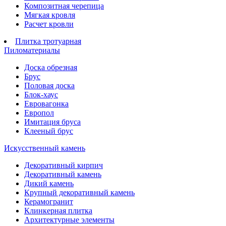
Композитная черепица
Мягкая кровля
Расчет кровли
Плитка тротуарная
Пиломатериалы
Доска обрезная
Брус
Половая доска
Блок-хаус
Евровагонка
Европол
Имитация бруса
Клееный брус
Искусственный камень
Декоративный кирпич
Декоративный камень
Дикий камень
Крупный декоративный камень
Керамогранит
Клинкерная плитка
Архитектурные элементы