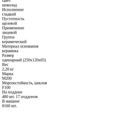
Цвет
шоколад
Исполнение
гладкий
Пустотность
щелевой
Применение
лицевой
Группа
керамический
Материал основания
керамика
Размер
одинарный (250х120х65)
Вес
2,20 кг
Марка
М200
Морозостойкость, циклов
F100
На поддоне
480 шт. 17 поддонов
В машине
8160 шт.