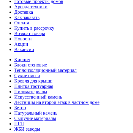
Готовые проекты домов
Аренда техники
Доставка
Как заказать
Оплата
Купить в рассрочку
Возврат товара
Новости
Акции
Вакансии
Кирпич
Блоки стеновые
Теплоизоляционный материал
Сухие смеси
Кровля для крыши
Плитка тротуарная
Пиломатериалы
Искусственный камень
Лестницы на второй этаж в частном доме
Бетон
Натуральный камень
Сыпучие материалы
ПГП
ЖБИ заводы