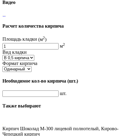
Видео
Расчет количества кирпича
2
Площадь кладки
(м
)
2
м
Вид кладки
Формат кирпича
Необходимое кол-во кирпича
(шт.)
шт.
Также выбирают
Кирпич Шоколад М-300 лицевой полнотелый, Кирово-
Чепецкий кирпич