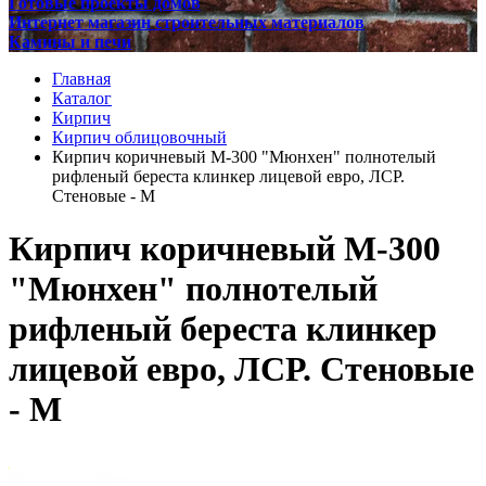
Готовые проекты домов
Интернет магазин строительных материалов
Камины и печи
Главная
Каталог
Кирпич
Кирпич облицовочный
Кирпич коричневый М-300 "Мюнхен" полнотелый
рифленый береста клинкер лицевой евро, ЛСР.
Стеновые - М
Кирпич коричневый М-300
"Мюнхен" полнотелый
рифленый береста клинкер
лицевой евро, ЛСР. Стеновые
- М