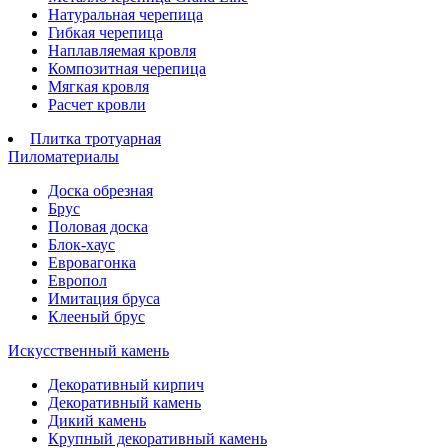
Натуральная черепица
Гибкая черепица
Наплавляемая кровля
Композитная черепица
Мягкая кровля
Расчет кровли
Плитка тротуарная
Пиломатериалы
Доска обрезная
Брус
Половая доска
Блок-хаус
Евровагонка
Европол
Имитация бруса
Клееный брус
Искусственный камень
Декоративный кирпич
Декоративный камень
Дикий камень
Крупный декоративный камень