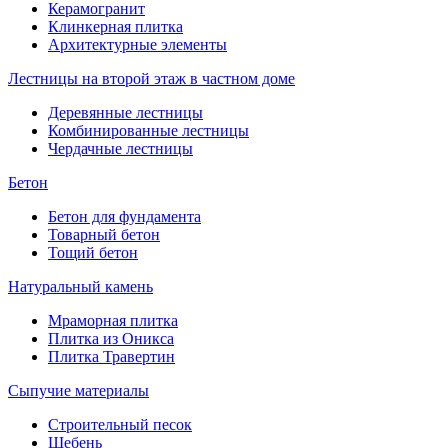
Керамогранит
Клинкерная плитка
Архитектурные элементы
Лестницы на второй этаж в частном доме
Деревянные лестницы
Комбинированные лестницы
Чердачные лестницы
Бетон
Бетон для фундамента
Товарный бетон
Тощий бетон
Натуральный камень
Мраморная плитка
Плитка из Оникса
Плитка Травертин
Сыпучие материалы
Строительный песок
Щебень