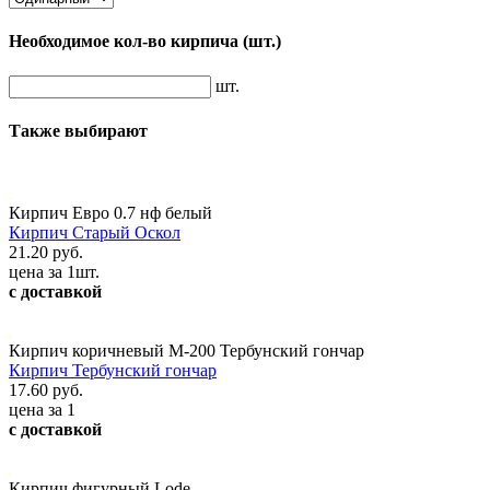
Необходимое кол-во кирпича
(шт.)
шт.
Также выбирают
Кирпич Евро 0.7 нф белый
Кирпич Старый Оскол
21.20 руб.
цена за 1шт.
с доставкой
Кирпич коричневый М-200 Тербунский гончар
Кирпич Тербунский гончар
17.60 руб.
цена за 1
с доставкой
Кирпич фигурный Lode