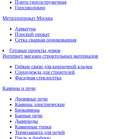
Плита гипсостружечная
Гипсоволокно
Металлопрокат Москва
Арматура
Плоский прокат
Сетка сварная оцинкованная
Готовые проекты домов
Интернет магазин строительных материалов
Гибкие связи для кирпичной кладки
Спецодежда для строителей
Фасадная стеклосетка
Камины и печи
Дровяные печи
Камины электрические
Биокамины
Банные печи
Дымоходы
Каминные топки
Термозащита для печей
Гриль и барбекю