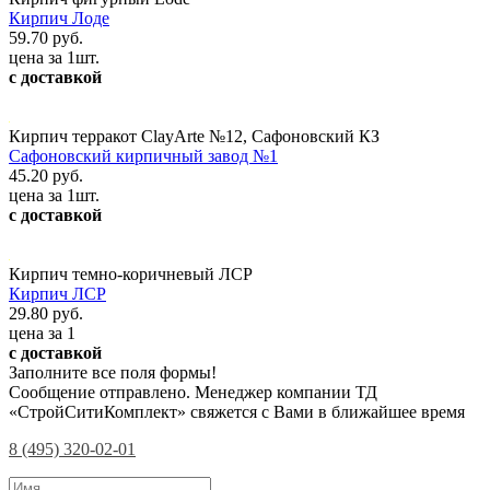
Кирпич Лоде
59.70 руб.
цена за 1шт.
с доставкой
Кирпич терракот ClayArte №12, Сафоновский КЗ
Сафоновский кирпичный завод №1
45.20 руб.
цена за 1шт.
с доставкой
Кирпич темно-коричневый ЛСР
Кирпич ЛСР
29.80 руб.
цена за 1
с доставкой
Заполните все поля формы!
Сообщение отправлено. Менеджер компании ТД
«СтройСитиКомплект» свяжется с Вами в ближайшее время
8 (495) 320-02-01