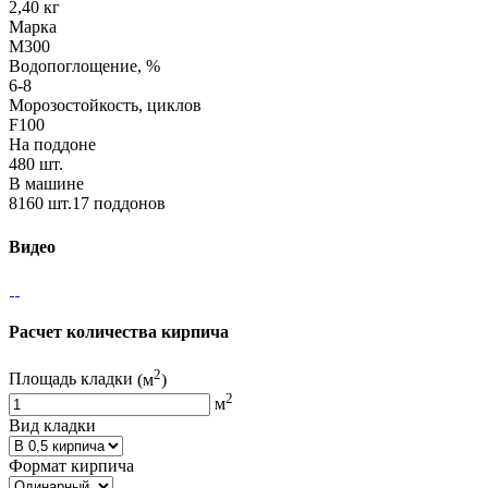
2,40 кг
Марка
М300
Водопоглощение, %
6-8
Морозостойкость, циклов
F100
На поддоне
480 шт.
В машине
8160 шт.17 поддонов
Видео
Расчет количества кирпича
2
Площадь кладки
(м
)
2
м
Вид кладки
Формат кирпича