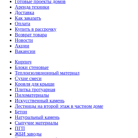
Готовые проекты домов
Аренда техники
Доставка
Как заказать
Оплата
Купить в рассрочку
Возврат товара
Новости
Акции
Вакансии
Кирпич
Блоки стеновые
Теплоизоляционный материал
Сухие смеси
Кровля для крыши
Плитка тротуарная
Пиломатериалы
Искусственный камень
Лестницы на второй этаж в частном доме
Бетон
Натуральный камень
Сыпучие материалы
ПГП
ЖБИ заводы