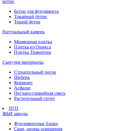
Бетон
Бетон для фундамента
Товарный бетон
Тощий бетон
Натуральный камень
Мраморная плитка
Плитка из Оникса
Плитка Травертин
Сыпучие материалы
Строительный песок
Щебень
Керамзит
Асфальт
Песчано-гравийная смесь
Растительный грунт
ПГП
ЖБИ заводы
Фундаментные блоки
Сваи, опоры освещения