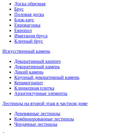
Доска обрезная
Брус
Половая доска
Блок-хаус
Евровагонка
Европол
Имитация бруса
Клееный брус
Искусственный камень
Декоративный кирпич
Декоративный камень
Дикий камень
Крупный декоративный камень
Керамогранит
Клинкерная плитка
Архитектурные элементы
Лестницы на второй этаж в частном доме
Деревянные лестницы
Комбинированные лестницы
Чердачные лестницы