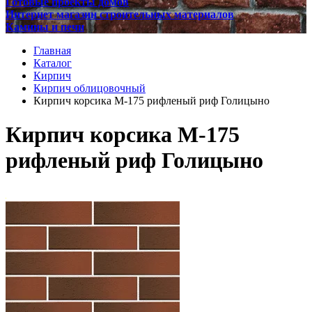
Готовые проекты домов
Интернет магазин строительных материалов
Камины и печи
Главная
Каталог
Кирпич
Кирпич облицовочный
Кирпич корсика М-175 рифленый риф Голицыно
Кирпич корсика М-175
рифленый риф Голицыно