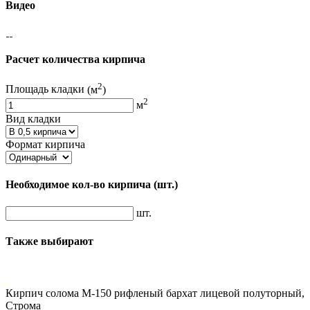
Видео
Расчет количества кирпича
2
Площадь кладки
(м
)
2
м
Вид кладки
Формат кирпича
Необходимое кол-во кирпича
(шт.)
шт.
Также выбирают
Кирпич солома М-150 рифленый бархат лицевой полуторный,
Строма