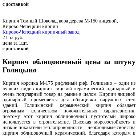
с доставкой
Кирпич Темный Шоколад кора дерева М-150 лицевой,
Кирово-Чепецкий кирпич
Кирово-Чепецкий кирпичный завод
21.52 руб.
цена за 1шт.
с доставкой
Кирпич облицовочный цена за штуку
Голицыно
Кирпич корсика М-175 рифленый риф, Голицыно – один из
лучших видов кирпич лицевой керамический одинарный и
очень популярный товар на рынке в целом. Кирпич лицевой
одинарный применяется для облицовки наружных стен
зданий. Голицынский керамический кирпич обладает
огромным количеством положительных характеристик,
поэтому этот кирпич облицовочный пустотелый широко
используется в строительстве. Высокая морозостойкость и
низкие показатели теплопроводности – необходимые свойства
кирпич облицовочный керамический, благодаря которым в