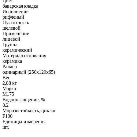
Цвет
баварская кладка
Исполнение
рифленый
Пустотность
щелевой
Применение
лицевой
Группа
керамический
Материал основания
керамика
Размер
одинарный (250х120х65)
Вес
2,88 кг
Марка
М175
Водопоглощение, %
8,2
Морозостойкость, циклов
F100
Единицы измерения
шт.