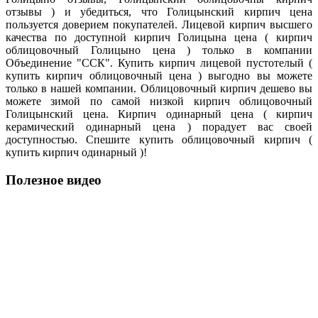
отзывы ) и убедиться, что Голицынский кирпич цена
пользуется доверием покупателей. Лицевой кирпич высшего
качества по доступной кирпич Голицына цена ( кирпич
облицовочный Голицыно цена ) только в компании
Объединение "ССК". Купить кирпич лицевой пустотелый (
купить кирпич облицовочный цена ) выгодно вы можете
только в нашей компании. Облицовочный кирпич дешево вы
можете зимой по самой низкой кирпич облицовочный
Голицынский цена. Кирпич одинарный цена ( кирпич
керамический одинарный цена ) порадует вас своей
доступностью. Спешите купить облицовочный кирпич (
купить кирпич одинарный )!
Полезное видео