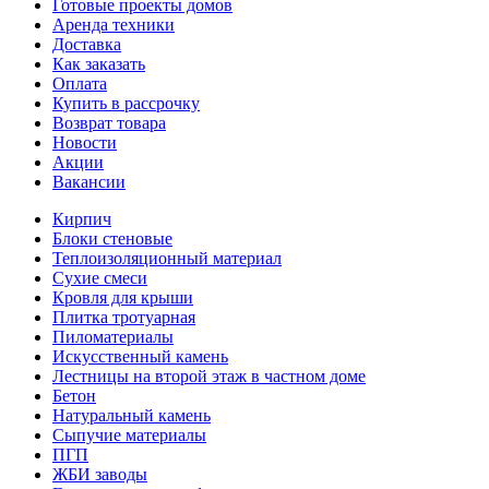
Готовые проекты домов
Аренда техники
Доставка
Как заказать
Оплата
Купить в рассрочку
Возврат товара
Новости
Акции
Вакансии
Кирпич
Блоки стеновые
Теплоизоляционный материал
Сухие смеси
Кровля для крыши
Плитка тротуарная
Пиломатериалы
Искусственный камень
Лестницы на второй этаж в частном доме
Бетон
Натуральный камень
Сыпучие материалы
ПГП
ЖБИ заводы